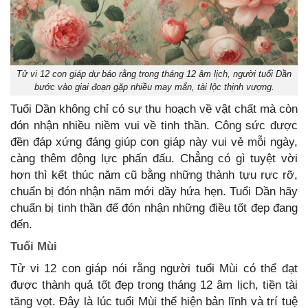
Tử vi 12 con giáp dự báo rằng trong tháng 12 âm lịch, người tuổi Dần
bước vào giai đoạn gặp nhiều may mắn, tài lộc thịnh vượng.
Tuổi Dần không chỉ có sự thu hoạch về vật chất mà còn
đón nhận nhiều niềm vui về tinh thần. Công sức được
đền đáp xứng đáng giúp con giáp này vui vẻ mỗi ngày,
càng thêm động lực phấn đấu. Chẳng có gì tuyệt vời
hơn thì kết thúc năm cũ bằng những thành tựu rực rỡ,
chuẩn bị đón nhận năm mới dầy hứa hẹn. Tuổi Dần hãy
chuẩn bị tinh thần để đón nhận những điều tốt đẹp đang
đến.
Tuổi Mùi
Tử vi 12 con giáp nói rằng người tuổi Mùi có thể đạt
được thành quả tốt đẹp trong tháng 12 âm lịch, tiền tài
tăng vọt. Đây là lúc tuổi Mùi thể hiện bản lĩnh và trí tuệ