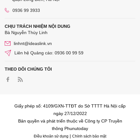
0936 99 3933
CHỊU TRÁCH NHIỆM NỘI DUNG
Bà Nguyễn Thùy Linh
linhnt@ideaslink.vn
Liên hệ Quảng cáo: 0936 00 99 59
THEO DÕI CHÚNG TÔI
Giấy phép số: 4109/GXN-TTĐT do Sở TTTT Hà Nội cấp
ngày 27/12/2022
Bản quyền và phát triển thuộc về Công ty CP Truyền
thông Phunutoday
|
Điều khoản sử dụng
Chính sách bảo mật