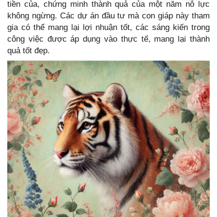
tiền của, chứng minh thành quả của một năm nỗ lực
không ngừng. Các dự án đầu tư mà con giáp này tham
gia có thể mang lại lợi nhuận tốt, các sáng kiến trong
công việc được áp dụng vào thực tế, mang lại thành
quả tốt đẹp.