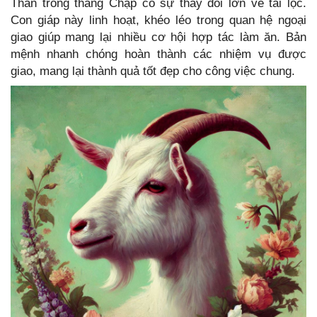
Thân trong tháng Chạp có sự thay đổi lớn về tài lộc.
Con giáp này linh hoạt, khéo léo trong quan hệ ngoại
giao giúp mang lại nhiều cơ hội hợp tác làm ăn. Bản
mệnh nhanh chóng hoàn thành các nhiệm vụ được
giao, mang lại thành quả tốt đẹp cho công việc chung.