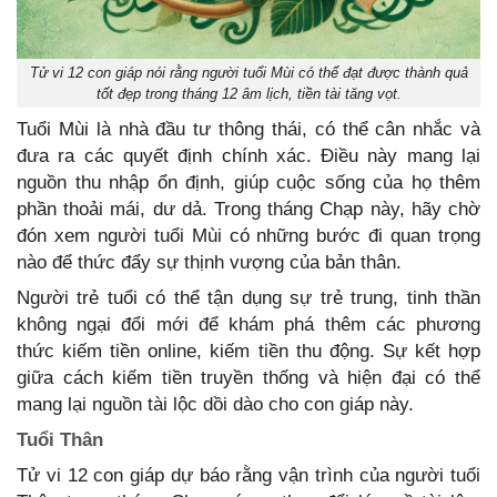
Tử vi 12 con giáp nói rằng người tuổi Mùi có thể đạt được thành quả
tốt đẹp trong tháng 12 âm lịch, tiền tài tăng vọt.
Tuổi Mùi là nhà đầu tư thông thái, có thể cân nhắc và
đưa ra các quyết định chính xác. Điều này mang lại
nguồn thu nhập ổn định, giúp cuộc sống của họ thêm
phần thoải mái, dư dả. Trong tháng Chạp này, hãy chờ
đón xem người tuổi Mùi có những bước đi quan trọng
nào để thức đẩy sự thịnh vượng của bản thân.
Người trẻ tuổi có thể tận dụng sự trẻ trung, tinh thần
không ngại đổi mới để khám phá thêm các phương
thức kiếm tiền online, kiếm tiền thu động. Sự kết hợp
giữa cách kiếm tiền truyền thống và hiện đại có thể
mang lại nguồn tài lộc dồi dào cho con giáp này.
Tuổi Thân
Tử vi 12 con giáp dự báo rằng vận trình của người tuổi