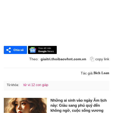
Theo:
giaitri.thoibaovhnt.com.vn
copy link
Tác giả:
Bích Loan
tử vi 12 con giáp
Từ khóa:
Những ai sinh vào ngày Âm lịch
này: Giàu sang phú quý đến
không ngờ, cuộc sống vương