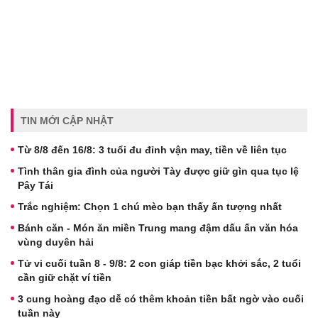
TIN MỚI CẬP NHẬT
Từ 8/8 đến 16/8: 3 tuổi đu đỉnh vận may, tiền về liên tục
Tình thân gia đình của người Tày được giữ gìn qua tục lệ
Pây Tái
Trắc nghiệm: Chọn 1 chú mèo bạn thấy ấn tượng nhất
Bánh căn - Món ăn miền Trung mang đậm dấu ấn văn hóa
vùng duyên hải
Tử vi cuối tuần 8 - 9/8: 2 con giáp tiền bạc khởi sắc, 2 tuổi
cần giữ chặt ví tiền
3 cung hoàng đạo dễ có thêm khoản tiền bất ngờ vào cuối
tuần này