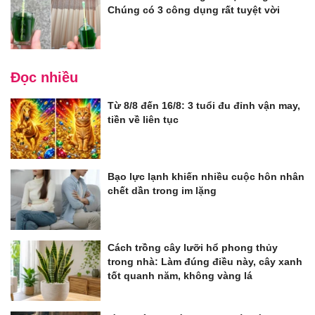
Chúng có 3 công dụng rất tuyệt vời
Đọc nhiều
Từ 8/8 đến 16/8: 3 tuổi đu đỉnh vận may,
tiền về liên tục
Bạo lực lạnh khiến nhiều cuộc hôn nhân
chết dần trong im lặng
Cách trồng cây lưỡi hổ phong thủy
trong nhà: Làm đúng điều này, cây xanh
tốt quanh năm, không vàng lá