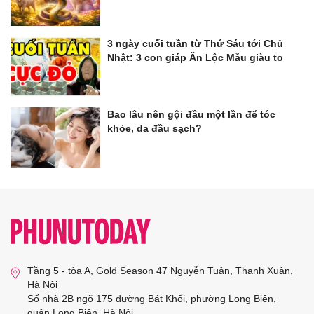
3 ngày cuối tuần từ Thứ Sáu tới Chủ
Nhật: 3 con giáp Ăn Lộc Mẫu giàu to
Bao lâu nên gội đầu một lần để tóc
khỏe, da đầu sạch?
Tầng 5 - tòa A, Gold Season 47 Nguyễn Tuân, Thanh Xuân,
Hà Nội
Số nhà 2B ngõ 175 đường Bát Khối, phường Long Biên,
quận Long Biên, Hà Nội