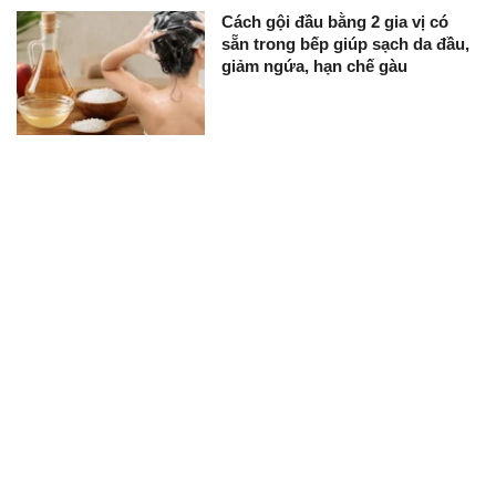
Cách gội đầu bằng 2 gia vị có
sẵn trong bếp giúp sạch da đầu,
giảm ngứa, hạn chế gàu