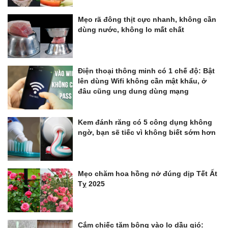
Mẹo rã đông thịt cực nhanh, không cần
dùng nước, không lo mất chất
Điện thoại thông minh có 1 chế độ: Bật
lên dùng Wifi không cần mật khẩu, ở
đâu cũng ung dung dùng mạng
Kem đánh răng có 5 công dụng không
ngờ, bạn sẽ tiếc vì không biết sớm hơn
Mẹo chăm hoa hồng nở đúng dịp Tết Ất
Tỵ 2025
Cắm chiếc tăm bông vào lọ dầu gió: