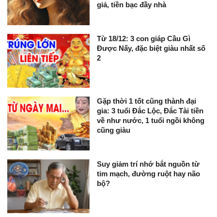
giả, tiền bạc đầy nhà
Từ 18/12: 3 con giáp Cầu Gì
Được Nấy, đặc biệt giàu nhất số
2
Gặp thời 1 tốt cũng thành đại
gia: 3 tuổi Đắc Lộc, Đắc Tài tiền
về như nước, 1 tuổi ngồi không
cũng giàu
Suy giảm trí nhớ bắt nguồn từ
tim mạch, đường ruột hay não
bộ?