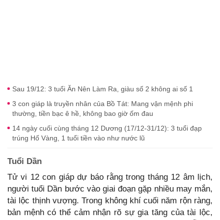
Sau 19/12: 3 tuổi Ăn Nên Làm Ra, giàu số 2 không ai số 1
3 con giáp là truyền nhân của Bồ Tát: Mang vận mệnh phi
thường, tiền bạc ê hề, không bao giờ ốm đau
14 ngày cuối cùng tháng 12 Dương (17/12-31/12): 3 tuổi đạp
trúng Hố Vàng, 1 tuổi tiền vào như nước lũ
Tuổi Dần
Tử vi 12 con giáp dự báo rằng trong tháng 12 âm lịch,
người tuổi Dần bước vào giai đoạn gặp nhiều may mắn,
tài lộc thịnh vượng. Trong không khí cuối năm rộn ràng,
bản mệnh có thể cảm nhận rõ sự gia tăng của tài lộc,