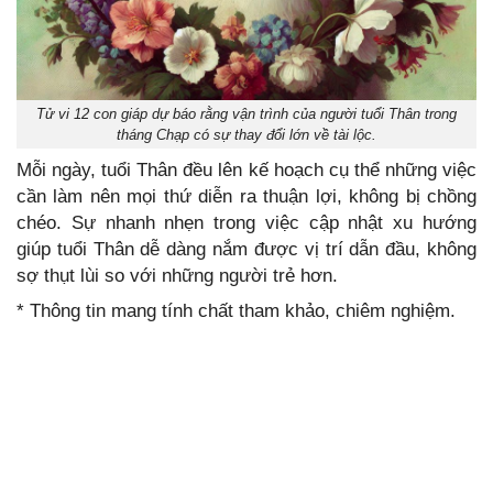
Tử vi 12 con giáp dự báo rằng vận trình của người tuổi Thân trong
tháng Chạp có sự thay đổi lớn về tài lộc.
Mỗi ngày, tuổi Thân đều lên kế hoạch cụ thể những việc
cần làm nên mọi thứ diễn ra thuận lợi, không bị chồng
chéo. Sự nhanh nhẹn trong việc cập nhật xu hướng
giúp tuổi Thân dễ dàng nắm được vị trí dẫn đầu, không
sợ thụt lùi so với những người trẻ hơn.
* Thông tin mang tính chất tham khảo, chiêm nghiệm.