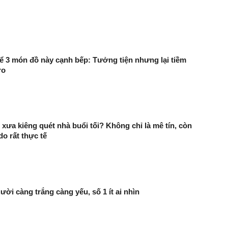
 3 món đồ này cạnh bếp: Tưởng tiện nhưng lại tiềm
ro
 xưa kiêng quét nhà buổi tối? Không chỉ là mê tín, còn
do rất thực tế
ười càng trắng càng yếu, số 1 ít ai nhìn