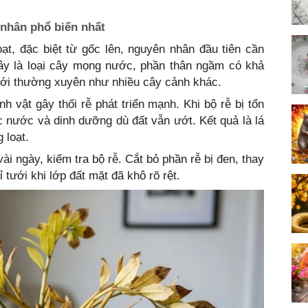
nhân phổ biến nhất
oạt, đặc biệt từ gốc lên, nguyên nhân đầu tiên cần
Đây là loại cây mọng nước, phần thân ngầm có khả
ưới thường xuyên như nhiều cây cảnh khác.
nh vật gây thối rễ phát triển mạnh. Khi bộ rễ bị tổn
 nước và dinh dưỡng dù đất vẫn ướt. Kết quả là lá
 loạt.
i ngày, kiểm tra bộ rễ. Cắt bỏ phần rễ bị đen, thay
ỉ tưới khi lớp đất mặt đã khô rõ rệt.