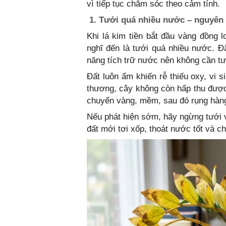
vì tiếp tục chăm sóc theo cảm tính.
1. Tưới quá nhiều nước – nguyên 
Khi lá kim tiền bắt đầu vàng đồng l
nghĩ đến là tưới quá nhiều nước. 
năng tích trữ nước nên không cần t
Đất luôn ẩm khiến rễ thiếu oxy, vi si
thương, cây không còn hấp thu được
chuyển vàng, mềm, sau đó rụng hàng
Nếu phát hiện sớm, hãy ngừng tưới và
đất mới tơi xốp, thoát nước tốt và ch