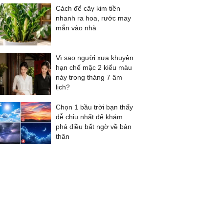
Cách để cây kim tiền
nhanh ra hoa, rước may
mắn vào nhà
Vì sao người xưa khuyên
hạn chế mặc 2 kiểu màu
này trong tháng 7 âm
lịch?
Chọn 1 bầu trời bạn thấy
dễ chịu nhất để khám
phá điều bất ngờ về bản
thân