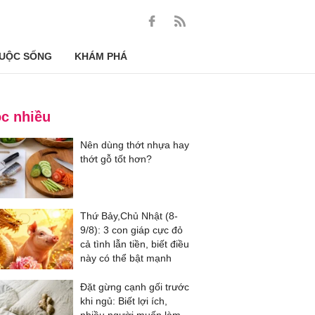
UỘC SỐNG
KHÁM PHÁ
c nhiều
Nên dùng thớt nhựa hay
thớt gỗ tốt hơn?
Thứ Bảy,Chủ Nhật (8-
9/8): 3 con giáp cực đỏ
cả tình lẫn tiền, biết điều
này có thể bật mạnh
Đặt gừng cạnh gối trước
khi ngủ: Biết lợi ích,