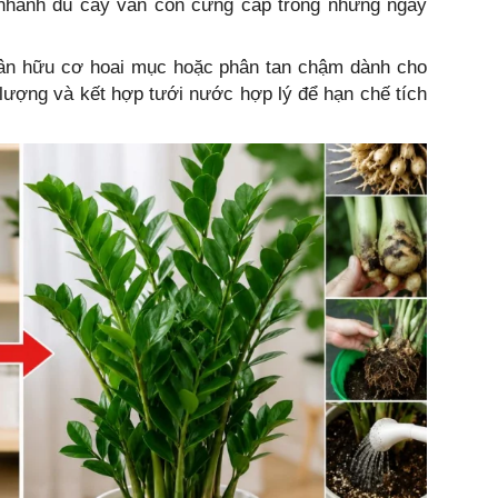
g nhanh dù cây vẫn còn cứng cáp trong những ngày
hân hữu cơ hoai mục hoặc phân tan chậm dành cho
 lượng và kết hợp tưới nước hợp lý để hạn chế tích