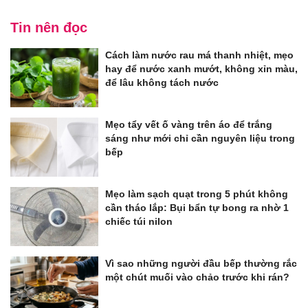
Tin nên đọc
Cách làm nước rau má thanh nhiệt, mẹo
hay để nước xanh mướt, không xỉn màu,
để lâu không tách nước
Mẹo tẩy vết ố vàng trên áo để trắng
sáng như mới chỉ cần nguyên liệu trong
bếp
Mẹo làm sạch quạt trong 5 phút không
cần tháo lắp: Bụi bẩn tự bong ra nhờ 1
chiếc túi nilon
Vì sao những người đầu bếp thường rắc
một chút muối vào chảo trước khi rán?