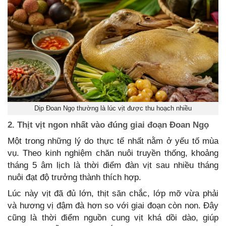
Dịp Đoan Ngọ thường là lúc vịt được thu hoạch nhiều
2. Thịt vịt ngon nhất vào đúng giai đoạn Đoan Ngọ
Một trong những lý do thực tế nhất nằm ở yếu tố mùa
vụ. Theo kinh nghiệm chăn nuôi truyền thống, khoảng
tháng 5 âm lịch là thời điểm đàn vịt sau nhiều tháng
nuôi đạt độ trưởng thành thích hợp.
Lúc này vịt đã đủ lớn, thịt săn chắc, lớp mỡ vừa phải
và hương vị đậm đà hơn so với giai đoạn còn non. Đây
cũng là thời điểm nguồn cung vịt khá dồi dào, giúp