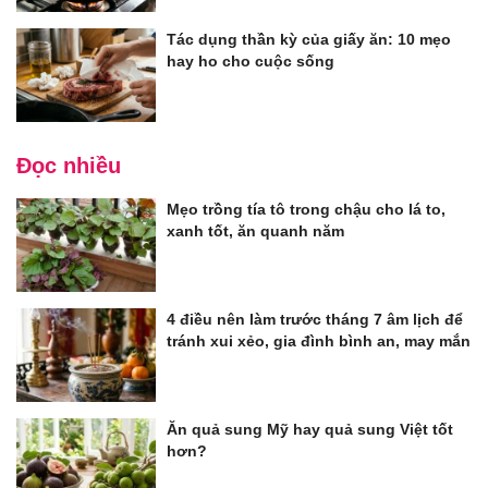
Tác dụng thần kỳ của giấy ăn: 10 mẹo
hay ho cho cuộc sống
Đọc nhiều
Mẹo trồng tía tô trong chậu cho lá to,
xanh tốt, ăn quanh năm
4 điều nên làm trước tháng 7 âm lịch để
tránh xui xẻo, gia đình bình an, may mắn
Ăn quả sung Mỹ hay quả sung Việt tốt
hơn?