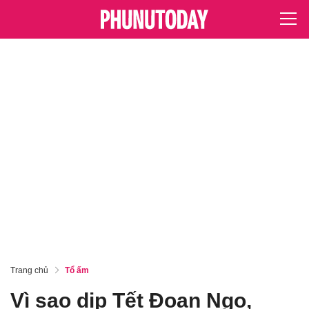
Trang chủ
Tổ ấm
Vì sao dịp Tết Đoan Ngọ,