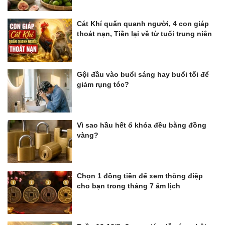
Cát Khí quấn quanh người, 4 con giáp
thoát nạn, Tiền lại về từ tuổi trung niên
Gội đầu vào buổi sáng hay buổi tối để
giảm rụng tóc?
Vì sao hầu hết ổ khóa đều bằng đồng
vàng?
Chọn 1 đồng tiền để xem thông điệp
cho bạn trong tháng 7 âm lịch