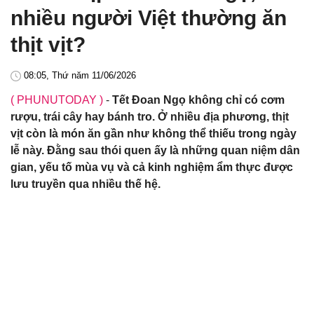
nhiều người Việt thường ăn
thịt vịt?
08:05, Thứ năm 11/06/2026
( PHUNUTODAY )
-
Tết Đoan Ngọ không chỉ có cơm
rượu, trái cây hay bánh tro. Ở nhiều địa phương, thịt
vịt còn là món ăn gần như không thể thiếu trong ngày
lễ này. Đằng sau thói quen ấy là những quan niệm dân
gian, yếu tố mùa vụ và cả kinh nghiệm ẩm thực được
lưu truyền qua nhiều thế hệ.