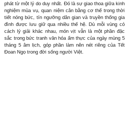
phát từ một lý do duy nhất. Đó là sự giao thoa giữa kinh
nghiệm mùa vụ, quan niệm cân bằng cơ thể trong thời
tiết nóng bức, tín ngưỡng dân gian và truyền thống gia
đình được lưu giữ qua nhiều thế hệ. Dù mỗi vùng có
cách lý giải khác nhau, món vịt vẫn là một phần đặc
sắc trong bức tranh văn hóa ẩm thực của ngày mùng 5
tháng 5 âm lịch, góp phần làm nên nét riêng của Tết
Đoan Ngọ trong đời sống người Việt.