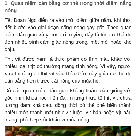
1. Quan niệm cân bằng cơ thể trong thời điểm nắng
nóng
Tết Đoan Ngọ diễn ra vào thời điểm giữa năm, khi thời
tiết bước vào giai đoạn nắng nóng gay gắt. Theo quan
niệm dân gian và y học cổ truyền, đây là lúc cơ thể dễ
tích nhiệt, sinh cảm giác nóng trong, mệt mỏi hoặc khó
chịu.
Thịt vịt được xem là thực phẩm có tính mát, khác với
nhiều loại thịt đỏ thường mang tính nóng. Vì vậy, người
xưa tin rằng ăn thịt vịt vào thời điểm này giúp cơ thể dễ
cân bằng hơn trước cái nóng của mùa hè.
Dù các quan niệm dân gian không hoàn toàn giống với
góc nhìn khoa học hiện đại, nhưng thực tế thịt vịt chứa
lượng đạm khá cao, đồng thời có thể chế biến thành
nhiều món thanh mát như vịt luộc, vịt hấp hoặc vịt nấu
măng, phù hợp với khẩu vị mùa nóng.