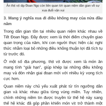
Ăn thịt vịt dịp Đoan Ngọ còn liên quan tới quan niệm dân gian về sự
xua đuổi vận xui
3. Mang ý nghĩa xua đi điều không may của nửa đầu
năm
Trong dân gian tồn tại nhiều quan niệm khác nhau về
Tết Đoan Ngọ. Đây được xem là thời điểm chuyển giao
quan trọng của năm, khi con người thực hiện các nghi
thức nhằm loại bỏ những điều không thuận lợi đã tích tụ
từ trước đó.
Ở một số địa phương, thịt vịt được xem là món ăn
mang tính “giải hạn”, giúp khép lại những điều không
may và đón nhận giai đoạn mới với nhiều kỳ vọng tích
cực hơn.
Quan niệm này chủ yếu xuất phát từ tín ngưỡng dân
gian và khác nhau giữa từng vùng miền. Tuy nhiên,
chính những niềm tin được truyền từ thế hệ này sang
thế hệ khác đã góp phần khiến món vịt trở thành một