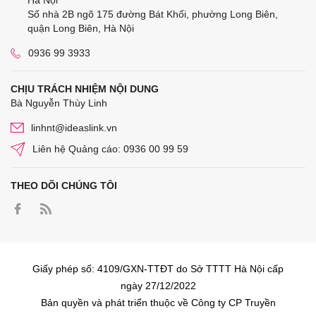
Hà Nội
Số nhà 2B ngõ 175 đường Bát Khối, phường Long Biên,
quận Long Biên, Hà Nội
0936 99 3933
CHỊU TRÁCH NHIỆM NỘI DUNG
Bà Nguyễn Thùy Linh
linhnt@ideaslink.vn
Liên hệ Quảng cáo: 0936 00 99 59
THEO DÕI CHÚNG TÔI
Giấy phép số: 4109/GXN-TTĐT do Sở TTTT Hà Nội cấp
ngày 27/12/2022
Bản quyền và phát triển thuộc về Công ty CP Truyền