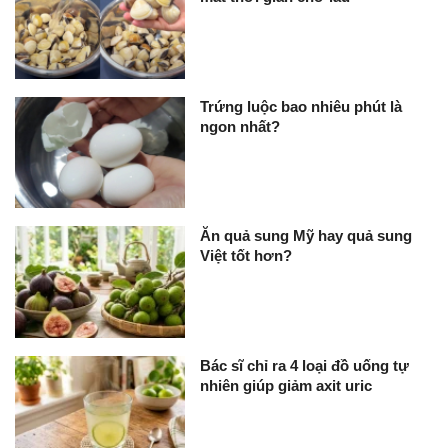
Trứng luộc bao nhiêu phút là
ngon nhất?
Ăn quả sung Mỹ hay quả sung
Việt tốt hơn?
Bác sĩ chỉ ra 4 loại đồ uống tự
nhiên giúp giảm axit uric