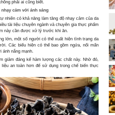
ông phải ai cũng biết.
ố nhạy cảm với ánh sáng
tự nhiên có khả năng làm tăng độ nhạy cảm của da
nhiều tài liệu chuyên ngành và chuyên gia thực phẩm
nấm này cần được xử lý trước khi ăn.
ng lớn, một số người có thể xuất hiện tình trạng da
ời. Các biểu hiện có thể bao gồm ngứa, nổi mẩn
ới ánh nắng mạnh.
làm giảm đáng kể hàm lượng các chất này. Nhờ đó,
 liệu an toàn hơn để sử dụng trong chế biến thực