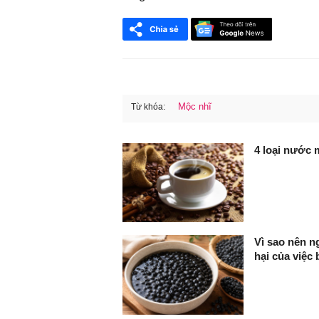
Mộc nhĩ
Từ khóa:
FaceBook
4 loại nước 
Vì sao nên n
hại của việc