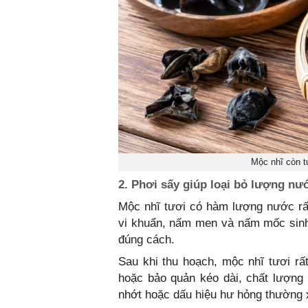
Mộc nhĩ còn t
2. Phơi sấy giúp loại bỏ lượng nướ
Mộc nhĩ tươi có hàm lượng nước rất
vi khuẩn, nấm men và nấm mốc sinh
đúng cách.
Sau khi thu hoạch, mộc nhĩ tươi rất
hoặc bảo quản kéo dài, chất lượng 
nhớt hoặc dấu hiệu hư hỏng thường 