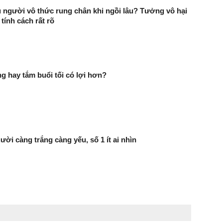
u người vô thức rung chân khi ngồi lâu? Tưởng vô hại
 tính cách rất rõ
g hay tắm buổi tối có lợi hơn?
ười càng trắng càng yếu, số 1 ít ai nhìn