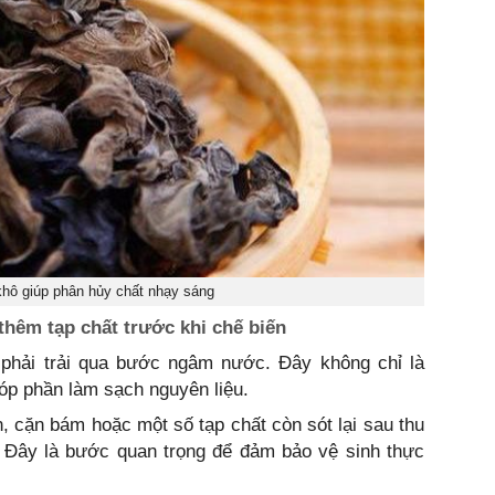
khô giúp phân hủy chất nhạy sáng
thêm tạp chất trước khi chế biến
phải trải qua bước ngâm nước. Đây không chỉ là
p phần làm sạch nguyên liệu.
n, cặn bám hoặc một số tạp chất còn sót lại sau thu
. Đây là bước quan trọng để đảm bảo vệ sinh thực