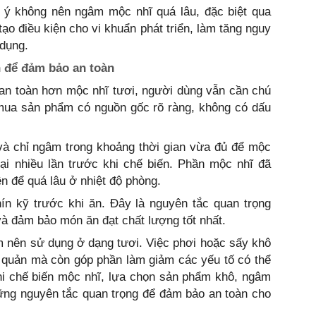
u ý không nên ngâm mộc nhĩ quá lâu, đặc biệt qua
ạo điều kiện cho vi khuẩn phát triển, làm tăng nguy
dụng.
 để đảm bảo an toàn
an toàn hơn mộc nhĩ tươi, người dùng vẫn cần chú
mua sản phẩm có nguồn gốc rõ ràng, không có dấu
à chỉ ngâm trong khoảng thời gian vừa đủ để mộc
ại nhiều lần trước khi chế biến. Phần mộc nhĩ đã
 để quá lâu ở nhiệt độ phòng.
ín kỹ trước khi ăn. Đây là nguyên tắc quan trọng
và đảm bảo món ăn đạt chất lượng tốt nhất.
m nên sử dụng ở dạng tươi. Việc phơi hoặc sấy khô
o quản mà còn góp phần làm giảm các yếu tố có thể
hi chế biến mộc nhĩ, lựa chọn sản phẩm khô, ngâm
ững nguyên tắc quan trọng để đảm bảo an toàn cho