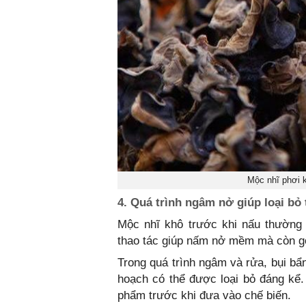
Mộc nhĩ phơi 
4. Quá trình ngâm nở giúp loại bỏ 
Mộc nhĩ khô trước khi nấu thường 
thao tác giúp nấm nở mềm mà còn gó
Trong quá trình ngâm và rửa, bụi bẩ
hoạch có thể được loại bỏ đáng kể
phẩm trước khi đưa vào chế biến.