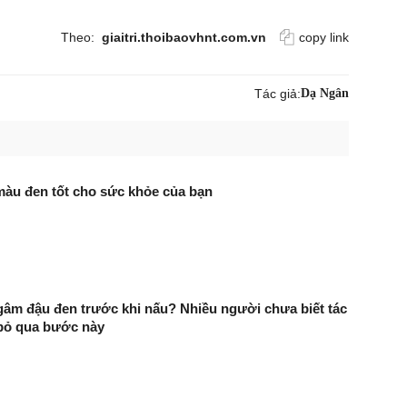
Theo:
giaitri.thoibaovhnt.com.vn
copy link
Tác giả:
Dạ Ngân
màu đen tốt cho sức khỏe của bạn
gâm đậu đen trước khi nấu? Nhiều người chưa biết tác
 bỏ qua bước này