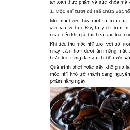
an toàn thực phẩm và sức khỏe mà kh
1. Mộc nhĩ tươi có thể chứa độc t
Mộc nhĩ tươi chứa một số hợp chất 
với tia cực tím. Đây là lý do được 
nhắc đến khi giải thích vì sao loại 
Khi tiêu thụ mộc nhĩ tươi với số lượ
nhạy cảm hơn dưới ánh nắng mặt tr
hoặc kích ứng da sau khi tiếp xúc v
Quá trình phơi hoặc sấy khô giúp 
mộc nhĩ khô trở thành dạng nguyên
phẩm hằng ngày.