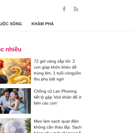
UỘC SỐNG
KHÁM PHÁ
c nhiều
72 giờ vàng sắp tới: 2
con giáp khôn khéo dễ
trúng lớn, 1 tuổi cónguồn
thu phụ bất ngờ
Chồng cũ Lan Phương
tiết lộ gặp 'khó khăn để ở
bên các con'
Mẹo làm sạch quạt điện
không cần tháo lắp: Sạch