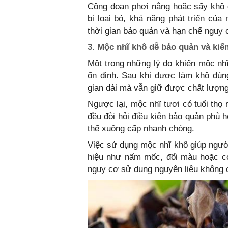
Công đoạn phơi nắng hoặc sấy khô 
bị loại bỏ, khả năng phát triển của 
thời gian bảo quản và hạn chế nguy
3. Mộc nhĩ khô dễ bảo quản và ki
Một trong những lý do khiến mộc nhĩ
ổn định. Sau khi được làm khô đúng
gian dài mà vẫn giữ được chất lượng
Ngược lại, mộc nhĩ tươi có tuổi thọ
đều đòi hỏi điều kiện bảo quản phù 
thể xuống cấp nhanh chóng.
Việc sử dụng mộc nhĩ khô giúp ngườ
hiệu như nấm mốc, đổi màu hoặc có
nguy cơ sử dụng nguyên liệu không 