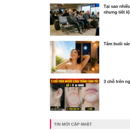
Tại sao nhiề
nhưng tiết lộ
Tắm buổi sán
3 chỗ trên ng
TIN MỚI CẬP NHẬT