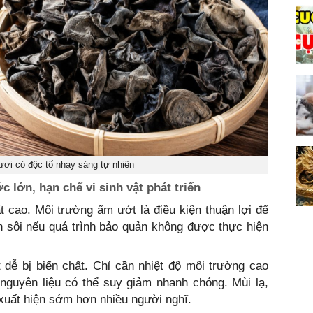
ươi có độc tố nhạy sáng tự nhiên
c lớn, hạn chế vi sinh vật phát triển
 cao. Môi trường ẩm ướt là điều kiện thuận lợi để
 sôi nếu quá trình bảo quản không được thực hiện
 dễ bị biến chất. Chỉ cần nhiệt độ môi trường cao
nguyên liệu có thể suy giảm nhanh chóng. Mùi lạ,
xuất hiện sớm hơn nhiều người nghĩ.