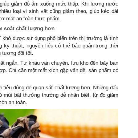
giúp giảm độ ẩm xuống mức thấp. Khi lượng nước
nhiều loại vi sinh vật cũng giảm theo, giúp kéo dài
 cơ mất an toàn thực phẩm.
ểm soát chất lượng hơn
 khô được sử dụng phổ biến trên thị trường là tính
 kỹ thuật, nguyên liệu có thể bảo quản trong thời
 tương đối tốt.
 rất ngắn. Từ khâu vận chuyển, lưu kho đến bày bán
hợp. Chỉ cần một mắt xích gặp vấn đề, sản phẩm có
i tiêu dùng dễ quan sát chất lượng hơn. Những dấu
 mùi bất thường thường dễ nhận biết, từ đó giảm
còn an toàn.