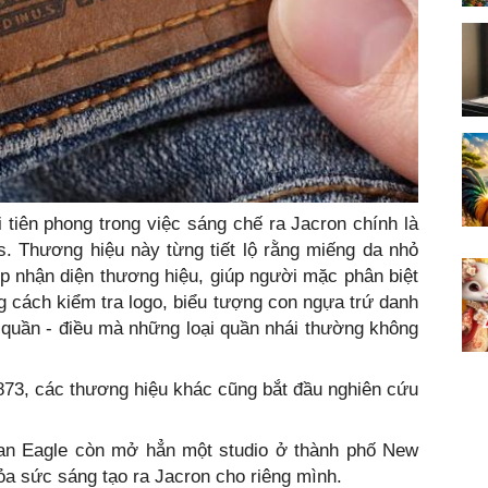
 tiên phong trong việc sáng chế ra Jacron chính là
's. Thương hiệu này từng tiết lộ rằng miếng da nhỏ
p nhận diện thương hiệu, giúp người mặc phân biệt
 cách kiểm tra logo, biểu tượng con ngựa trứ danh
 quần - điều mà những loại quần nhái thường không
873, các thương hiệu khác cũng bắt đầu nghiên cứu
an Eagle còn mở hẳn một studio ở thành phố New
ỏa sức sáng tạo ra Jacron cho riêng mình.