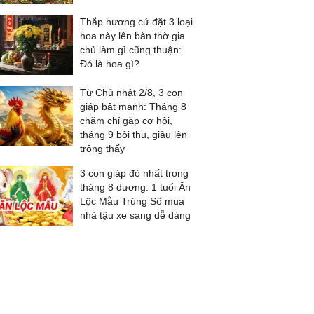
Thắp hương cứ đặt 3 loại
hoa này lên bàn thờ gia
chủ làm gì cũng thuận:
Đó là hoa gì?
Từ Chủ nhật 2/8, 3 con
giáp bật mạnh: Tháng 8
chăm chỉ gặp cơ hội,
tháng 9 bội thu, giàu lên
trông thấy
3 con giáp đỏ nhất trong
tháng 8 dương: 1 tuổi Ăn
Lộc Mẫu Trúng Số mua
nhà tậu xe sang dễ dàng