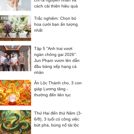
chỉ ra nguyên nhân và
cách cải thiện hiệu quả
Trắc nghiệm: Chọn bó
hoa cưới bạn ấn tượng
nhất
Tập 5 "Anh trai vượt
ngàn chông gai 2026":
Jun Phạm vươn lên dẫn
đầu bảng xếp hạng cá
nhân
Ăn Lộc Thánh cho, 3 con
giáp Lương tăng -
thưởng đến liên tục
Thứ Hai đến thứ Năm (3-
6/8), 3 tuổi có công việc
bứt phá, bùng nổ tài lộc