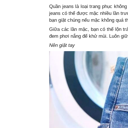
Quần jeans là loại trang phục không
jeans có thể được mặc nhiều lần trướ
bạn giặt chúng nếu mặc không quá 
Giữa các lần mặc, bạn có thể lộn tr
đem phơi nắng để khử mùi. Luôn giữ 
Nên giặt tay