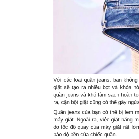
Với các loại quần jeans, bạn không
giặt sẽ tạo ra nhiều bọt và khóa h
quần jeans và khó làm sạch hoàn to
ra, cặn bột giặt cũng có thể gây ngứa
Quần jeans của bạn có thể bị lem 
máy giặt. Ngoài ra, việc giặt bằng 
do tốc độ quay của máy giặt rất lớ
bảo độ bền của chiếc quần.