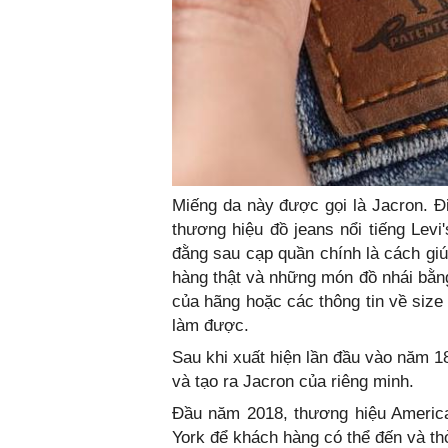
Miếng da này được gọi là Jacron. Đi
thương hiệu đồ jeans nổi tiếng Levi
đằng sau cạp quần chính là cách giú
hàng thật và những món đồ nhái bằng
của hãng hoặc các thông tin về size
làm được.
Sau khi xuất hiện lần đầu vào năm 1
và tạo ra Jacron của riêng minh.
Đầu năm 2018, thương hiệu Americ
York để khách hàng có thể đến và th