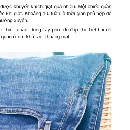
 được khuyến khích giặt quá nhiều. Một chiếc quần
c khi giặt. Khoảng 4-6 tuần là thời gian phù hợp để
thường xuyên.
ái chiếc quần, dùng cây phơi đồ đập cho bớt bụi rồi
quần ở nơi khô ráo, thoáng mát.