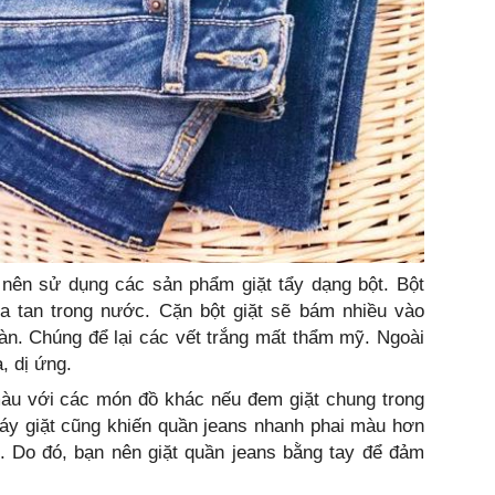
 nên sử dụng các sản phẩm giặt tẩy dạng bột. Bột
òa tan trong nước. Cặn bột giặt sẽ bám nhiều vào
àn. Chúng để lại các vết trắng mất thẩm mỹ. Ngoài
, dị ứng.
màu với các món đồ khác nếu đem giặt chung trong
máy giặt cũng khiến quần jeans nhanh phai màu hơn
n. Do đó, bạn nên giặt quần jeans bằng tay để đảm