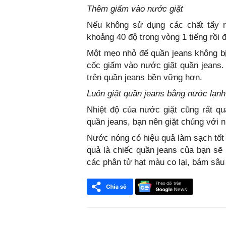
Thêm giấm vào nước giặt
Nếu không sử dụng các chất tẩy 
khoảng 40 độ trong vòng 1 tiếng rồi 
Một mẹo nhỏ để quần jeans không bị
cốc giấm vào nước giặt quần jeans.
trên quần jeans bền vững hơn.
Luôn giặt quần jeans bằng nước lạnh
Nhiệt độ của nước giặt cũng rất q
quần jeans, bạn nên giặt chúng với 
Nước nóng có hiệu quả làm sạch tốt 
quả là chiếc quần jeans của bạn sẽ 
các phân tử hạt màu co lại, bám sâu