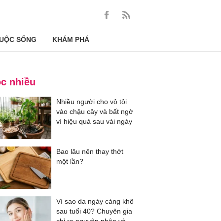
UỘC SỐNG
KHÁM PHÁ
c nhiều
Nhiều người cho vỏ tỏi
vào chậu cây và bất ngờ
vì hiệu quả sau vài ngày
Bao lâu nên thay thớt
một lần?
Vì sao da ngày càng khô
sau tuổi 40? Chuyên gia