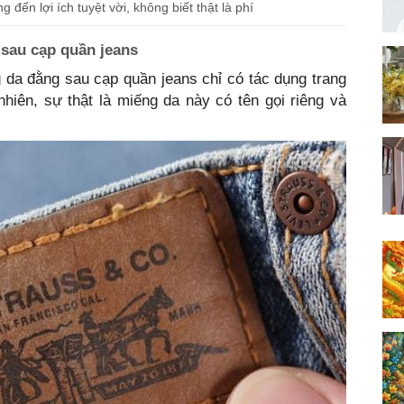
đến lợi ích tuyệt vời, không biết thật là phí
sau cạp quần jeans
 da đằng sau cạp quần jeans chỉ có tác dụng trang
nhiên, sự thật là miếng da này có tên gọi riêng và