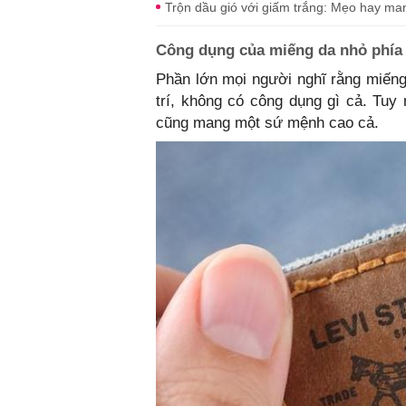
Trộn dầu gió với giấm trắng: Mẹo hay mang 
Công dụng của miếng da nhỏ phía 
Phần lớn mọi người nghĩ rằng miếng
trí, không có công dụng gì cả. Tuy 
cũng mang một sứ mệnh cao cả.