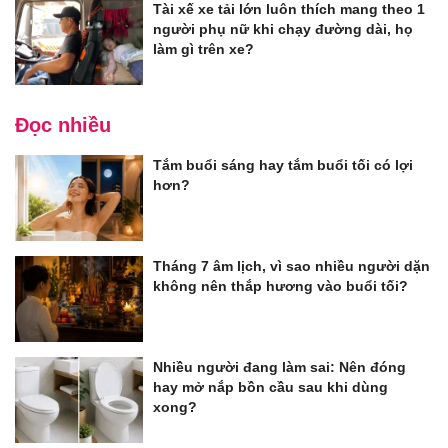
Tài xế xe tải lớn luôn thích mang theo 1
người phụ nữ khi chạy đường dài, họ
làm gì trên xe?
Đọc nhiều
Tắm buổi sáng hay tắm buổi tối có lợi
hơn?
Tháng 7 âm lịch, vì sao nhiều người dặn
không nên thắp hương vào buổi tối?
Nhiều người đang làm sai: Nên đóng
hay mở nắp bồn cầu sau khi dùng
xong?