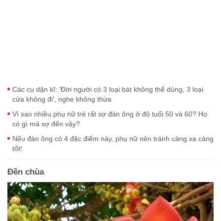
Các cụ dặn kĩ: 'Đời người có 3 loại bát không thể dùng, 3 loại
cửa không đi', nghe không thừa
Vì sao nhiều phụ nữ trẻ rất sợ đàn ông ở độ tuổi 50 và 60? Họ
có gì mà sợ đến vậy?
Nếu đàn ông có 4 đặc điểm này, phụ nữ nên tránh càng xa càng
tốt!
Đền chùa