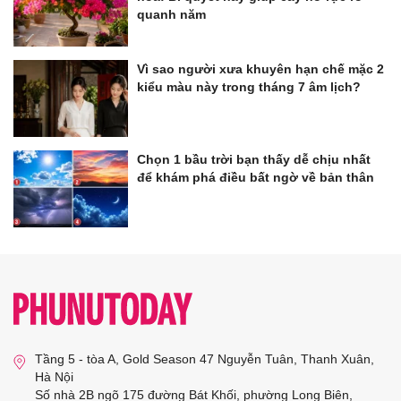
quanh năm
Vì sao người xưa khuyên hạn chế mặc 2
kiểu màu này trong tháng 7 âm lịch?
Chọn 1 bầu trời bạn thấy dễ chịu nhất
để khám phá điều bất ngờ về bản thân
Tầng 5 - tòa A, Gold Season 47 Nguyễn Tuân, Thanh Xuân,
Hà Nội
Số nhà 2B ngõ 175 đường Bát Khối, phường Long Biên,