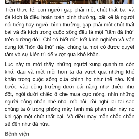
Trên thực tế, con người gặp phải một chút thất bại và
đả kích là điều hoàn toàn bình thường, bất kể là người
nổi tiếng hay người bình thường, gặp phải một chút thất
bại và đả kích trong cuộc sống đều là một "tấm đá thử"
trên đường đời. Chỉ có biết đúc kết kinh nghiệm và vận
dụng tốt “hòn đá thử” này, chúng ta mới có được quyết
tâm và sự kiên trì để vượt qua khó khăn.
Lúc này ta mới thấy những người xung quanh ta còn
khổ, đau và mệt mỏi hơn ta đã vượt qua những khó
khăn trong cuộc sống của chính họ như thế nào. Khi
bước vào công trường dưới cái nắng như thiêu như
đốt, ngồi dưới chiếc ô che mưa cực nóng, nhìn những
người công nhân nhễ nhại mồ hôi, rồi nghĩ lại tại sao
chúng ta ở trong phòng máy lạnh mà phàn nàn này nọ
khi gặp một chút thất bại. Và điều may mắn chắc chắn
sẽ đến như đã hứa.
Bệnh viện