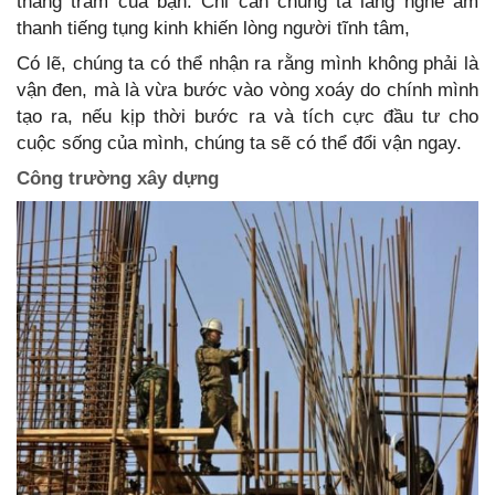
thăng trầm của bạn. Chỉ cần chúng ta lắng nghe âm
thanh tiếng tụng kinh khiến lòng người tĩnh tâm,
Có lẽ, chúng ta có thể nhận ra rằng mình không phải là
vận đen, mà là vừa bước vào vòng xoáy do chính mình
tạo ra, nếu kịp thời bước ra và tích cực đầu tư cho
cuộc sống của mình, chúng ta sẽ có thể đổi vận ngay.
Công trường xây dựng