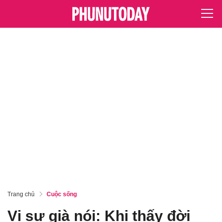
Trang chủ
Cuộc sống
Vị sư già nói: Khi thấy đời