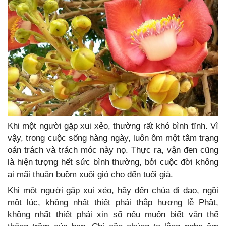
Khi một người gặp xui xẻo, thường rất khó bình tĩnh. Vì
vậy, trong cuộc sống hàng ngày, luôn ôm một tâm trạng
oán trách và trách móc này nọ. Thực ra, vận đen cũng
là hiện tượng hết sức bình thường, bởi cuộc đời không
ai mãi thuận buồm xuôi gió cho đến tuổi già.
Khi một người gặp xui xẻo, hãy đến chùa đi dạo, ngồi
một lúc, không nhất thiết phải thắp hương lễ Phật,
không nhất thiết phải xin số nếu muốn biết vận thế