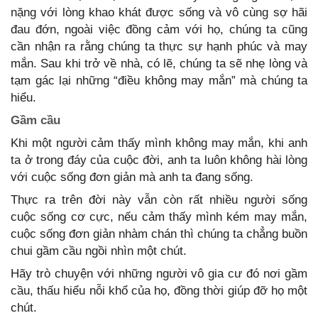
nặng với lòng khao khát được sống và vô cùng sợ hãi
đau đớn, ngoài việc đồng cảm với họ, chúng ta cũng
cần nhận ra rằng chúng ta thực sự hạnh phúc và may
mắn. Sau khi trở về nhà, có lẽ, chúng ta sẽ nhẹ lòng và
tạm gác lại những “điều không may mắn” mà chúng ta
hiểu.
Gầm cầu
Khi một người cảm thấy mình không may mắn, khi anh
ta ở trong đáy của cuộc đời, anh ta luôn không hài lòng
với cuộc sống đơn giản mà anh ta đang sống.
Thực ra trên đời này vẫn còn rất nhiều người sống
cuộc sống cơ cực, nếu cảm thấy mình kém may mắn,
cuộc sống đơn giản nhàm chán thì chúng ta chẳng buồn
chui gầm cầu ngồi nhìn một chút.
Hãy trò chuyện với những người vô gia cư đó nơi gầm
cầu, thấu hiểu nỗi khổ của họ, đồng thời giúp đỡ họ một
chút.