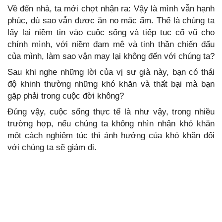
Về đến nhà, ta mới chợt nhận ra: Vậy là mình vẫn hạnh
phúc, dù sao vẫn được ăn no mặc ấm. Thế là chúng ta
lấy lại niềm tin vào cuộc sống và tiếp tục cổ vũ cho
chính mình, với niềm đam mê và tinh thần chiến đấu
của mình, làm sao vận may lại không đến với chúng ta?
Sau khi nghe những lời của vị sư già này, bạn có thái
độ khinh thường những khó khăn và thất bại mà bạn
gặp phải trong cuộc đời không?
Đúng vậy, cuộc sống thực tế là như vậy, trong nhiều
trường hợp, nếu chúng ta không nhìn nhận khó khăn
một cách nghiêm túc thì ảnh hưởng của khó khăn đối
với chúng ta sẽ giảm đi.