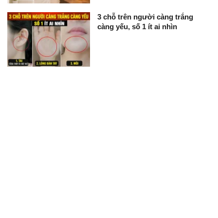
3 chỗ trên người càng trắng
càng yếu, số 1 ít ai nhìn