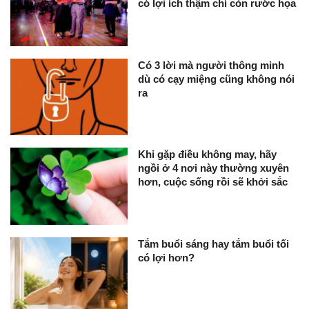
có lợi ích thậm chí còn rước họa
Có 3 lời mà người thông minh
dù có cạy miệng cũng không nói
ra
Khi gặp điều không may, hãy
ngồi ở 4 nơi này thường xuyên
hơn, cuộc sống rồi sẽ khởi sắc
Tắm buổi sáng hay tắm buổi tối
có lợi hơn?