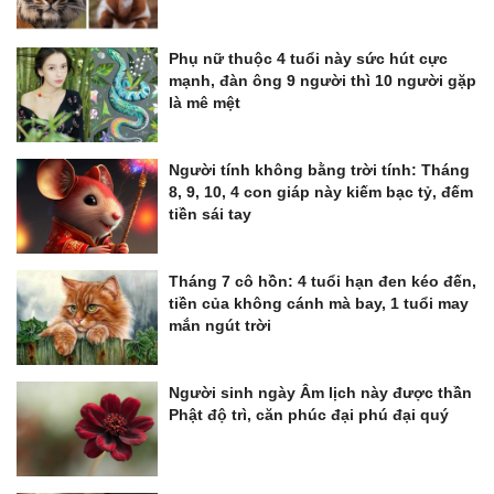
Phụ nữ thuộc 4 tuổi này sức hút cực
mạnh, đàn ông 9 người thì 10 người gặp
là mê mệt
Người tính không bằng trời tính: Tháng
8, 9, 10, 4 con giáp này kiếm bạc tỷ, đếm
tiền sái tay
Tháng 7 cô hồn: 4 tuổi hạn đen kéo đến,
tiền của không cánh mà bay, 1 tuổi may
mắn ngút trời
Người sinh ngày Âm lịch này được thần
Phật độ trì, căn phúc đại phú đại quý