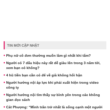
TIN MỚI CẬP NHẬT
Phụ nữ cô đơn thường muốn làm gì nhất khi tắm?
Người có 7 dấu hiệu này rất dễ giàu lên trong 3 năm tới,
xem bạn có không?
4 hũ tiền bạn cần có để về già không hối hận
Người hướng nội áp lực khi phải xuất hiện trong video
công ty
Người hướng nội tìm thấy sự bình yên trong các không
gian đọc sách
Cát Phượng: “Mình trăn trở nhất là sống cạnh một người