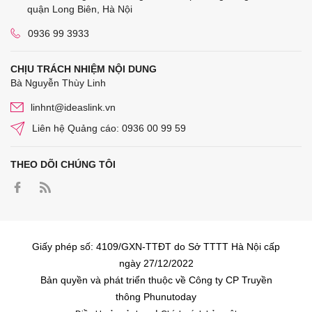
quận Long Biên, Hà Nội
0936 99 3933
CHỊU TRÁCH NHIỆM NỘI DUNG
Bà Nguyễn Thùy Linh
linhnt@ideaslink.vn
Liên hệ Quảng cáo: 0936 00 99 59
THEO DÕI CHÚNG TÔI
Giấy phép số: 4109/GXN-TTĐT do Sở TTTT Hà Nội cấp
ngày 27/12/2022
Bản quyền và phát triển thuộc về Công ty CP Truyền
thông Phunutoday