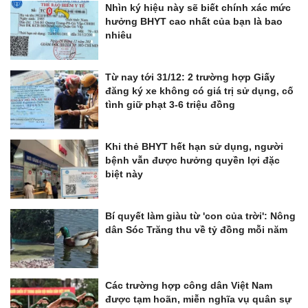
Nhìn ký hiệu này sẽ biết chính xác mức
hưởng BHYT cao nhất của bạn là bao
nhiêu
Từ nay tới 31/12: 2 trường hợp Giấy
đăng ký xe không có giá trị sử dụng, cố
tình giữ phạt 3-6 triệu đồng
Khi thẻ BHYT hết hạn sử dụng, người
bệnh vẫn được hưởng quyền lợi đặc
biệt này
Bí quyết làm giàu từ 'con của trời': Nông
dân Sóc Trăng thu về tỷ đồng mỗi năm
Các trường hợp công dân Việt Nam
được tạm hoãn, miễn nghĩa vụ quân sự