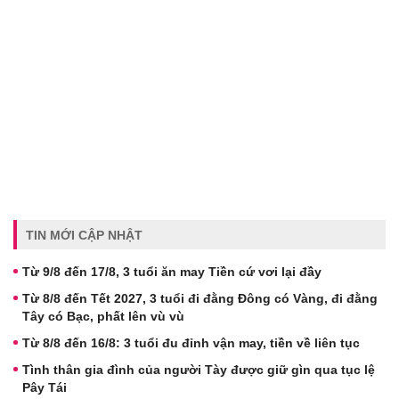
TIN MỚI CẬP NHẬT
Từ 9/8 đến 17/8, 3 tuổi ăn may Tiền cứ vơi lại đầy
Từ 8/8 đến Tết 2027, 3 tuổi đi đằng Đông có Vàng, đi đằng
Tây có Bạc, phất lên vù vù
Từ 8/8 đến 16/8: 3 tuổi đu đỉnh vận may, tiền về liên tục
Tình thân gia đình của người Tày được giữ gìn qua tục lệ
Pây Tái