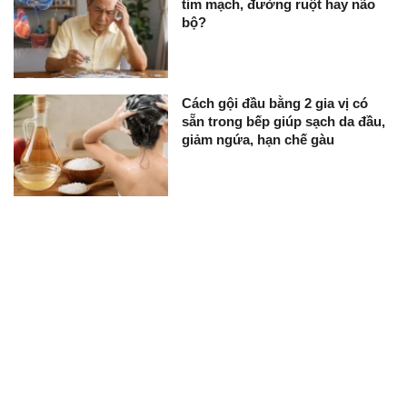
tim mạch, đường ruột hay não
bộ?
Cách gội đầu bằng 2 gia vị có
sẵn trong bếp giúp sạch da đầu,
giảm ngứa, hạn chế gàu