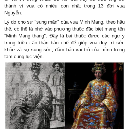
thành vị vua có nhiều con nhất trong 13 đời vua
Nguyễn.
Lý do cho sự "sung mãn" của vua Minh Mạng, theo hậu
thế, có thể là nhờ vào phương thuốc đặc biệt mang tên
“Minh Mạng thang”. Đây là bài thuốc được các ngự y
trong triều cẩn thận bào chế để giúp vua duy trì sức
khỏe và sự sung sức, đảm bảo vai trò của mình trong
tam cung lục viện.