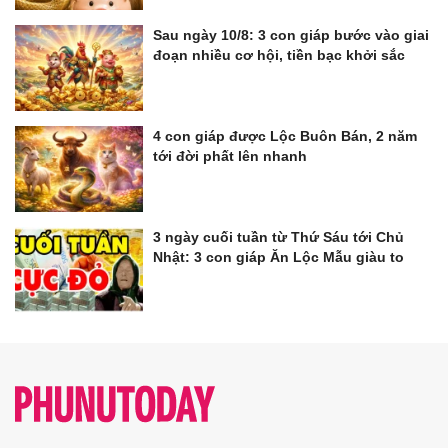
Sau ngày 10/8: 3 con giáp bước vào giai
đoạn nhiều cơ hội, tiền bạc khởi sắc
4 con giáp được Lộc Buôn Bán, 2 năm
tới đời phất lên nhanh
3 ngày cuối tuần từ Thứ Sáu tới Chủ
Nhật: 3 con giáp Ăn Lộc Mẫu giàu to