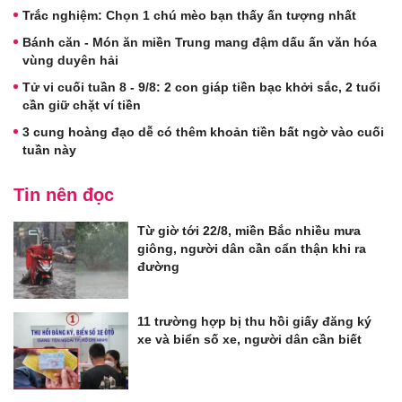
Trắc nghiệm: Chọn 1 chú mèo bạn thấy ấn tượng nhất
Bánh căn - Món ăn miền Trung mang đậm dấu ấn văn hóa
vùng duyên hải
Tử vi cuối tuần 8 - 9/8: 2 con giáp tiền bạc khởi sắc, 2 tuổi
cần giữ chặt ví tiền
3 cung hoàng đạo dễ có thêm khoản tiền bất ngờ vào cuối
tuần này
Tin nên đọc
Từ giờ tới 22/8, miền Bắc nhiều mưa
giông, người dân cần cẩn thận khi ra
đường
11 trường hợp bị thu hồi giấy đăng ký
xe và biển số xe, người dân cần biết