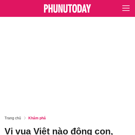
Trang chủ
Khám phá
Vị vua Việt nào đông con,