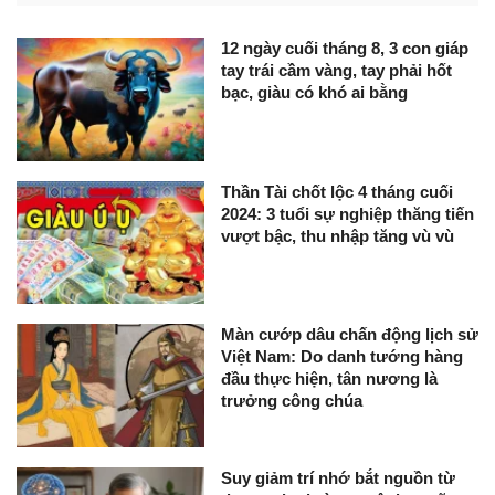
12 ngày cuối tháng 8, 3 con giáp
tay trái cầm vàng, tay phải hốt
bạc, giàu có khó ai bằng
Thần Tài chốt lộc 4 tháng cuối
2024: 3 tuổi sự nghiệp thăng tiến
vượt bậc, thu nhập tăng vù vù
Màn cướp dâu chấn động lịch sử
Việt Nam: Do danh tướng hàng
đầu thực hiện, tân nương là
trưởng công chúa
Suy giảm trí nhớ bắt nguồn từ