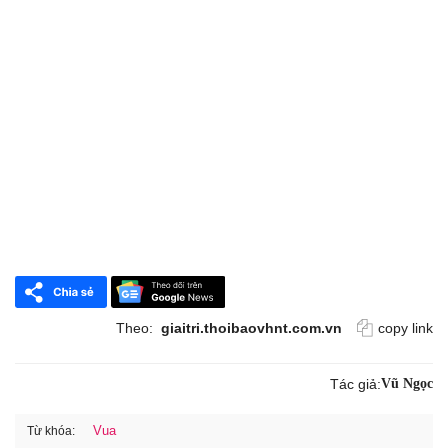
Theo:
giaitri.thoibaovhnt.com.vn
copy link
Tác giả:
Vũ Ngọc
Vua
Từ khóa: