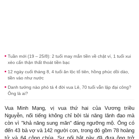
Tuần mới (19 – 25/8): 2 tuổi may mắn tiền về chật ví, 1 tuổi xui
xẻo cẩn thận thất thoát tiền bạc
12 ngày cuối tháng 8, 4 tuổi ăn lộc tổ tiên, hồng phúc dồi dào,
tiền vào như nước
Danh tướng nào phò tá 4 đời vua Lê, 70 tuổi vẫn lập đại công?
Ông là ai?
Vua Minh Mạng, vị vua thứ hai của Vương triều
Nguyễn, nổi tiếng không chỉ bởi tài năng lãnh đạo mà
còn vì "khả năng sung mãn" đáng ngưỡng mộ. Ông có
đến 43 bà vợ và 142 người con, trong đó gồm 78 hoàng
tử và 64 công chúa. Sự nổi bật này đã đưa ông trở