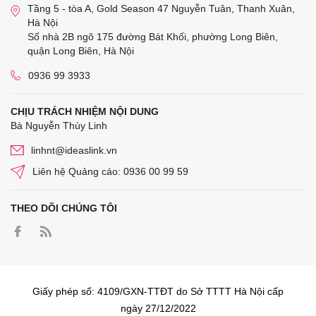
Tầng 5 - tòa A, Gold Season 47 Nguyễn Tuân, Thanh Xuân,
Hà Nội
Số nhà 2B ngõ 175 đường Bát Khối, phường Long Biên,
quận Long Biên, Hà Nội
0936 99 3933
CHỊU TRÁCH NHIỆM NỘI DUNG
Bà Nguyễn Thùy Linh
linhnt@ideaslink.vn
Liên hệ Quảng cáo: 0936 00 99 59
THEO DÕI CHÚNG TÔI
Giấy phép số: 4109/GXN-TTĐT do Sở TTTT Hà Nội cấp
ngày 27/12/2022