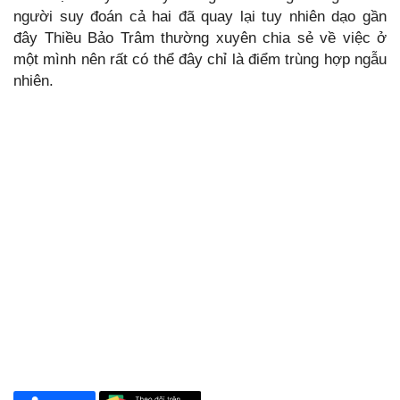
người suy đoán cả hai đã quay lại tuy nhiên dạo gần
đây Thiều Bảo Trâm thường xuyên chia sẻ về việc ở
một mình nên rất có thể đây chỉ là điểm trùng hợp ngẫu
nhiên.