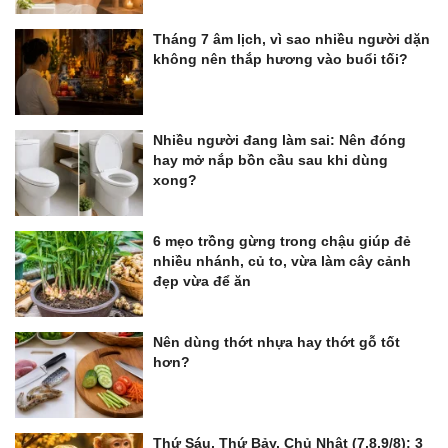
Tháng 7 âm lịch, vì sao nhiều người dặn
không nên thắp hương vào buổi tối?
Nhiều người đang làm sai: Nên đóng
hay mở nắp bồn cầu sau khi dùng
xong?
6 mẹo trồng gừng trong chậu giúp đẻ
nhiều nhánh, củ to, vừa làm cây cảnh
đẹp vừa để ăn
Nên dùng thớt nhựa hay thớt gỗ tốt
hơn?
Thứ Sáu, Thứ Bảy, Chủ Nhật (7,8,9/8): 3