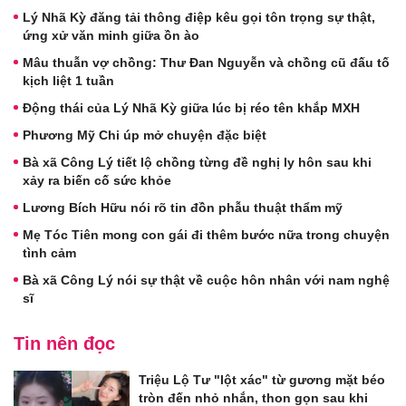
Lý Nhã Kỳ đăng tải thông điệp kêu gọi tôn trọng sự thật,
ứng xử văn minh giữa ồn ào
Mâu thuẫn vợ chồng: Thư Đan Nguyễn và chồng cũ đấu tố
kịch liệt 1 tuần
Động thái của Lý Nhã Kỳ giữa lúc bị réo tên khắp MXH
Phương Mỹ Chi úp mở chuyện đặc biệt
Bà xã Công Lý tiết lộ chồng từng đề nghị ly hôn sau khi
xảy ra biến cố sức khỏe
Lương Bích Hữu nói rõ tin đồn phẫu thuật thẩm mỹ
Mẹ Tóc Tiên mong con gái đi thêm bước nữa trong chuyện
tình cảm
Bà xã Công Lý nói sự thật về cuộc hôn nhân với nam nghệ
sĩ
Tin nên đọc
Triệu Lộ Tư "lột xác" từ gương mặt béo
tròn đến nhỏ nhắn, thon gọn sau khi