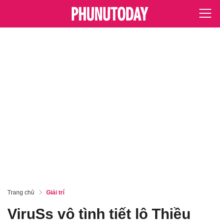
Trang chủ
Giải trí
ViruSs vô tình tiết lộ Thiều