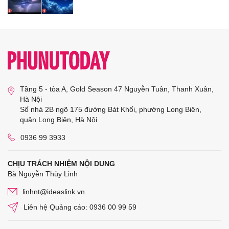
Tầng 5 - tòa A, Gold Season 47 Nguyễn Tuân, Thanh Xuân,
Hà Nội
Số nhà 2B ngõ 175 đường Bát Khối, phường Long Biên,
quận Long Biên, Hà Nội
0936 99 3933
CHỊU TRÁCH NHIỆM NỘI DUNG
Bà Nguyễn Thùy Linh
linhnt@ideaslink.vn
Liên hệ Quảng cáo: 0936 00 99 59