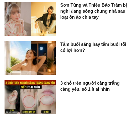
Sơn Tùng và Thiều Bảo Trâm bị
nghi đang sống chung nhà sau
loạt ồn ào chia tay
Tắm buổi sáng hay tắm buổi tối
có lợi hơn?
3 chỗ trên người càng trắng
càng yếu, số 1 ít ai nhìn