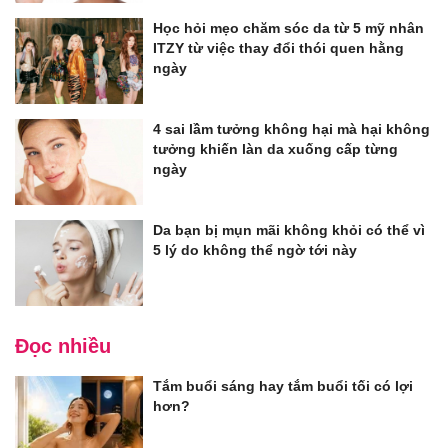
Học hỏi mẹo chăm sóc da từ 5 mỹ nhân
ITZY từ việc thay đổi thói quen hằng
ngày
4 sai lầm tưởng không hại mà hại không
tưởng khiến làn da xuống cấp từng
ngày
Da bạn bị mụn mãi không khỏi có thể vì
5 lý do không thể ngờ tới này
Đọc nhiều
Tắm buổi sáng hay tắm buổi tối có lợi
hơn?