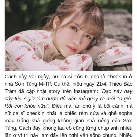
Cách đây vài ngày, nữ ca sĩ còn bị cho là check-in ở
nhà Sơn Tùng M-TP. Cụ thể, hiều ngày 21/4, Thiều Bảo
Trâm đã cập nhật story trên Instagram:
"Dạo này hay
dậy lúc 7 giờ làm được đủ việc mà quay ra mới 10 giờ.
Rồi còn khỏe nữa".
Điều mà fan chú ý là bối cảnh mà
nữ ca sĩ checkin nhất là chiếc rèm cửa và ghế sopha
màu trắng khá giống không gian nhà riêng của Sơn
Tùng. Cách đây không lâu cô cũng từng chụp ảnh nhiều
lần ở vị trí này làm dấy lên nghi vấn sống chung. Nhiều