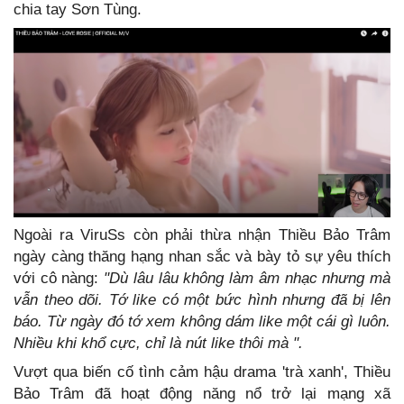
chia tay Sơn Tùng.
Ngoài ra ViruSs còn phải thừa nhận Thiều Bảo Trâm
ngày càng thăng hạng nhan sắc và bày tỏ sự yêu thích
với cô nàng:
"Dù lâu lâu không làm âm nhạc nhưng mà
vẫn theo dõi. Tớ like có một bức hình nhưng đã bị lên
báo. Từ ngày đó tớ xem không dám like một cái gì luôn.
Nhiều khi khổ cực, chỉ là nút like thôi mà ".
Vượt qua biến cố tình cảm hậu drama 'trà xanh', Thiều
Bảo Trâm đã hoạt động năng nổ trở lại mạng xã