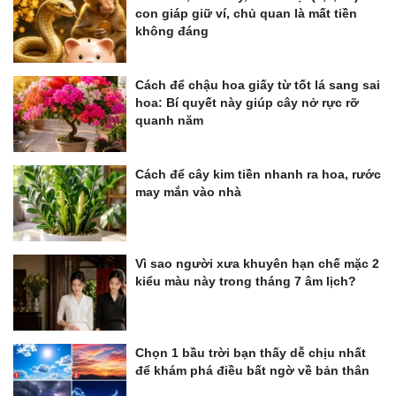
con giáp giữ ví, chủ quan là mất tiền
không đáng
Cách để chậu hoa giấy từ tốt lá sang sai
hoa: Bí quyết này giúp cây nở rực rỡ
quanh năm
Cách để cây kim tiền nhanh ra hoa, rước
may mắn vào nhà
Vì sao người xưa khuyên hạn chế mặc 2
kiểu màu này trong tháng 7 âm lịch?
Chọn 1 bầu trời bạn thấy dễ chịu nhất
để khám phá điều bất ngờ về bản thân