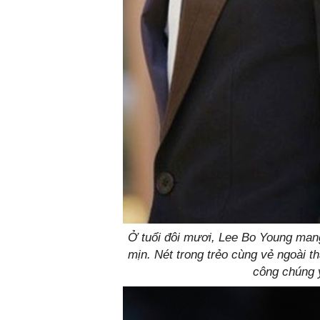
Ở tuổi đôi mươi, Lee Bo Young mang
mịn. Nét trong trẻo cùng vẻ ngoài t
công chúng y