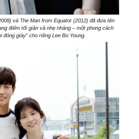
008) và The Man from Equator (2012) đã đưa tên
rang điểm tối giản và nhẹ nhàng – một phong cách
 đóng giày” cho riêng Lee Bo Young.