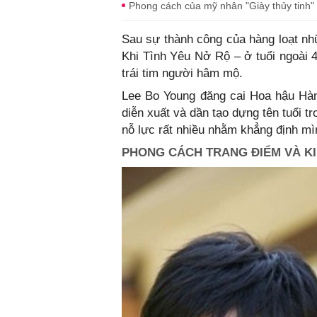
Phong cách của mỹ nhân "Giày thủy tinh"
Sau sự thành công của hàng loạt nh
Khi Tình Yêu Nở Rộ – ở tuổi ngoài 
trái tim người hâm mộ.
Lee Bo Young đăng cai Hoa hậu Hà
diễn xuất và dần tạo dựng tên tuổi t
nỗ lực rất nhiều nhằm khẳng định mì
PHONG CÁCH TRANG ĐIỂM VÀ KI