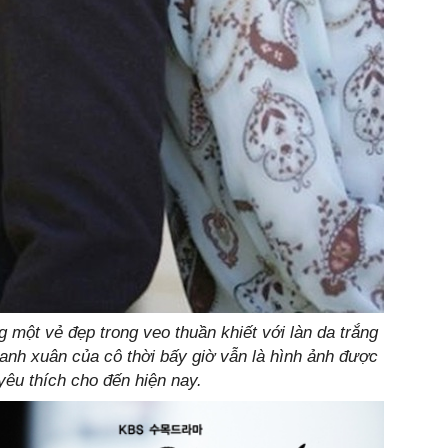
 một vẻ đẹp trong veo thuần khiết với làn da trắng
hanh xuân của cô thời bấy giờ vẫn là hình ảnh được
êu thích cho đến hiện nay.