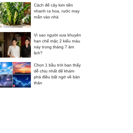
Cách để cây kim tiền
nhanh ra hoa, rước may
mắn vào nhà
Vì sao người xưa khuyên
hạn chế mặc 2 kiểu màu
này trong tháng 7 âm
lịch?
Chọn 1 bầu trời bạn thấy
dễ chịu nhất để khám
phá điều bất ngờ về bản
thân