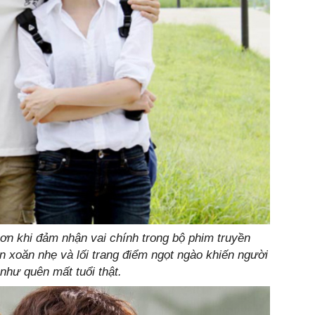
ơn khi đảm nhận vai chính trong bộ phim truyền
n xoăn nhẹ và lối trang điểm ngọt ngào khiến người
hư quên mất tuổi thật.