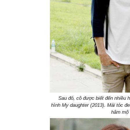
Sau đó, cô được biết đến nhiều h
hình My daughter (2013). Mái tóc đe
hâm mộ n