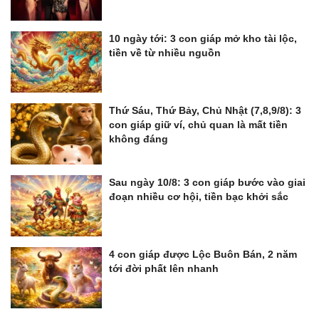
10 ngày tới: 3 con giáp mở kho tài lộc,
tiền về từ nhiều nguồn
Thứ Sáu, Thứ Bảy, Chủ Nhật (7,8,9/8): 3
con giáp giữ ví, chủ quan là mất tiền
không đáng
Sau ngày 10/8: 3 con giáp bước vào giai
đoạn nhiều cơ hội, tiền bạc khởi sắc
4 con giáp được Lộc Buôn Bán, 2 năm
tới đời phất lên nhanh