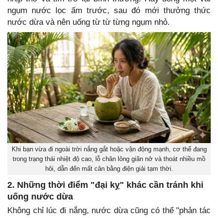
ngụm nước lọc ấm trước, sau đó mới thưởng thức
nước dừa và nên uống từ từ từng ngụm nhỏ.
Khi bạn vừa đi ngoài trời nắng gắt hoặc vận động mạnh, cơ thể đang
trong trạng thái nhiệt độ cao, lỗ chân lông giãn nở và thoát nhiều mồ
hôi, dẫn đến mất cân bằng điện giải tạm thời.
2. Những thời điểm "đại kỵ" khác cần tránh khi
uống nước dừa
Không chỉ lúc đi nắng, nước dừa cũng có thể "phản tác