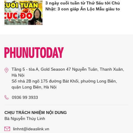
3 ngày cuối tuần từ Thứ Sáu tới Chủ
Nhật: 3 con giáp Ăn Lộc Mẫu giàu to
Tầng 5 - tòa A, Gold Season 47 Nguyễn Tuân, Thanh Xuân,
Hà Nội
Số nhà 2B ngõ 175 đường Bát Khối, phường Long Biên,
quận Long Biên, Hà Nội
0936 99 3933
CHỊU TRÁCH NHIỆM NỘI DUNG
Bà Nguyễn Thùy Linh
linhnt@ideaslink.vn