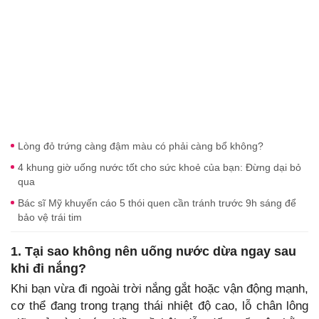
Lòng đỏ trứng càng đậm màu có phải càng bổ không?
4 khung giờ uống nước tốt cho sức khoẻ của bạn: Đừng dại bỏ
qua
Bác sĩ Mỹ khuyến cáo 5 thói quen cần tránh trước 9h sáng để
bảo vệ trái tim
1. Tại sao không nên uống nước dừa ngay sau
khi đi nắng?
Khi bạn vừa đi ngoài trời nắng gắt hoặc vận động mạnh,
cơ thể đang trong trạng thái nhiệt độ cao, lỗ chân lông