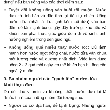
dụng" nếu bạn uống vào các thời điểm sau:
Tuyệt đối không uống vào buổi tối muộn:
Nước
dừa có tính hàn và đặc tính lợi tiểu tự nhiên. Uống
nước dừa (nhất là dừa lạnh kèm cùi dừa) vào ban
đêm sẽ làm lạnh bụng, gây đầy trướng, khó tiêu và
khiến bạn phải thức giấc giữa đêm đi vệ sinh, ảnh
hưởng nghiêm trọng đến giấc ngủ.
Không uống quá nhiều thay nước lọc:
Dù lành
mạnh hơn nước ngọt đóng chai, nước dừa vẫn chứa
một lượng calo và đường nhất định. Việc lạm dụng
uống 2 - 3 quả mỗi ngày có thể khiến bạn bị tăng cân
ngoài ý muốn.
3. Ba nhóm người cần "gạch tên" nước dừa
khỏi thực đơn
Dù dồi dào vitamin và khoáng chất, nước dừa lại là
"khắc tinh" của những nhóm đối tượng sau:
Người có cơ địa hàn, dễ lạnh bụng:
Những người