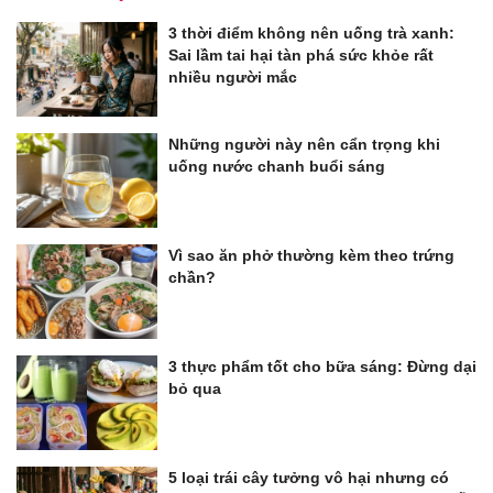
3 thời điểm không nên uống trà xanh:
Sai lầm tai hại tàn phá sức khỏe rất
nhiều người mắc
Những người này nên cẩn trọng khi
uống nước chanh buổi sáng
Vì sao ăn phở thường kèm theo trứng
chần?
3 thực phẩm tốt cho bữa sáng: Đừng dại
bỏ qua
5 loại trái cây tưởng vô hại nhưng có