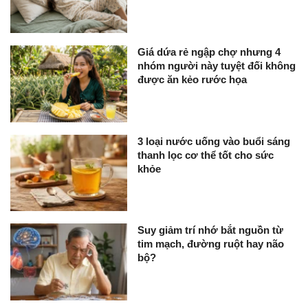
Giá dứa rẻ ngập chợ nhưng 4
nhóm người này tuyệt đối không
được ăn kẻo rước họa
3 loại nước uống vào buổi sáng
thanh lọc cơ thể tốt cho sức
khỏe
Suy giảm trí nhớ bắt nguồn từ
tim mạch, đường ruột hay não
bộ?