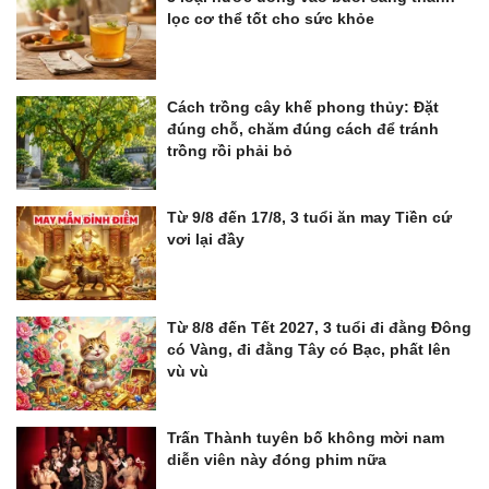
lọc cơ thể tốt cho sức khỏe
Cách trồng cây khế phong thủy: Đặt
đúng chỗ, chăm đúng cách để tránh
trồng rồi phải bỏ
Từ 9/8 đến 17/8, 3 tuổi ăn may Tiền cứ
vơi lại đầy
Từ 8/8 đến Tết 2027, 3 tuổi đi đằng Đông
có Vàng, đi đằng Tây có Bạc, phất lên
vù vù
Trấn Thành tuyên bố không mời nam
diễn viên này đóng phim nữa