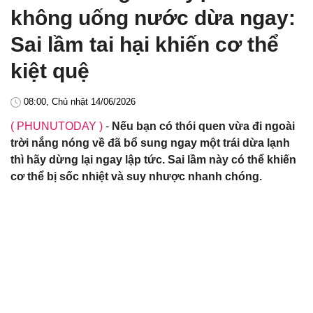
không uống nước dừa ngay:
Sai lầm tai hại khiến cơ thể
kiệt quệ
08:00, Chủ nhật 14/06/2026
( PHUNUTODAY )
-
Nếu bạn có thói quen vừa đi ngoài
trời nắng nóng về đã bổ sung ngay một trái dừa lạnh
thì hãy dừng lại ngay lập tức. Sai lầm này có thể khiến
cơ thể bị sốc nhiệt và suy nhược nhanh chóng.