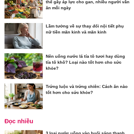
thể gây áp lực cho gan, nhiều người vẫn
ăn mỗi ngày
Lầm tưởng về sự thay đổi nội tiết phụ
nữ tiền mãn kinh và mãn kinh
Nên uống nước lá tía tô tươi hay dùng
tía tô khô? Loại nào tốt hơn cho sức
khỏe?
Trứng luộc và trứng chiên: Cách ăn nào
tốt hơn cho sức khỏe?
Đọc nhiều
3 loại nước uống vào buổi sáng thanh