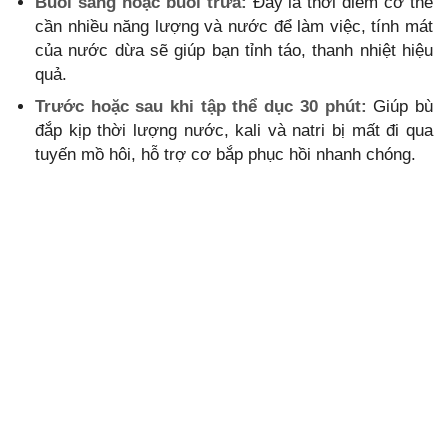
Buổi sáng hoặc buổi trưa:
Đây là thời điểm cơ thể
cần nhiều năng lượng và nước để làm việc, tính mát
của nước dừa sẽ giúp bạn tỉnh táo, thanh nhiệt hiệu
quả.
Trước hoặc sau khi tập thể dục 30 phút:
Giúp bù
đắp kịp thời lượng nước, kali và natri bị mất đi qua
tuyến mồ hôi, hỗ trợ cơ bắp phục hồi nhanh chóng.