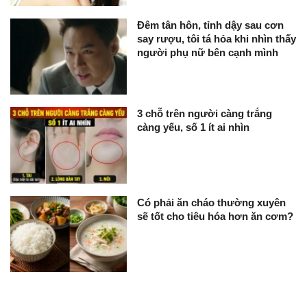
Đêm tân hôn, tỉnh dậy sau cơn
say rượu, tôi tá hỏa khi nhìn thấy
người phụ nữ bên cạnh mình
3 chỗ trên người càng trắng
càng yếu, số 1 ít ai nhìn
Có phải ăn cháo thường xuyên
sẽ tốt cho tiêu hóa hơn ăn cơm?