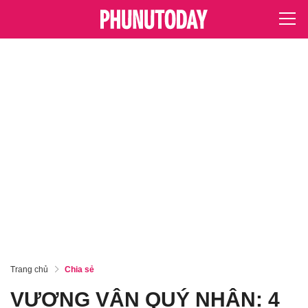
Trang chủ
Chia sẻ
VƯỢNG VẬN QUÝ NHÂN: 4