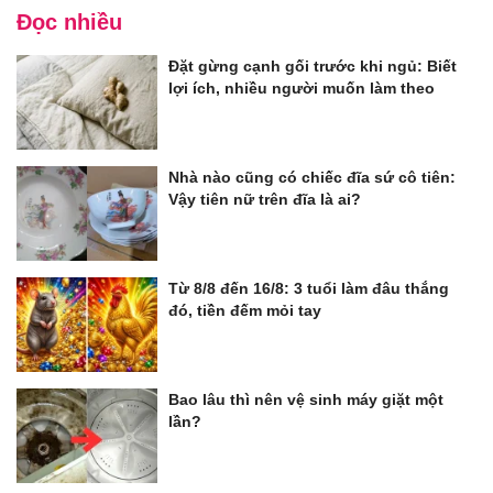
Đọc nhiều
Đặt gừng cạnh gối trước khi ngủ: Biết
lợi ích, nhiều người muốn làm theo
Nhà nào cũng có chiếc đĩa sứ cô tiên:
Vậy tiên nữ trên đĩa là ai?
Từ 8/8 đến 16/8: 3 tuổi làm đâu thắng
đó, tiền đếm mỏi tay
Bao lâu thì nên vệ sinh máy giặt một
lần?