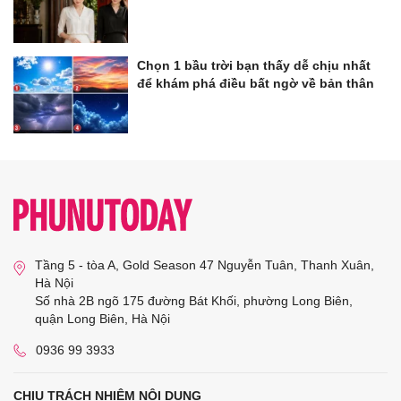
Chọn 1 bầu trời bạn thấy dễ chịu nhất
để khám phá điều bất ngờ về bản thân
Tầng 5 - tòa A, Gold Season 47 Nguyễn Tuân, Thanh Xuân,
Hà Nội
Số nhà 2B ngõ 175 đường Bát Khối, phường Long Biên,
quận Long Biên, Hà Nội
0936 99 3933
CHỊU TRÁCH NHIỆM NỘI DUNG