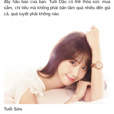
đầy hầu bao của bạn. Tuổi Dậu có thể thỏa sức mua
sắm, chi tiêu mà không phải bận tâm quá nhiều đến giá
cả, quá tuyệt phải không nào.
Tuổi Sửu