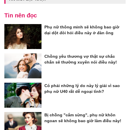
Tin nên đọc
Phụ nữ thông minh sẽ không bao giờ
dại dột đòi hỏi điều này ở đàn ông
Chồng yêu thương vợ thật sự chắc
chắn sẽ thường xuyên nói điều này!
Có phải những lý do này lý giải vì sao
phụ nữ U40 rất dễ ngoại tình?
Bị chồng "cắm sừng", phụ nữ khôn
ngoan sẽ không bao giờ làm điều này!