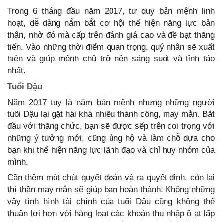
Trong 6 tháng đầu năm 2017, tư duy bản mệnh linh
hoạt, dễ dàng nắm bắt cơ hội thể hiện năng lực bản
thân, nhờ đó mà cấp trên đánh giá cao và đề bạt thăng
tiến. Vào những thời điểm quan trọng, quý nhân sẽ xuất
hiện và giúp mệnh chủ trở nên sáng suốt và tỉnh táo
nhất.
Tuổi Dậu
Năm 2017 tuy là năm bản mệnh nhưng những người
tuổi Dậu lại gặt hái khá nhiều thành công, may mắn. Bắt
đầu với thăng chức, bạn sẽ được sếp trên coi trọng với
những ý tưởng mới, cũng ủng hộ và làm chỗ dựa cho
bạn khi thể hiện năng lực lãnh đạo và chỉ huy nhóm của
mình.
Cần thêm một chút quyết đoán và ra quyết định, còn lại
thì thần may mắn sẽ giúp bạn hoàn thành. Không những
vậy tình hình tài chính của tuổi Dậu cũng không thể
thuận lợi hơn với hàng loạt các khoản thu nhập ồ ạt lấp