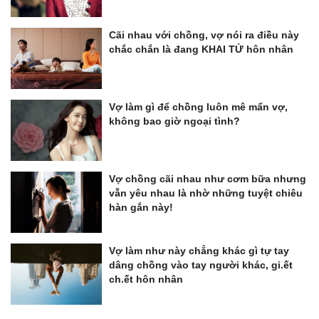
Cãi nhau với chồng, vợ nói ra điều này
chắc chắn là đang KHAI TỬ hôn nhân
Vợ làm gì để chồng luôn mê mẩn vợ,
không bao giờ ngoại tình?
Vợ chồng cãi nhau như cơm bữa nhưng
vẫn yêu nhau là nhờ những tuyệt chiêu
hàn gắn này!
Vợ làm như này chẳng khác gì tự tay
dâng chồng vào tay người khác, gi.ết
ch.ết hôn nhân