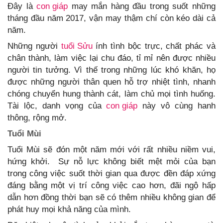
Đây là
con giáp
may mắn hàng đầu trong suốt những
tháng đầu năm 2017, vận may thậm chí còn kéo dài cả
năm.
Những người
tuổi Sửu
ính tình bộc trực, chất phác và
chân thành, làm việc lại chu đáo, tỉ mỉ nên được nhiều
người tin tưởng. Vì thế trong những lúc khó khăn, họ
được những người thân quen hỗ trợ nhiệt tình, nhanh
chóng chuyển hung thành cát, làm chủ mọi tình huống.
Tài lộc, danh vọng của
con giáp
này vô cùng hanh
thông, rộng mở.
Tuổi Mùi
Tuổi Mùi sẽ đón một năm mới với rất nhiều niềm vui,
hứng khởi. Sự nỗ lực không biết mệt mỏi của bạn
trong công việc suốt thời gian qua được đền đáp xứng
đáng bằng một vị trí công việc cao hơn, đãi ngộ hấp
dẫn hơn đồng thời bạn sẽ có thêm nhiều không gian để
phát huy mọi khả năng của mình.