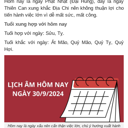
Hôm nay là ngày Phạt Nhật (Đại Hung), đây là ngày
Thiên Can xung khắc Địa Chi nên không thuận lợi cho
tiến hành việc lớn vì dễ mất sức, mất công.
Tuổi xung hợp với hôm nay
Tuổi hợp với ngày: Sửu, Tỵ.
Tuổi khắc với ngày: Ất Mão, Quý Mão, Quý Tỵ, Quý
Hợi.
Hôm nay là ngày xấu nên cẩn thận việc lớn, chú ý hướng xuất hành