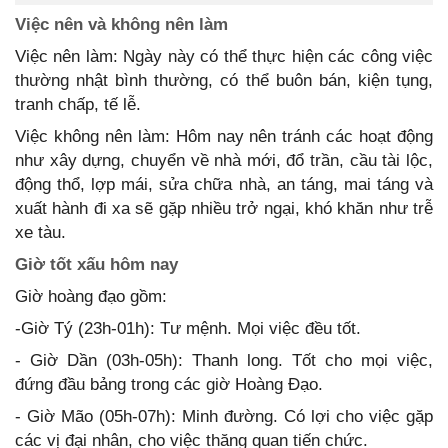
Việc nên và không nên làm
Việc nên làm: Ngày này có thể thực hiện các công việc
thường nhật bình thường, có thể buôn bán, kiện tụng,
tranh chấp, tế lễ.
Việc không nên làm: Hôm nay nên tránh các hoạt động
như xây dựng, chuyển về nhà mới, đổ trần, cầu tài lộc,
động thổ, lợp mái, sửa chữa nhà, an táng, mai táng và
xuất hành đi xa sẽ gặp nhiều trở ngại, khó khăn như trễ
xe tàu.
Giờ tốt xấu hôm nay
Giờ hoàng đạo gồm:
-Giờ Tý (23h-01h): Tư mệnh. Mọi việc đều tốt.
- Giờ Dần (03h-05h): Thanh long. Tốt cho mọi việc,
đứng đầu bảng trong các giờ Hoàng Đạo.
- Giờ Mão (05h-07h): Minh đường. Có lợi cho việc gặp
các vị đại nhân, cho việc thăng quan tiến chức.