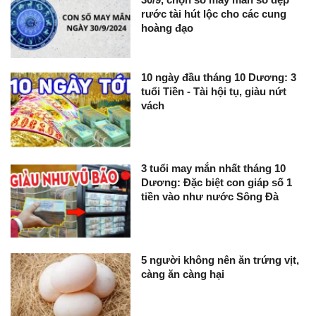
rước tài hút lộc cho các cung
hoàng đạo
10 ngày đầu tháng 10 Dương: 3
tuổi Tiền - Tài hội tụ, giàu nứt
vách
3 tuổi may mắn nhất tháng 10
Dương: Đặc biệt con giáp số 1
tiền vào như nước Sông Đà
5 người không nên ăn trứng vịt,
càng ăn càng hại