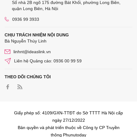
Số nhà 2B ngõ 175 đường Bát Khối, phường Long Biên,
quận Long Biên, Hà Nội
0936 99 3933
CHỊU TRÁCH NHIỆM NỘI DUNG
Bà Nguyễn Thùy Linh
linhnt@ideaslink.vn
Liên hệ Quảng cáo: 0936 00 99 59
THEO DÕI CHÚNG TÔI
Giấy phép số: 4109/GXN-TTĐT do Sở TTTT Hà Nội cấp
ngày 27/12/2022
Bản quyền và phát triển thuộc về Công ty CP Truyền
thông Phunutoday