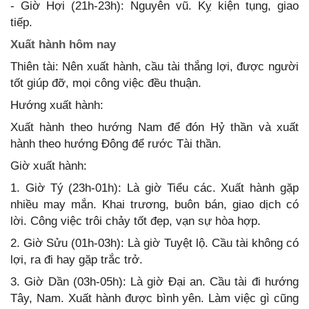
- Giờ Hợi (21h-23h): Nguyên vũ. Kỵ kiện tụng, giao
tiếp.
Xuất hành hôm nay
Thiên tài: Nên xuất hành, cầu tài thắng lợi, được người
tốt giúp đỡ, mọi công việc đều thuận.
Hướng xuất hành:
Xuất hành theo hướng Nam để đón Hỷ thần và xuất
hành theo hướng Đông để rước Tài thần.
Giờ xuất hành:
1. Giờ Tý (23h-01h): Là giờ Tiểu các. Xuất hành gặp
nhiều may mắn. Khai trương, buôn bán, giao dịch có
lời. Công việc trôi chảy tốt đẹp, vạn sự hòa hợp.
2. Giờ Sửu (01h-03h): Là giờ Tuyệt lộ. Cầu tài không có
lợi, ra đi hay gặp trắc trở.
3. Giờ Dần (03h-05h): Là giờ Đại an. Cầu tài đi hướng
Tây, Nam. Xuất hành được bình yên. Làm việc gì cũng