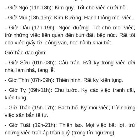
- Giờ Ngọ (11h-13h): Kim quỹ. Tốt cho việc cưới hỏi.
- Giờ Mùi (13h-15h): Kim Đường. Hanh thông mọi việc.
- Giờ Dậu (17h-19h): Ngọc đường. Tốt cho mọi việc,
trừ những việc liên quan đến bùn đất, bếp núc. Rất tốt
cho việc giấy tờ, công văn, học hành khai bút.
Giờ hắc đạo gồm:
- Giờ Sửu (01h-03h): Câu trận. Rất kỵ trong việc dời
nhà, làm nhà, tang lễ.
- Giờ Thìn (07h-09h): Thiên hình. Rất kỵ kiện tụng.
- Giờ Tỵ (09h-11h): Chu tước. Kỵ các việc tranh cãi,
kiện tụng.
- Giờ Thân (15h-17h): Bạch hổ. Kỵ mọi việc, trừ những
việc săn bắn tế tự.
- Giờ Tuất (19h-21h): Thiên lao. Mọi việc bất lợi, trừ
những việc trấn áp thần quỷ (trong tín ngưỡng).