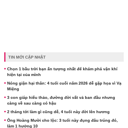
TIN MỚI CẬP NHẬT
Chọn 1 bầu trời bạn ấn tượng nhất để khám phá vận khí
hiện tại của mình
Nóng giận hại thân: 4 tuổi cuối năm 2026 dễ gặp họa vì Vạ
Miệng
3 con giáp hiếu thảo, đường đời vất vả ban đầu nhưng
càng về sau càng có hậu
2 tháng tới làm gì cũng dễ, 4 tuổi này đời lên hương
Ông Hoàng Mười cho lộc: 3 tuổi này đụng đâu trúng đó,
làm 1 hưởng 10