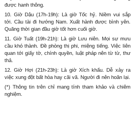
được hanh thông.
10. Giờ Dậu (17h-19h): Là giờ Tốc hỷ. Niềm vui sắp
tới. Cầu tài đi hướng Nam. Xuất hành được bình yên.
Quãng thời gian đầu giờ tốt hơn cuối giờ.
11. Giờ Tuất (19h-21h): Là giờ Lưu niên. Mọi sự mưu
cầu khó thành. Đề phòng thị phi, miệng tiếng. Việc liên
quan tới giấy tờ, chính quyền, luật pháp nên từ từ, thư
thả.
12. Giờ Hợi (21h-23h): Là giờ Xích khẩu. Dễ xảy ra
việc xung đột bất hòa hay cãi vã. Người đi nên hoãn lại.
(*) Thông tin trên chỉ mang tính tham khảo và chiêm
nghiệm.