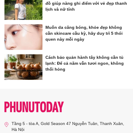
đồ giúp nàng ghi điểm với vẻ đẹp thanh
lịch và nữ tính
Muốn da căng bóng, khỏe đẹp không
cần skincare cầu kỳ, hãy duy trì 5 thói
quen này mỗi ngày
Cách bảo quản hành tây không cần tủ
lạnh: Để cả năm vẫn tươi ngon, không
thối hỏng
Tầng 5 - tòa A, Gold Season 47 Nguyễn Tuân, Thanh Xuân,
Hà Nội