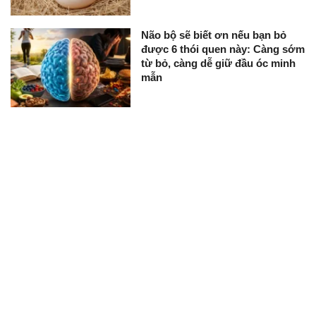
Não bộ sẽ biết ơn nếu bạn bỏ
được 6 thói quen này: Càng sớm
từ bỏ, càng dễ giữ đầu óc minh
mẫn