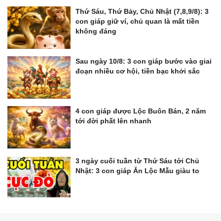
Thứ Sáu, Thứ Bảy, Chủ Nhật (7,8,9/8): 3
con giáp giữ ví, chủ quan là mất tiền
không đáng
Sau ngày 10/8: 3 con giáp bước vào giai
đoạn nhiều cơ hội, tiền bạc khởi sắc
4 con giáp được Lộc Buôn Bán, 2 năm
tới đời phất lên nhanh
3 ngày cuối tuần từ Thứ Sáu tới Chủ
Nhật: 3 con giáp Ăn Lộc Mẫu giàu to