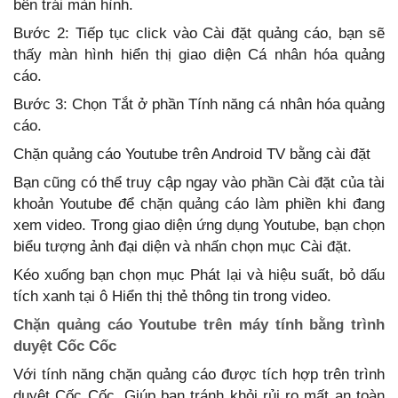
bên trái màn hình.
Bước 2: Tiếp tục click vào Cài đặt quảng cáo, bạn sẽ
thấy màn hình hiển thị giao diện Cá nhân hóa quảng
cáo.
Bước 3: Chọn Tắt ở phần Tính năng cá nhân hóa quảng
cáo.
Chặn quảng cáo Youtube trên Android TV bằng cài đặt
Bạn cũng có thể truy cập ngay vào phần Cài đặt của tài
khoản Youtube để chặn quảng cáo làm phiền khi đang
xem video. Trong giao diện ứng dụng Youtube, bạn chọn
biểu tượng ảnh đại diện và nhấn chọn mục Cài đặt.
Kéo xuống bạn chọn mục Phát lại và hiệu suất, bỏ dấu
tích xanh tại ô Hiển thị thẻ thông tin trong video.
Chặn quảng cáo Youtube trên máy tính bằng trình
duyệt Cốc Cốc
Với tính năng chặn quảng cáo được tích hợp trên trình
duyệt Cốc Cốc. Giúp bạn tránh khỏi rủi ro mất an toàn