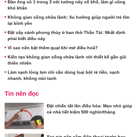
Đàn ông có 1 trong 3 nét tướng này số khổ, làm gì cũng
khó khăn
Không gian sống chữa lành: Xu hướng giúp người trẻ tìm
lại bình yên
Đặt cây cảnh phong thủy ở ban thờ Thần Tài: Nhất định
phải biết điều này
Vì sao nên bật thêm quạt khi mở điều hoà?
Kiến tạo không gian sống chữa lành với thiết kế gần gũi
thiên nhiên
Làm sạch lòng lợn chỉ cần dùng loại bột rẻ tiền, sạch
nhanh, không mùi tanh
Tin nên đọc
Đặt chiếc tất lên điều hòa: Mẹo nhỏ giúp
cả nhà tiết kiệm 500 nghìn/tháng
Sạc pin nên cắm điện thoại trước hay