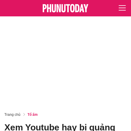
Trang chủ
Tổ ấm
Xem Youtube hay bị quảng