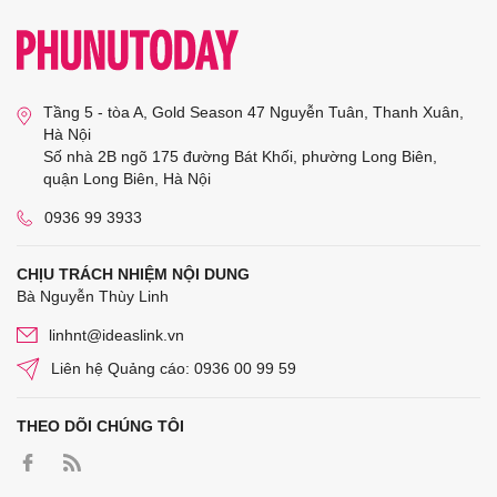
Tầng 5 - tòa A, Gold Season 47 Nguyễn Tuân, Thanh Xuân,
Hà Nội
Số nhà 2B ngõ 175 đường Bát Khối, phường Long Biên,
quận Long Biên, Hà Nội
0936 99 3933
CHỊU TRÁCH NHIỆM NỘI DUNG
Bà Nguyễn Thùy Linh
linhnt@ideaslink.vn
Liên hệ Quảng cáo: 0936 00 99 59
THEO DÕI CHÚNG TÔI