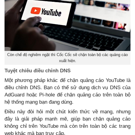
Còn chế độ nghiêm ngặt thì Cốc Cốc sẽ chặn toàn bộ các quảng cáo
xuất hiện.
Tuyệt chiêu điều chỉnh DNS
Một phương pháp khác để chặn quảng cáo YouTube là
điều chỉnh DNS. Bạn có thể sử dụng dịch vụ DNS của
AdGuard hoặc Pi-hole để chặn quảng cáo trên toàn bộ
hệ thống mạng bạn đang dùng.
Điều này đòi hỏi một chút kiến thức về mạng, nhưng
đây là giải pháp mạnh mẽ, giúp bạn chặn quảng cáo
không chỉ trên YouTube mà còn trên toàn bộ các trang
web khác mà bạn truy cập.