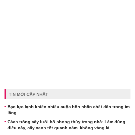
TIN MỚI CẬP NHẬT
Bạo lực lạnh khiến nhiều cuộc hôn nhân chết dần trong im
lặng
Cách trồng cây lưỡi hổ phong thủy trong nhà: Làm đúng
điều này, cây xanh tốt quanh năm, không vàng lá