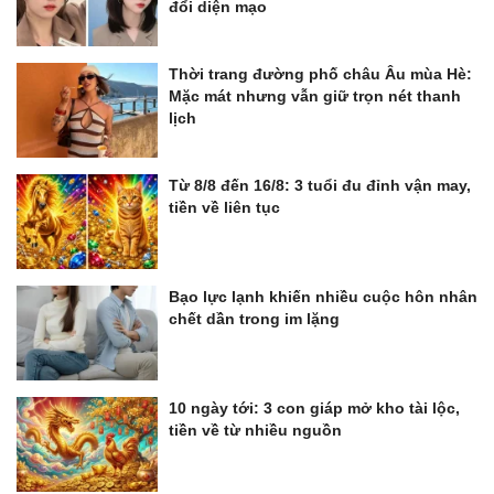
đổi diện mạo
Thời trang đường phố châu Âu mùa Hè:
Mặc mát nhưng vẫn giữ trọn nét thanh
lịch
Từ 8/8 đến 16/8: 3 tuổi đu đỉnh vận may,
tiền về liên tục
Bạo lực lạnh khiến nhiều cuộc hôn nhân
chết dần trong im lặng
10 ngày tới: 3 con giáp mở kho tài lộc,
tiền về từ nhiều nguồn