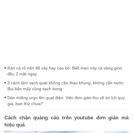
Rán cá rô nên để vảy hay cạo bỏ: Biết mẹo này cá vàng giòn
đều 2 mặt ngay
3 cách làm sạch quạt không cần tháo khung, không cần nước:
Bụi bẩn mấy cũng sạch bong
Dán miếng urgo lên quạt điện: Việc đơn giản thu về lợi ích quý
giá, bạn thử chưa?
Cách chặn quảng cáo trên youtube đơn giản mà
hiệu quả