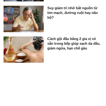
Suy giảm trí nhớ bắt nguồn từ
tim mạch, đường ruột hay não
bộ?
Cách gội đầu bằng 2 gia vị có
sẵn trong bếp giúp sạch da đầu,
giảm ngứa, hạn chế gàu