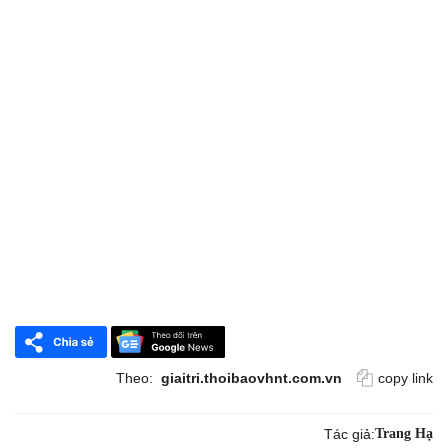
Theo:
giaitri.thoibaovhnt.com.vn
copy link
Tác giả:
Trang Hạ