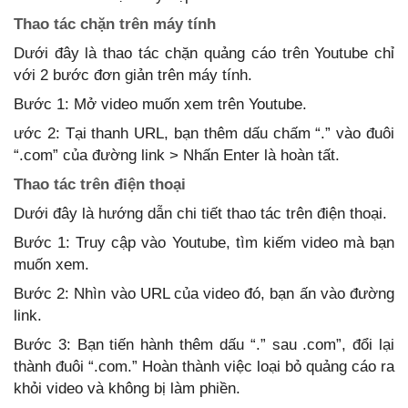
Thao tác chặn trên máy tính
Dưới đây là thao tác chặn quảng cáo trên Youtube chỉ
với 2 bước đơn giản trên máy tính.
Bước 1: Mở video muốn xem trên Youtube.
ước 2: Tại thanh URL, bạn thêm dấu chấm “.” vào đuôi
“.com” của đường link > Nhấn Enter là hoàn tất.
Thao tác trên điện thoại
Dưới đây là hướng dẫn chi tiết thao tác trên điện thoại.
Bước 1: Truy cập vào Youtube, tìm kiếm video mà bạn
muốn xem.
Bước 2: Nhìn vào URL của video đó, bạn ấn vào đường
link.
Bước 3: Bạn tiến hành thêm dấu “.” sau .com”, đổi lại
thành đuôi “.com.” Hoàn thành việc loại bỏ quảng cáo ra
khỏi video và không bị làm phiền.