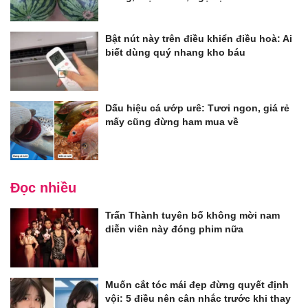
Bật nút này trên điều khiển điều hoà: Ai
biết dùng quý nhang kho báu
Dấu hiệu cá ướp urê: Tươi ngon, giá rẻ
mấy cũng đừng ham mua về
Đọc nhiều
Trấn Thành tuyên bố không mời nam
diễn viên này đóng phim nữa
Muốn cắt tóc mái đẹp đừng quyết định
vội: 5 điều nên cân nhắc trước khi thay