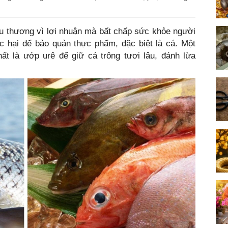
tiểu thương vì lợi nhuận mà bất chấp sức khỏe người
c hại để bảo quản thực phẩm, đặc biệt là cá. Một
ất là ướp urê để giữ cá trông tươi lâu, đánh lừa