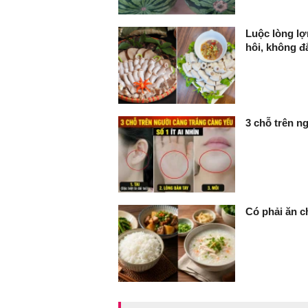
Luộc lòng lợ
hôi, không đ
3 chỗ trên ng
Có phải ăn c