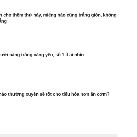
n cho thêm thứ này, miếng nào cũng trắng giòn, không
ắng
ười càng trắng càng yếu, số 1 ít ai nhìn
háo thường xuyên sẽ tốt cho tiêu hóa hơn ăn cơm?