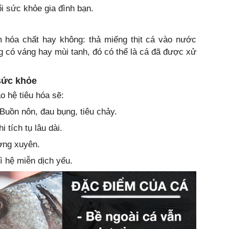
i sức khỏe gia đình bạn.
 hóa chất hay không: thả miếng thịt cá vào nước
 có váng hay mùi tanh, đó có thể là cá đã được xử
 sức khỏe
ào hệ tiêu hóa sẽ:
Buồn nôn, đau bụng, tiêu chảy.
i tích tụ lâu dài.
ờng xuyên.
ì hệ miễn dịch yếu.