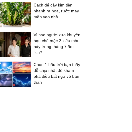
Cách để cây kim tiền
nhanh ra hoa, rước may
mắn vào nhà
Vì sao người xưa khuyên
hạn chế mặc 2 kiểu màu
này trong tháng 7 âm
lịch?
Chọn 1 bầu trời bạn thấy
dễ chịu nhất để khám
phá điều bất ngờ về bản
thân