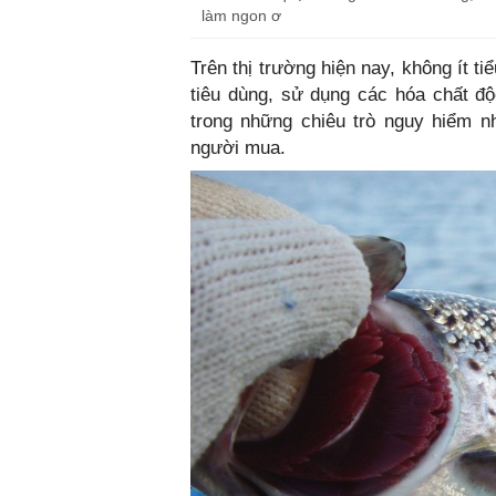
làm ngon ơ
Trên thị trường hiện nay, không ít 
tiêu dùng, sử dụng các hóa chất độ
trong những chiêu trò nguy hiểm nh
người mua.