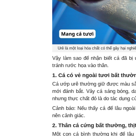
Urê là một loại hóa chất có thể gây hại nghiê
Vậy làm sao để nhận biết cá đã bị
tránh rước họa vào thân.
1. Cá có vẻ ngoài tươi bất thườ
Cá ướp urê thường giữ được màu sắc 
mới đánh bắt. Vảy cá sáng bóng, d
nhưng thực chất đó là do tác dụng c
Cảnh báo: Nếu thấy cá để lâu ngoà
nên cảnh giác.
2. Thân cá cứng bất thường, thị
Một con cá bình thường khi để lâu