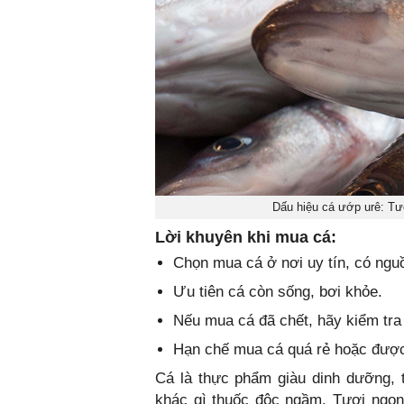
Dấu hiệu cá ướp urê: T
Lời khuyên khi mua cá:
Chọn mua cá ở nơi uy tín, có nguồ
Ưu tiên cá còn sống, bơi khỏe.
Nếu mua cá đã chết, hãy kiểm tra 
Hạn chế mua cá quá rẻ hoặc được 
Cá là thực phẩm giàu dinh dưỡng, 
khác gì thuốc độc ngầm. Tươi ngon