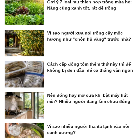
Gợi ý 7 loại rau thích hợp trồng mùa hè:
Nắng cũng xanh tốt, rất dễ trồng
Vì sao người xưa nói trồng cây mộc
hương như "chôn hũ vàng" trước nhà?
Cách cấp đông tôm thêm thứ này thì để
không bị đen đầu, để cả tháng vẫn ngon
Nên đóng hay mở cửa khi bật máy hút
mùi? Nhiều người đang làm chưa đúng
Vì sao nhiều người thả đá lạnh vào nồi
canh xương?