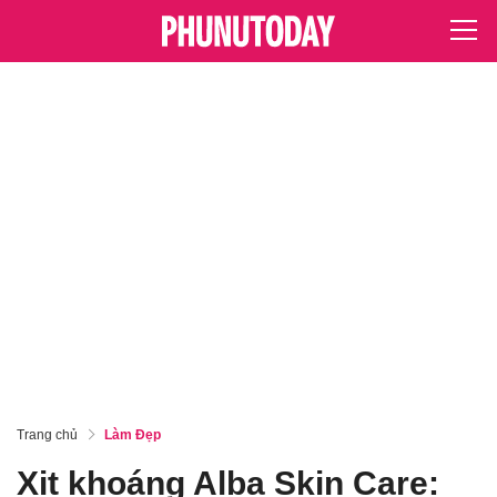
Trang chủ
Làm Đẹp
Xịt khoáng Alba Skin Care: