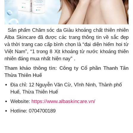
Sản phẩm Chăm sóc da Giàu khoáng chất thiên nhiên
Alba Skincare đã được các trang thông tin về sắc đẹp
và thời trang cao cấp bình chọn là “đại diện hiếm hoi từ
Việt Nam”, “1 trong 8 Xịt khoáng từ nước khoáng thiên
nhiên đáng mua nhất hiện nay” .
Tham khảo thông tin: Công ty Cổ phần Thanh Tân
Thừa Thiên Huế
Địa chỉ: 12 Nguyễn Văn Cừ, Vĩnh Ninh, Thành phố
Huế, Thừa Thiên Huế
Website:
https://www.albaskincare.vn/
Hotline: 0704700189