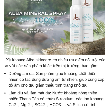
Xịt khoáng Alba skincare có nhiều ưu điểm nổi trội của
so với các sản phẩm khác trên thị trường, bao gồm:
Dưỡng ẩm da: Sản phẩm giàu khoáng chất thiên
nhiên có tác dụng dưỡng ẩm tự nhiên, giúp cung cấp
độ ẩm cho da, giảm thiểu tình trạng khô da.
Làm dịu và làm mát da: Nước khoáng nóng thiên
nhiên Thanh Tân có chứa Strontium, các ion khoáng
Ca2+, Mg 2+, SO42+, HCO3- .. và Silica có tính