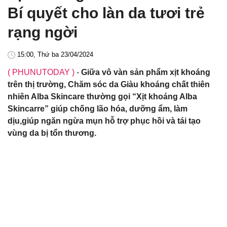
Bí quyết cho làn da tươi trẻ
rạng ngời
15:00, Thứ ba 23/04/2024
( PHUNUTODAY )
-
Giữa vô vàn sản phẩm xịt khoáng
trên thị trường, Chăm sóc da Giàu khoáng chất thiên
nhiên Alba Skincare thường gọi “Xịt khoáng Alba
Skincarre” giúp chống lão hóa, dưỡng ẩm, làm
dịu,giúp ngăn ngừa mụn hỗ trợ phục hồi và tái tạo
vùng da bị tổn thương.