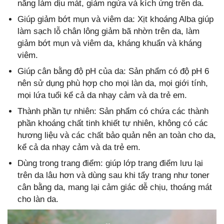
năng làm dịu mát, giảm ngứa và kích ứng trên da.
Giúp giảm bớt mụn và viêm da: Xịt khoáng Alba giúp
làm sạch lỗ chân lông giảm bã nhờn trên da, làm
giảm bớt mụn và viêm da, kháng khuẩn và kháng
viêm.
Giúp cân bằng độ pH của da: Sản phẩm có độ pH 6
nên sử dụng phù hợp cho mọi làn da, mọi giới tính,
mọi lứa tuổi kể cả da nhạy cảm và da trẻ em.
Thành phần tự nhiên: Sản phẩm có chứa các thành
phần khoáng chất tinh khiết tự nhiên, không có các
hương liệu và các chất bảo quản nên an toàn cho da,
kể cả da nhạy cảm và da trẻ em.
Dùng trong trang điểm: giúp lớp trang điểm lưu lại
trên da lâu hơn và dùng sau khi tẩy trang như toner
cân bằng da, mang lại cảm giác dễ chịu, thoáng mát
cho làn da.