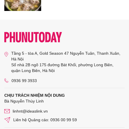
Tầng 5 - tòa A, Gold Season 47 Nguyễn Tuân, Thanh Xuân,
Hà Nội
Số nhà 2B ngõ 175 đường Bát Khối, phường Long Biên,
quận Long Biên, Hà Nội
0936 99 3933
CHỊU TRÁCH NHIỆM NỘI DUNG
Bà Nguyễn Thùy Linh
linhnt@ideaslink.vn
Liên hệ Quảng cáo: 0936 00 99 59