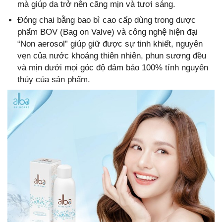
mà giúp da trở nên căng mịn và tươi sáng.
Đóng chai bằng bao bì cao cấp dùng trong dược
phẩm BOV (Bag on Valve) và công nghệ hiện đại
“Non aerosol” giúp giữ được sự tinh khiết, nguyên
vẹn của nước khoáng thiên nhiên, phun sương đều
và mịn dưới mọi góc độ đảm bảo 100% tính nguyên
thủy của sản phẩm.