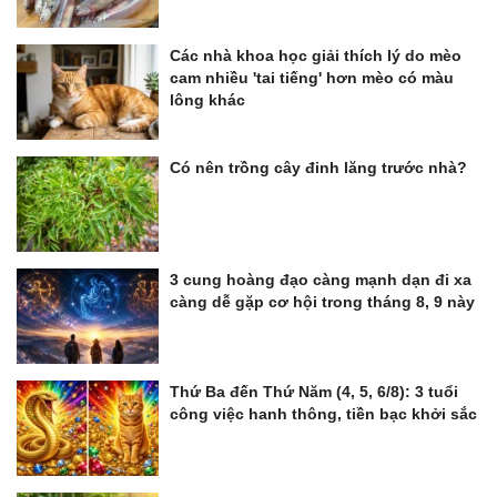
Các nhà khoa học giải thích lý do mèo
cam nhiều 'tai tiếng' hơn mèo có màu
lông khác
Có nên trồng cây đinh lăng trước nhà?
3 cung hoàng đạo càng mạnh dạn đi xa
càng dễ gặp cơ hội trong tháng 8, 9 này
Thứ Ba đến Thứ Năm (4, 5, 6/8): 3 tuổi
công việc hanh thông, tiền bạc khởi sắc