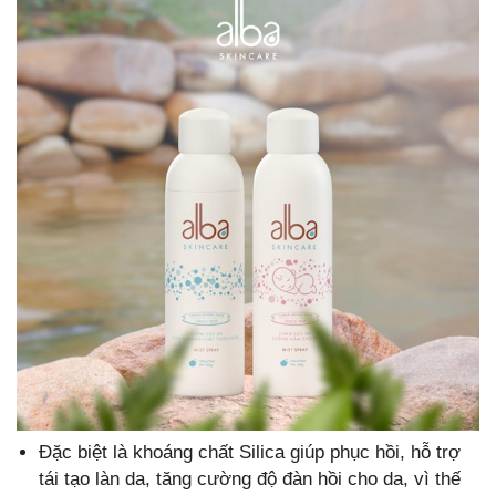
Đặc biệt là khoáng chất Silica giúp phục hồi, hỗ trợ
tái tạo làn da, tăng cường độ đàn hồi cho da, vì thế