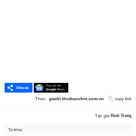
Theo:
giaitri.thoibaovhnt.com.vn
copy link
Tác giả:
Hoài Trang
Từ khóa: