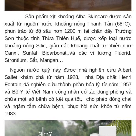
Sản phẩm xịt khoáng Alba Skincare được sản
xuất từ nguồn nước khoáng nóng Thanh Tân (68°C),
phun trào từ độ sâu hơn 1200 m tại chân dãy Trường
Sơn thuộc tỉnh Thừa Thiên Huế, được xếp loại nước
khoáng nóng Silic, giàu các khoáng chất tự nhiên như
Canxi, Sunfat, Bicarbonat..và các vi lượng Fluorid,
Strontium, Sắt, Mangan…
Nguồn nước quý này được nhà nghiên cứu Albert
Sallet khám phá từ năm 1928, nhà Địa chất Henri
Fontain đã nghiên cứu thành phần hóa lý từ năm 1957
và Bộ Y tế Việt Nam công nhận có tác dụng phòng và
chữa một số bệnh có kết quả tốt, cho phép đóng chai
và ngâm tắm chữa bệnh, phục hồi sức khỏe từ năm
1983.