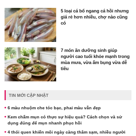
5 loại cá bổ ngang cá hồi nhưng
giá rẻ hơn nhiều, chợ nào cũng
có
7 món ăn dưỡng sinh giúp
người cao tuổi khỏe mạnh trong
mùa mưa, vừa ấm bụng vừa dễ
tiêu
TIN MỚI CẬP NHẬT
6 màu nhuộm che tóc bạc, phai màu vẫn đẹp
Kem chấm mụn có thực sự hiệu quả? Cách chọn và sử
dụng đúng để mụn nhanh phục hồi
4 thói quen khiến môi ngày càng thâm sạm, nhiều người