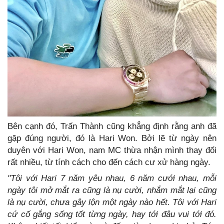
Bên cạnh đó, Trấn Thành cũng khẳng định rằng anh đã
gặp đúng người, đó là Hari Won. Bởi lẽ từ ngày nên
duyên với Hari Won, nam MC thừa nhận mình thay đổi
rất nhiều, từ tính cách cho đến cách cư xử hàng ngày.
"Tôi với Hari 7 năm yêu nhau, 6 năm cưới nhau, mỗi
ngày tôi mở mắt ra cũng là nụ cười, nhắm mắt lại cũng
là nụ cười, chưa gây lộn một ngày nào hết. Tôi với Hari
cứ cố gắng sống tốt từng ngày, hay tới đâu vui tới đó.