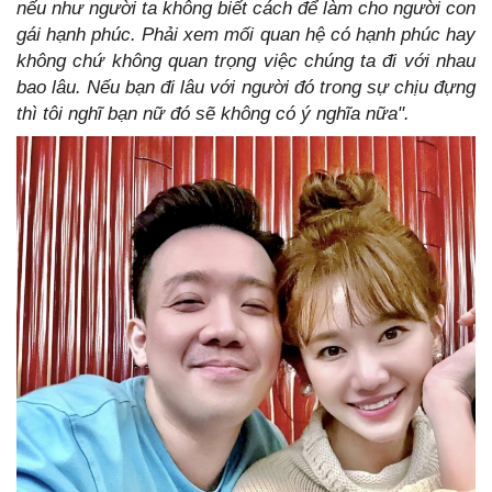
nếu như người ta không biết cách để làm cho người con
gái hạnh phúc. Phải xem mối quan hệ có hạnh phúc hay
không chứ không quan trọng việc chúng ta đi với nhau
bao lâu. Nếu bạn đi lâu với người đó trong sự chịu đựng
thì tôi nghĩ bạn nữ đó sẽ không có ý nghĩa nữa".