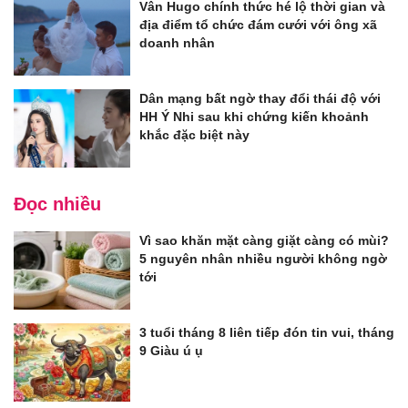
Vân Hugo chính thức hé lộ thời gian và
địa điểm tổ chức đám cưới với ông xã
doanh nhân
Dân mạng bất ngờ thay đổi thái độ với
HH Ý Nhi sau khi chứng kiến khoảnh
khắc đặc biệt này
Đọc nhiều
Vì sao khăn mặt càng giặt càng có mùi?
5 nguyên nhân nhiều người không ngờ
tới
3 tuổi tháng 8 liên tiếp đón tin vui, tháng
9 Giàu ú ụ