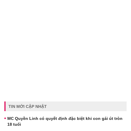
TIN MỚI CẬP NHẬT
MC Quyền Linh có quyết định đặc biệt khi con gái út tròn
18 tuổi