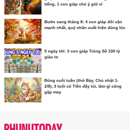
tiếng, 1 con giáp chú ý giữ ví
Bước sang tháng 8: 4 con giáp đổi vận
mạnh nhất, quý nhân xuất hiện đúng lúc
5 ngày tới: 3 con giáp Trúng Số 100 tỷ
giàu to
Đúng cuối tuần (thứ Bảy, Chủ nhật 1-
2/8), 3 tuổi có Tiền đầy túi, làm gì cũng
gặp may