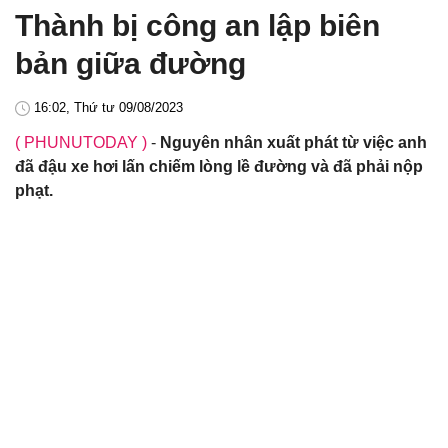
Thành bị công an lập biên
bản giữa đường
16:02, Thứ tư 09/08/2023
( PHUNUTODAY )
-
Nguyên nhân xuất phát từ việc anh
đã đậu xe hơi lấn chiếm lòng lề đường và đã phải nộp
phạt.