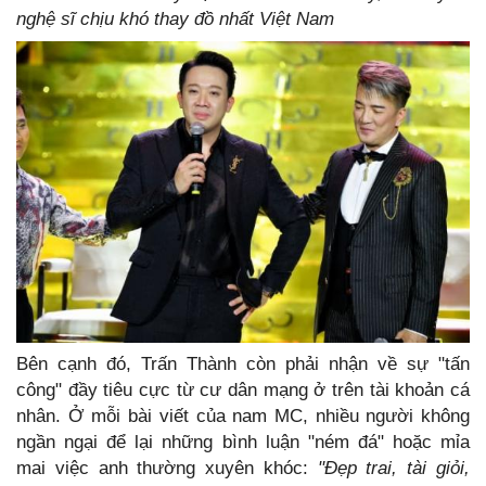
nghệ sĩ chịu khó thay đồ nhất Việt Nam
Bên cạnh đó, Trấn Thành còn phải nhận về sự "tấn
công" đầy tiêu cực từ cư dân mạng ở trên tài khoản cá
nhân. Ở mỗi bài viết của nam MC, nhiều người không
ngần ngại để lại những bình luận "ném đá" hoặc mỉa
mai việc anh thường xuyên khóc:
"Đẹp trai, tài giỏi,