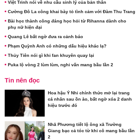
Việt Trinh nói về nhu cầu sinh lý của bản thân
Cường Đô La công khai bày tỏ tình cảm với Đàm Thu Trang
Bài học thành công đáng học hỏi từ Rihanna dành cho
phụ nữ hiện đại
Quang Lê bất ngờ đưa ra cảnh báo
Phạm Quỳnh Anh có những dấu hiệu khác lạ?
Thủy Tiên nói gì khi fan khuyên quay lại
Puka lộ vòng 2 lùm lùm, nghi vấn mang bầu lần 2
Tin nên đọc
Hoa hậu Ý Nhi chính thức mở lại trang
cá nhân sau ồn ào, bất ngờ xóa 2 danh
hiệu trước đó
Nhã Phương tiết lộ ông xã Trường
Giang bạc cả tóc từ khi cô mang bầu lần
2