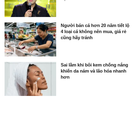
Người bán cá hơn 20 năm tiết lộ
4 loại cá không nên mua, giá rẻ
cũng hãy tránh
Sai lầm khi bôi kem chống nắng
khiến da nám và lão hóa nhanh
hơn