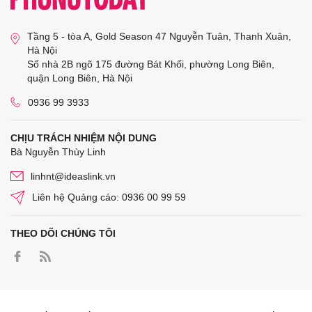
Tầng 5 - tòa A, Gold Season 47 Nguyễn Tuân, Thanh Xuân,
Hà Nội
Số nhà 2B ngõ 175 đường Bát Khối, phường Long Biên,
quận Long Biên, Hà Nội
0936 99 3933
CHỊU TRÁCH NHIỆM NỘI DUNG
Bà Nguyễn Thùy Linh
linhnt@ideaslink.vn
Liên hệ Quảng cáo: 0936 00 99 59
THEO DÕI CHÚNG TÔI