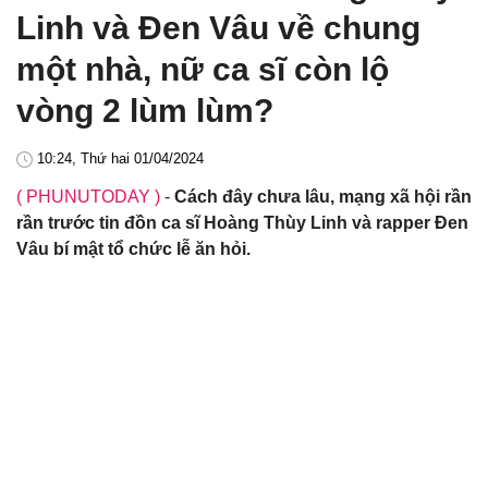
Linh và Đen Vâu về chung
một nhà, nữ ca sĩ còn lộ
vòng 2 lùm lùm?
10:24, Thứ hai 01/04/2024
( PHUNUTODAY )
-
Cách đây chưa lâu, mạng xã hội rần
rần trước tin đồn ca sĩ Hoàng Thùy Linh và rapper Đen
Vâu bí mật tổ chức lễ ăn hỏi.