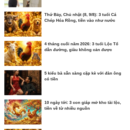
Thứ Bảy, Chủ nhật (8, 9/8): 3 tuổi Cá
Chép Hóa Rồng, tiền vào như nước
4 tháng cuối năm 2026: 3 tuổi Lộc Tổ
dẫn đường, giàu không cản được
5 kiểu bà sẵn sàng cặp kè với đàn ông
có tiền
10 ngày tới: 3 con giáp mở kho tài lộc,
tiền về từ nhiều nguồn