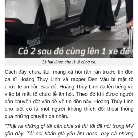
Cả hai được cho là đi cùng xe.
Cách đây chưa lâu, mạng xã hội rần rần trước tin đồn
ca sĩ Hoàng Thùy Linh và rapper Đen Vâu bí mật tổ
chức lễ ăn hỏi. Sau đó, Hoàng Thùy Linh đã lên tiếng về
việc bí mật tổ chức lễ ăn hỏi. Theo đó khi được người
dẫn chuyện đặt vấn đề về tin đồn này, Hoàng Thùy Linh
cho biết cô là một người không thích đối thoại thông
qua những chuyện cá nhân.
"Thật ra những gì tôi cần chia sẻ thì tôi đã nói trong MV
gần đây. Tôi coi khán giả yêu âm nhạc, hay cả những