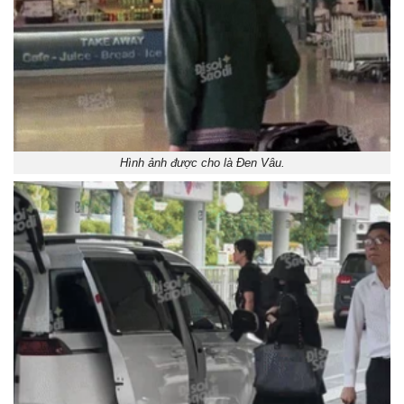
Hình ảnh được cho là Đen Vâu.