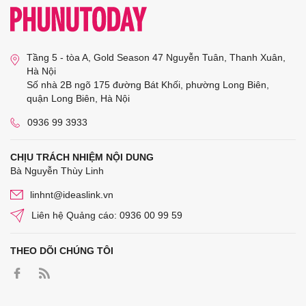
Tầng 5 - tòa A, Gold Season 47 Nguyễn Tuân, Thanh Xuân,
Hà Nội
Số nhà 2B ngõ 175 đường Bát Khối, phường Long Biên,
quận Long Biên, Hà Nội
0936 99 3933
CHỊU TRÁCH NHIỆM NỘI DUNG
Bà Nguyễn Thùy Linh
linhnt@ideaslink.vn
Liên hệ Quảng cáo: 0936 00 99 59
THEO DÕI CHÚNG TÔI