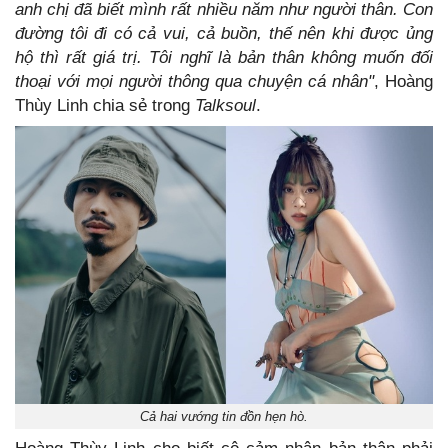
anh chị đã biết mình rất nhiều năm như người thân. Con
đường tôi đi có cả vui, cả buồn, thế nên khi được ủng
hộ thì rất giá trị. Tôi nghĩ là bản thân không muốn đối
thoại với mọi người thông qua chuyện cá nhân"
, Hoàng
Thùy Linh chia sẻ trong
Talksoul
.
Cả hai vướng tin đồn hẹn hò.