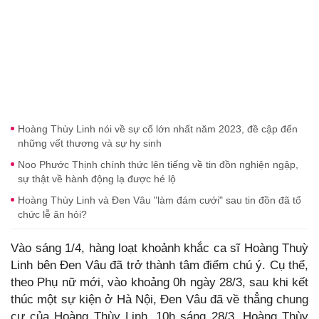
Hoàng Thùy Linh nói về sự cố lớn nhất năm 2023, đề cập đến
những vết thương và sự hy sinh
Noo Phước Thịnh chính thức lên tiếng về tin đồn nghiện ngập,
sự thật về hành động lạ được hé lộ
Hoàng Thùy Linh và Đen Vâu "làm đám cưới" sau tin đồn đã tổ
chức lễ ăn hỏi?
Vào sáng 1/4, hàng loạt khoảnh khắc ca sĩ Hoàng Thuỳ
Linh bên Đen Vâu đã trở thành tâm điểm chú ý. Cụ thể,
theo Phụ nữ mới, vào khoảng 0h ngày 28/3, sau khi kết
thúc một sự kiện ở Hà Nội, Đen Vâu đã về thẳng chung
cư của Hoàng Thùy Linh. 10h sáng 28/3, Hoàng Thùy