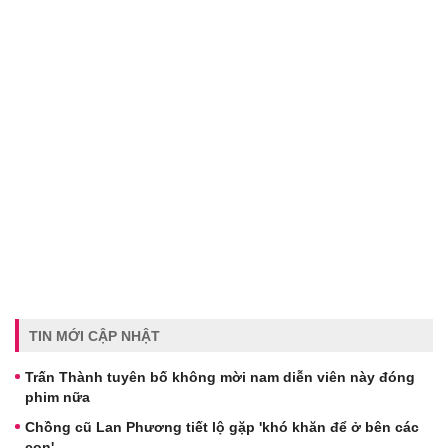
TIN MỚI CẬP NHẬT
Trấn Thành tuyên bố không mời nam diễn viên này đóng
phim nữa
Chồng cũ Lan Phương tiết lộ gặp 'khó khăn để ở bên các
con'