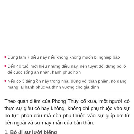
Đừng làm 7 điều này nếu không không muốn bị nghiệp báo
Đến 40 tuổi mới hiểu những điều này, nên tuyệt đối đừng bỏ lỡ
để cuộc sống an nhàn, hạnh phúc hơn
Nếu có 3 tiếng ồn này trong nhà, đừng vội than phiền, nó đang
mang lại hạnh phúc và thịnh vượng cho gia đình
Theo quan điểm của Phong Thủy cổ xưa, một người có
thực sự giàu có hay không, không chỉ phụ thuộc vào sự
nỗ lực phấn đấu mà còn phụ thuộc vào sự giúp đỡ từ
bên ngoài và sự may mắn của bản thân.
1. Bỏ đi sự lười biếng