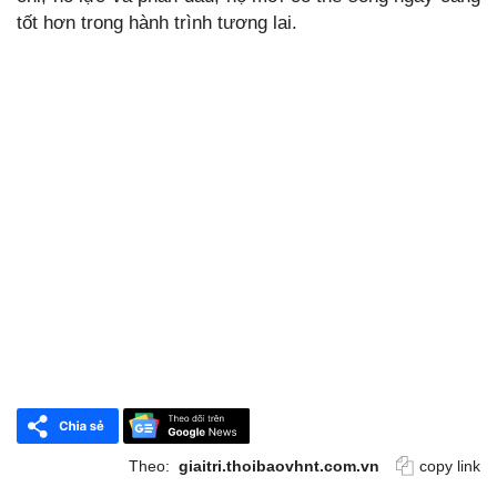
tốt hơn trong hành trình tương lai.
Theo:
giaitri.thoibaovhnt.com.vn
copy link