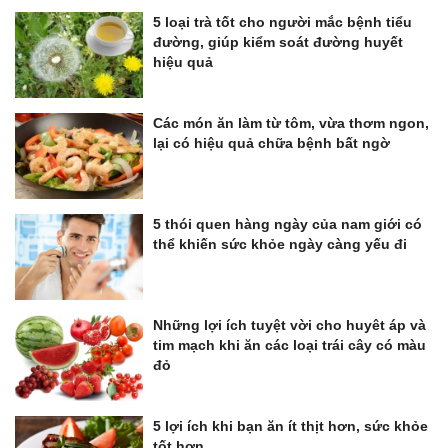
5 loại trà tốt cho người mắc bệnh tiểu
đường, giúp kiểm soát đường huyết
hiệu quả
Các món ăn làm từ tôm, vừa thơm ngon,
lại có hiệu quả chữa bệnh bất ngờ
5 thói quen hàng ngày của nam giới có
thể khiến sức khỏe ngày càng yếu đi
Những lợi ích tuyệt vời cho huyêt áp và
tim mạch khi ăn các loại trái cây có màu
đỏ
5 lợi ích khi bạn ăn ít thịt hơn, sức khỏe
tốt hơn