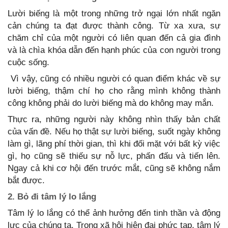
Lười biếng là một trong những trở ngại lớn nhất ngăn
cản chúng ta đạt được thành công. Từ xa xưa, sự
chăm chỉ của một người có liên quan đến cả gia đình
và là chìa khóa dẫn đến hạnh phúc của con người trong
cuộc sống.
Vì vậy, cũng có nhiều người có quan điểm khác về sự
lười biếng, thậm chí họ cho rằng mình không thành
công không phải do lười biếng mà do không may mắn.
Thực ra, những người này không nhìn thấy bản chất
của vấn đề. Nếu họ thật sự lười biếng, suốt ngày không
làm gì, lãng phí thời gian, thì khi đối mặt với bất kỳ việc
gì, họ cũng sẽ thiếu sự nỗ lực, phấn đấu và tiến lên.
Ngay cả khi cơ hội đến trước mắt, cũng sẽ không nắm
bắt được.
2. Bỏ đi tâm lý lo lắng
Tâm lý lo lắng có thể ảnh hưởng đến tinh thần và động
lực của chúng ta. Trong xã hội hiện đại phức tạp, tâm lý