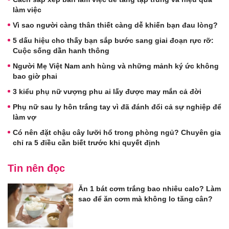
làm việc
Vì sao người càng thân thiết càng dễ khiến bạn đau lòng?
5 dấu hiệu cho thấy bạn sắp bước sang giai đoạn rực rỡ:
Cuộc sống dần hanh thông
Người Mẹ Việt Nam anh hùng và những mảnh ký ức không
bao giờ phai
3 kiểu phụ nữ vượng phu ai lấy được may mắn cả đời
Phụ nữ sau ly hôn trắng tay vì đã đánh đổi cả sự nghiệp để
làm vợ
Có nên đặt chậu cây lưỡi hổ trong phòng ngủ? Chuyên gia
chỉ ra 5 điều cần biết trước khi quyết định
Tin nên đọc
Ăn 1 bát cơm trắng bao nhiêu calo? Làm
sao để ăn cơm mà không lo tăng cân?