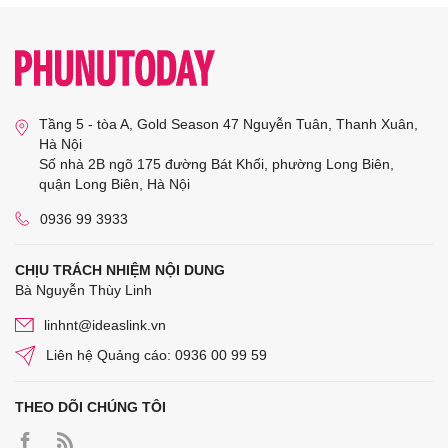
Tầng 5 - tòa A, Gold Season 47 Nguyễn Tuân, Thanh Xuân,
Hà Nội
Số nhà 2B ngõ 175 đường Bát Khối, phường Long Biên,
quận Long Biên, Hà Nội
0936 99 3933
CHỊU TRÁCH NHIỆM NỘI DUNG
Bà Nguyễn Thùy Linh
linhnt@ideaslink.vn
Liên hệ Quảng cáo: 0936 00 99 59
THEO DÕI CHÚNG TÔI