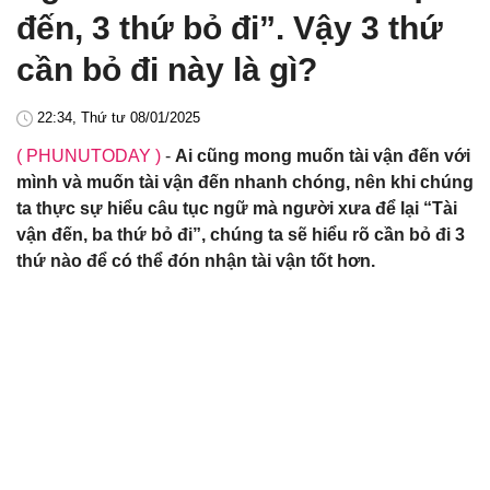
đến, 3 thứ bỏ đi”. Vậy 3 thứ
cần bỏ đi này là gì?
22:34, Thứ tư 08/01/2025
( PHUNUTODAY )
-
Ai cũng mong muốn tài vận đến với
mình và muốn tài vận đến nhanh chóng, nên khi chúng
ta thực sự hiểu câu tục ngữ mà người xưa để lại “Tài
vận đến, ba thứ bỏ đi”, chúng ta sẽ hiểu rõ cần bỏ đi 3
thứ nào để có thể đón nhận tài vận tốt hơn.