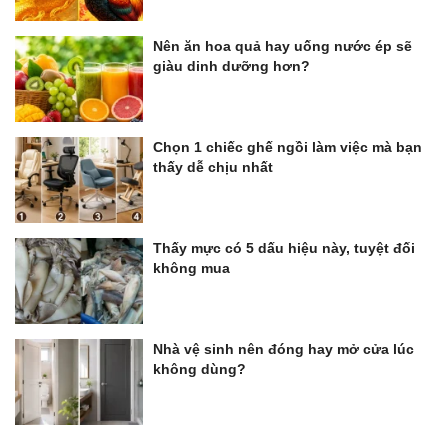
Nên ăn hoa quả hay uống nước ép sẽ
giàu dinh dưỡng hơn?
Chọn 1 chiếc ghế ngồi làm việc mà bạn
thấy dễ chịu nhất
Thấy mực có 5 dấu hiệu này, tuyệt đối
không mua
Nhà vệ sinh nên đóng hay mở cửa lúc
không dùng?