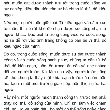
nếu muốn đạt được thành tựu tốt trong cuộc sống và
sự nghiệp, điều đầu tiên cần từ bỏ chính là thái độ kiêu
ngạo.
Nếu một người luôn giữ thái độ kiêu ngạo và cảm xúc
tự mãn, thì sẽ rất khó để nhận được sự công nhận từ
người khác. Đặc biệt là trong công việc và cuộc sống,
họ sẽ dễ rơi vào tình trạng không có bạn bè vì thái độ
kiêu ngạo của mình.
Do đó, trong cuộc sống, muốn thực sự đạt được thành
công và có cuộc sống hạnh phúc, chúng ta cần từ bỏ
thái độ kiêu ngạo, luôn tôn trọng, ân cần và nhẹ nhàng
đối với người khác. Khi làm như vậy, người khác cũng
sẽ cho chúng ta thấy một khía cạnh khác của bản thân
họ, tạo ra một môi trường giao tiếp thân thiện giữa hai
người.
Vậy nên, một người muốn thành công thì trước hết phải
thay đổi thái độ sống của mình. Chỉ khi làm việc chăm
chỉ, nỗ lực và phấn đấu, họ mới có thể sống ngày càng