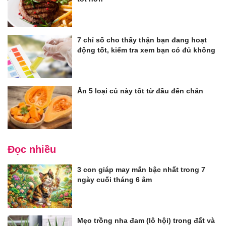
7 chỉ số cho thấy thận bạn đang hoạt
động tốt, kiểm tra xem bạn có đủ không
Ăn 5 loại củ này tốt từ đầu đến chân
Đọc nhiều
3 con giáp may mắn bậc nhất trong 7
ngày cuối tháng 6 âm
Mẹo trồng nha đam (lô hội) trong đất và