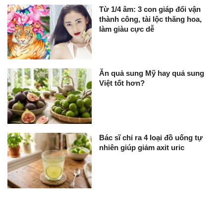
Từ 1/4 âm: 3 con giáp đổi vận
thành công, tài lộc thăng hoa,
làm giàu cực dễ
Ăn quả sung Mỹ hay quả sung
Việt tốt hơn?
Bác sĩ chỉ ra 4 loại đồ uống tự
nhiên giúp giảm axit uric