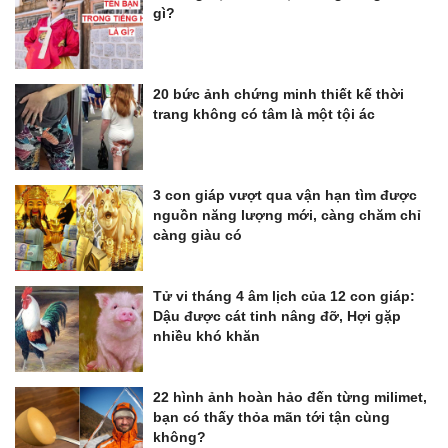
gì?
20 bức ảnh chứng minh thiết kế thời
trang không có tâm là một tội ác
3 con giáp vượt qua vận hạn tìm được
nguồn năng lượng mới, càng chăm chỉ
càng giàu có
Tử vi tháng 4 âm lịch của 12 con giáp:
Dậu được cát tinh nâng đỡ, Hợi gặp
nhiều khó khăn
22 hình ảnh hoàn hảo đến từng milimet,
bạn có thấy thỏa mãn tới tận cùng
không?