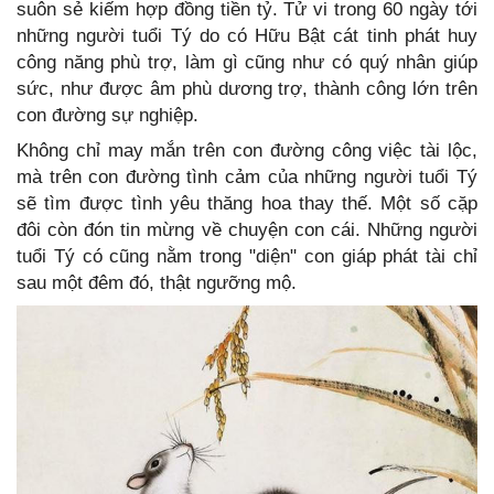
suôn sẻ kiếm hợp đồng tiền tỷ. Tử vi trong 60 ngày tới
những người tuổi Tý do có Hữu Bật cát tinh phát huy
công năng phù trợ, làm gì cũng như có quý nhân giúp
sức, như được âm phù dương trợ, thành công lớn trên
con đường sự nghiệp.
Không chỉ may mắn trên con đường công việc tài lộc,
mà trên con đường tình cảm của những người tuổi Tý
sẽ tìm được tình yêu thăng hoa thay thế. Một số cặp
đôi còn đón tin mừng về chuyện con cái. Những người
tuổi Tý có cũng nằm trong "diện" con giáp phát tài chỉ
sau một đêm đó, thật ngưỡng mộ.