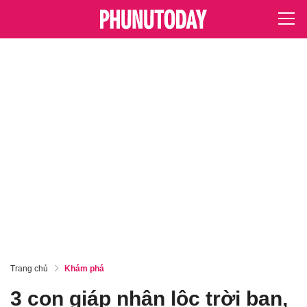
Trang chủ
Khám phá
3 con giáp nhận lộc trời ban,