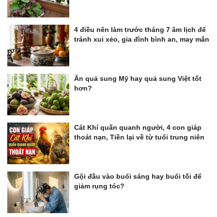
4 điều nên làm trước tháng 7 âm lịch để
tránh xui xẻo, gia đình bình an, may mắn
Ăn quả sung Mỹ hay quả sung Việt tốt
hơn?
Cát Khí quấn quanh người, 4 con giáp
thoát nạn, Tiền lại về từ tuổi trung niên
Gội đầu vào buổi sáng hay buổi tối để
giảm rụng tóc?