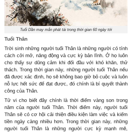
Tuổi Dần may mắn phát tài trong thời gian 60 ngày tới
Tuổi Thân
Trời sinh những người tuổi Thân là những người có tính
cách cởi mở, năng động và cực kỳ bản lĩnh. Ở họ luôn
cho thấy sự dũng cảm khi đối đầu với khó khăn, thử
thách. Trong thời gian này, những người tuổi Thân nếu
đã được xác định, họ sẽ không bao giờ bỏ cuộc và luôn
nỗ lực hết sức để đạt được, đó chính là bí quyết thành
công của Thân.
Tử vi cho biết đây chính là thời điểm vàng son trong
năm của người tuổi Thân. Thời điểm này, người tuổi
Thân sẽ có cơ hội cải thiện điều kiện làm việc và kiếm
tiền ngày càng nhiều hơn. Trong thời gian này, những
người tuổi Thân là những người cực kỳ mạnh mẽ,