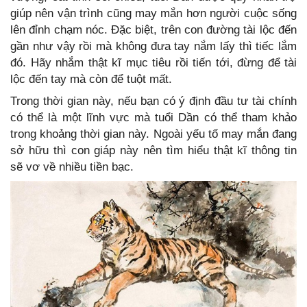
giúp nên vận trình cũng may mắn hơn người cuộc sống
lên đỉnh chạm nóc. Đặc biệt, trên con đường tài lộc đến
gần như vậy rồi mà không đưa tay nắm lấy thì tiếc lắm
đó. Hãy nhắm thật kĩ mục tiêu rồi tiến tới, đừng để tài
lộc đến tay mà còn để tuột mất.
Trong thời gian này, nếu bạn có ý định đầu tư tài chính
có thể là một lĩnh vực mà tuổi Dần có thể tham khảo
trong khoảng thời gian này. Ngoài yếu tố may mắn đang
sở hữu thì con giáp này nên tìm hiểu thật kĩ thông tin
sẽ vơ về nhiều tiền bạc.