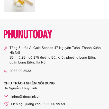
Tầng 5 - tòa A, Gold Season 47 Nguyễn Tuân, Thanh Xuân,
Hà Nội
Số nhà 2B ngõ 175 đường Bát Khối, phường Long Biên,
quận Long Biên, Hà Nội
0936 99 3933
CHỊU TRÁCH NHIỆM NỘI DUNG
Bà Nguyễn Thùy Linh
linhnt@ideaslink.vn
Liên hệ Quảng cáo: 0936 00 99 59