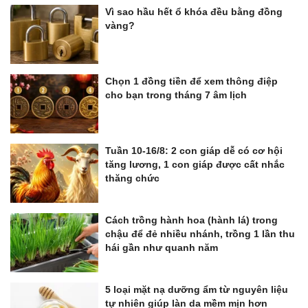
Vì sao hầu hết ổ khóa đều bằng đồng
vàng?
Chọn 1 đồng tiền để xem thông điệp
cho bạn trong tháng 7 âm lịch
Tuần 10-16/8: 2 con giáp dễ có cơ hội
tăng lương, 1 con giáp được cất nhắc
thăng chức
Cách trồng hành hoa (hành lá) trong
chậu để đẻ nhiều nhánh, trồng 1 lần thu
hái gần như quanh năm
5 loại mặt nạ dưỡng ẩm từ nguyên liệu
tự nhiên giúp làn da mềm mịn hơn