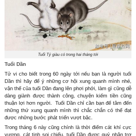
Tuổi Tý giàu có trong hai tháng tới
Tuổi Dần
Tử vi cho biết trong 60 ngày tới nếu bạn là người tuổi
Dần thì hãy để ý những cơ hội xung quanh mình nhé,
vận thế của tuổi Dần đang lên phơi phới, làm gì cũng dễ
dàng giành được thành công, chuyện kiếm tiền cũng
thuận lợi hơn người. Tuổi Dần chỉ cần bạn để tâm đến
những thứ xung quanh mình thì chắc chắn có thể đạt
được những bước phát triển vượt bậc.
Trong tháng 6 này cũng chính là thời điểm cát khí cực
vượng, cát tinh soi chiếu, tuổi Dần được quý nhân trợ