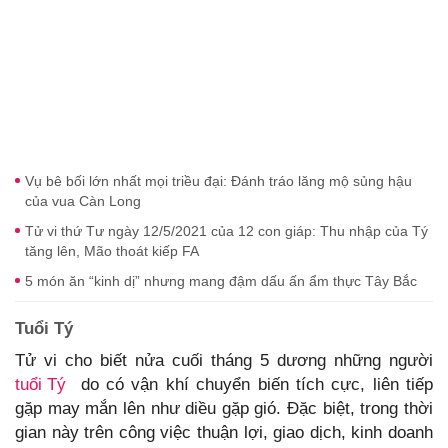
Vụ bê bối lớn nhất mọi triều đại: Đánh tráo lăng mộ sủng hậu
của vua Càn Long
Tử vi thứ Tư ngày 12/5/2021 của 12 con giáp: Thu nhập của Tý
tăng lên, Mão thoát kiếp FA
5 món ăn “kinh dị” nhưng mang đậm dấu ấn ẩm thực Tây Bắc
Tuổi Tý
Tử vi cho biết nửa cuối tháng 5 dương những người
tuổi Tý
do có vận khí chuyển biến tích cực, liên tiếp
gặp may mắn lên như diều gặp gió. Đặc biệt, trong thời
gian này trên công việc thuận lợi, giao dịch, kinh doanh