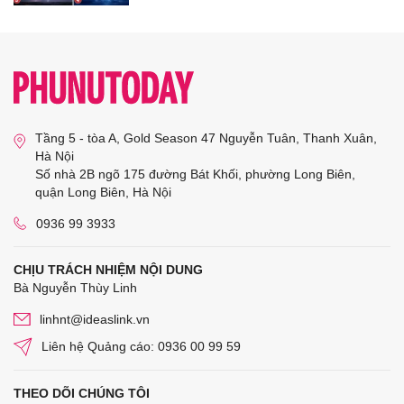
Tầng 5 - tòa A, Gold Season 47 Nguyễn Tuân, Thanh Xuân,
Hà Nội
Số nhà 2B ngõ 175 đường Bát Khối, phường Long Biên,
quận Long Biên, Hà Nội
0936 99 3933
CHỊU TRÁCH NHIỆM NỘI DUNG
Bà Nguyễn Thùy Linh
linhnt@ideaslink.vn
Liên hệ Quảng cáo: 0936 00 99 59
THEO DÕI CHÚNG TÔI