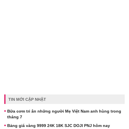
TIN MỚI CẬP NHẬT
Bữa cơm tri ân những người Mẹ Việt Nam anh hùng trong
tháng 7
Bảng giá vàng 9999 24K 18K SJC DOJI PNJ hôm nay