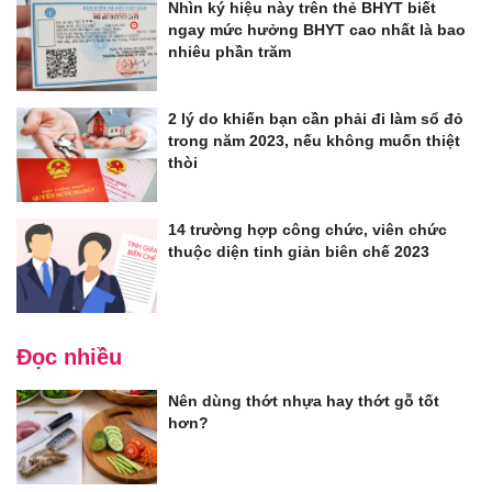
Nhìn ký hiệu này trên thẻ BHYT biết
ngay mức hưởng BHYT cao nhất là bao
nhiêu phần trăm
2 lý do khiến bạn cần phải đi làm sổ đỏ
trong năm 2023, nếu không muốn thiệt
thòi
14 trường hợp công chức, viên chức
thuộc diện tinh giản biên chế 2023
Đọc nhiều
Nên dùng thớt nhựa hay thớt gỗ tốt
hơn?