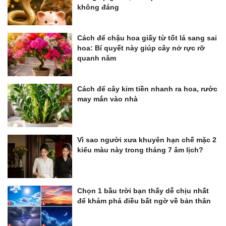
không đáng
Cách để chậu hoa giấy từ tốt lá sang sai
hoa: Bí quyết này giúp cây nở rực rỡ
quanh năm
Cách để cây kim tiền nhanh ra hoa, rước
may mắn vào nhà
Vì sao người xưa khuyên hạn chế mặc 2
kiểu màu này trong tháng 7 âm lịch?
Chọn 1 bầu trời bạn thấy dễ chịu nhất
để khám phá điều bất ngờ về bản thân