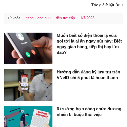
Tác giả:
Nhật Ánh
tang luong huu
tiền trợ cấp
1/7/2023
Từ khóa:
Muốn biết số điện thoại lạ vừa
gọi tới là ai ấn ngay nút này: Biết
ngay giao hàng, tiếp thị hay lừa
đảo?
Hướng dẫn đăng ký lưu trú trên
VNeID chỉ 5 phút là hoàn thành
6 trường hợp công chức đương
nhiên bị buộc thôi việc