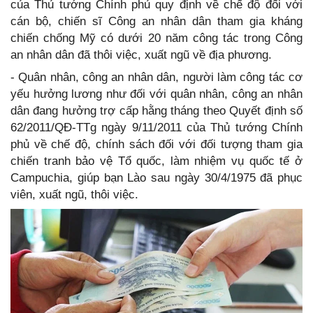
của Thủ tướng Chính phủ quy định về chế độ đối với
cán bộ, chiến sĩ Công an nhân dân tham gia kháng
chiến chống Mỹ có dưới 20 năm công tác trong Công
an nhân dân đã thôi việc, xuất ngũ về địa phương.
- Quân nhân, công an nhân dân, người làm công tác cơ
yếu hưởng lương như đối với quân nhân, công an nhân
dân đang hưởng trợ cấp hằng tháng theo Quyết định số
62/2011/QĐ-TTg ngày 9/11/2011 của Thủ tướng Chính
phủ về chế độ, chính sách đối với đối tượng tham gia
chiến tranh bảo vệ Tổ quốc, làm nhiệm vụ quốc tế ở
Campuchia, giúp bạn Lào sau ngày 30/4/1975 đã phục
viên, xuất ngũ, thôi việc.