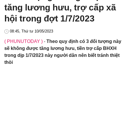
tăng lương hưu, trợ cấp xã
hội trong đợt 1/7/2023
08:45, Thứ tư 10/05/2023
( PHUNUTODAY )
-
Theo quy định có 3 đối tượng này
sẽ không được tăng lương hưu, tiền trợ cấp BHXH
trong dịp 1/7/2023 này người dân nên biết tránh thiệt
thòi