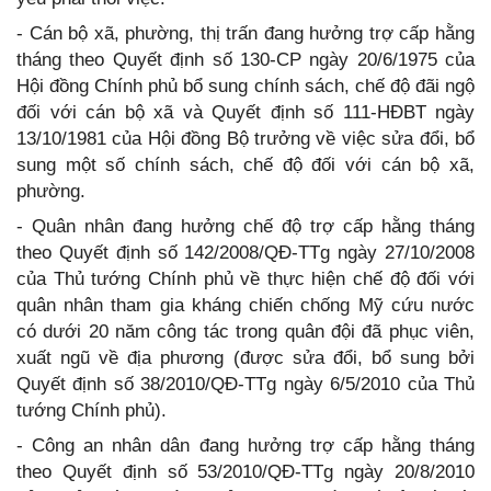
- Cán bộ xã, phường, thị trấn đang hưởng trợ cấp hằng
tháng theo Quyết định số 130-CP ngày 20/6/1975 của
Hội đồng Chính phủ bổ sung chính sách, chế độ đãi ngộ
đối với cán bộ xã và Quyết định số 111-HĐBT ngày
13/10/1981 của Hội đồng Bộ trưởng về việc sửa đổi, bổ
sung một số chính sách, chế độ đối với cán bộ xã,
phường.
- Quân nhân đang hưởng chế độ trợ cấp hằng tháng
theo Quyết định số 142/2008/QĐ-TTg ngày 27/10/2008
của Thủ tướng Chính phủ về thực hiện chế độ đối với
quân nhân tham gia kháng chiến chống Mỹ cứu nước
có dưới 20 năm công tác trong quân đội đã phục viên,
xuất ngũ về địa phương (được sửa đổi, bổ sung bởi
Quyết định số 38/2010/QĐ-TTg ngày 6/5/2010 của Thủ
tướng Chính phủ).
- Công an nhân dân đang hưởng trợ cấp hằng tháng
theo Quyết định số 53/2010/QĐ-TTg ngày 20/8/2010