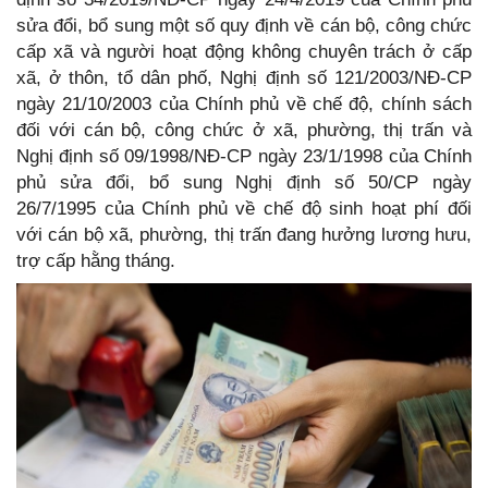
sửa đổi, bổ sung một số quy định về cán bộ, công chức
cấp xã và người hoạt động không chuyên trách ở cấp
xã, ở thôn, tổ dân phố, Nghị định số 121/2003/NĐ-CP
ngày 21/10/2003 của Chính phủ về chế độ, chính sách
đối với cán bộ, công chức ở xã, phường, thị trấn và
Nghị định số 09/1998/NĐ-CP ngày 23/1/1998 của Chính
phủ sửa đổi, bổ sung Nghị định số 50/CP ngày
26/7/1995 của Chính phủ về chế độ sinh hoạt phí đối
với cán bộ xã, phường, thị trấn đang hưởng lương hưu,
trợ cấp hằng tháng.