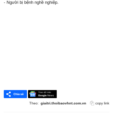
- Người bị bệnh nghề nghiệp.
Theo:
giaitri.thoibaovhnt.com.vn
copy link