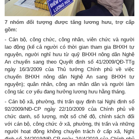
7 nhóm đối tượng được tăng lương hưu, trợ cấp
gồm:
- Cán bộ, công chức, công nhân, viên chức và người
lao động (kể cả người có thời gian tham gia BHXH tự
nguyện, người nghỉ hưu từ quỹ BHXH nông dân Nghệ
An chuyển sang theo Quyết định số 41/2009/QĐ-TTg
ngày 16/3/2009 của Thủ tướng Chính phủ về việc
chuyển BHXH nông dân Nghệ An sang BHXH tự
nguyện); quân nhân, công an nhân dân và người làm
công tác cơ yếu đang hưởng lương hưu hằng tháng.
- Cán bộ xã, phường, thị trấn quy định tại Nghị định số
92/2009/NĐ-CP ngày 22/10/2009 của Chính phủ về
chức danh, số lượng, một số chế độ, chính sách đối
với cán bộ, công chức ở xã, phường, thị trấn và những
người hoạt động không chuyên trách ở cấp xã, Nghị
định số 34/2019/NĐ-CP ngày 24/4/2019 của Chính phủ