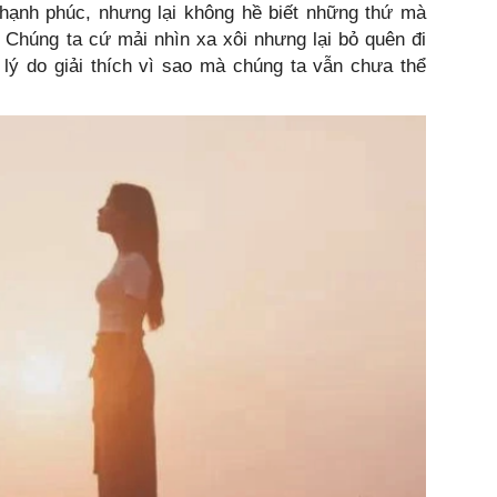
hạnh phúc, nhưng lại không hề biết những thứ mà
 Chúng ta cứ mải nhìn xa xôi nhưng lại bỏ quên đi
lý do giải thích vì sao mà chúng ta vẫn chưa thể