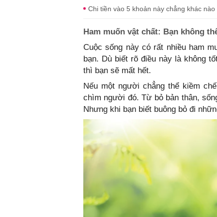
Chi tiền vào 5 khoản này chẳng khác nào l
Ham muốn vật chất: Bạn không thể 
Cuộc sống này có rất nhiều ham m
bạn. Dù biết rõ điều này là không t
thì bạn sẽ mất hết.
Nếu một người chẳng thể kiềm chế
chìm người đó. Từ bỏ bản thân, sống
Nhưng khi bạn biết buông bỏ đi nhữn