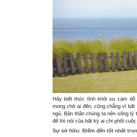
Hãy biết thức tỉnh khỏi sự cám dỗ
mong chờ ai đến, cũng chẳng vì bất
ngủ. Bản thân chúng ta nên sống lý 
để lời nói của bất kỳ ai chi phối cuộ
Sự sở hữu: Điểm đến tốt nhất tron