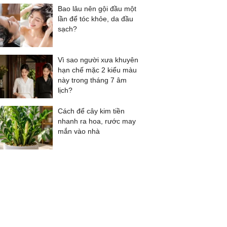
Bao lâu nên gội đầu một
lần để tóc khỏe, da đầu
sạch?
Vì sao người xưa khuyên
hạn chế mặc 2 kiểu màu
này trong tháng 7 âm
lịch?
Cách để cây kim tiền
nhanh ra hoa, rước may
mắn vào nhà