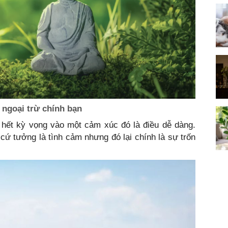
 ngoại trừ chính bạn
t hết kỳ vọng vào một cảm xúc đó là điều dễ dàng.
cứ tưởng là tình cảm nhưng đó lại chính là sự trốn