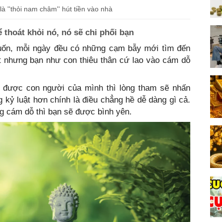
à ''thỏi nam châm'' hút tiền vào nhà
thoát khỏi nó, nó sẽ chi phối bạn
uốn, mỗi ngày đều có những cạm bẫy mới tìm đến
ốt nhưng bạn như con thiêu thân cứ lao vào cám dỗ
 được con người của mình thì lòng tham sẽ nhấn
 kỷ luật hơn chính là điều chẳng hề dễ dàng gì cả.
g cám dỗ thì bạn sẽ được bình yên.