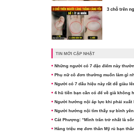
3 chỗ trên ng
TIN MỚI CẬP NHẬT
Những người có 7 đặc điểm này thườn
Phụ nữ cô đơn thường muốn làm gì nh
Người có 7 dấu hiệu này rất dễ giàu l
4 hũ tiền bạn cần có để về già không 
Người hướng nội áp lực khi phải xuất 
Người hướng nội tìm thấy sự bình yên
Cát Phượng: “Mình trăn trở nhất là s
Hàng triệu mẹ đơn thân Mỹ rủ bạn thâ