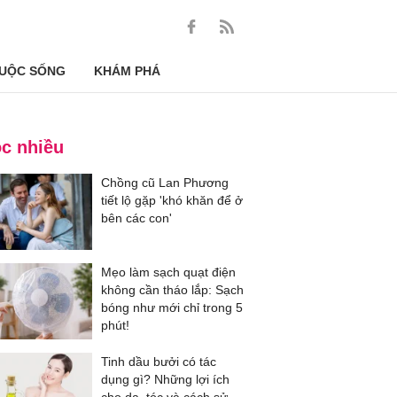
UỘC SỐNG
KHÁM PHÁ
c nhiều
Chồng cũ Lan Phương
tiết lộ gặp 'khó khăn để ở
bên các con'
Mẹo làm sạch quạt điện
không cần tháo lắp: Sạch
bóng như mới chỉ trong 5
phút!
Tinh dầu bưởi có tác
dụng gì? Những lợi ích