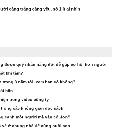
ười càng trắng càng yếu, số 1 ít ai nhìn
g được quý nhân nâng đỡ, dễ gặp cơ hội hơn người
ất khi tắm?
ên trong 3 năm tới, xem bạn có không?
hối hận
hiện trong video công ty
 trong các không gian đọc sách
ống cạnh một người mà vẫn cô đơn”
n về ở chung nhà để cùng nuôi con