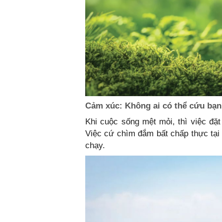
Cảm xúc: Không ai có thể cứu bạn
Khi cuộc sống mệt mỏi, thì việc đặ
Việc cứ chìm đắm bất chấp thực tại 
chạy.