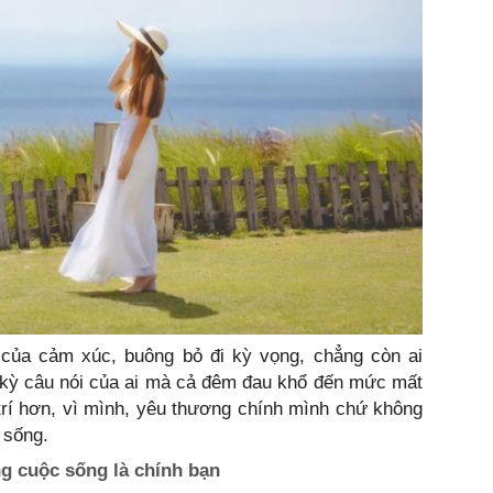
 của cảm xúc, buông bỏ đi kỳ vọng, chẳng còn ai
 kỳ câu nói của ai mà cả đêm đau khổ đến mức mất
trí hơn, vì mình, yêu thương chính mình chứ không
c sống.
g cuộc sống là chính bạn