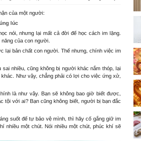
phận của một người:
đúng lúc
ọc nói, nhưng lại mất cả đời để học cách im lặng.
n năng của con người.
ợc lại bản chất con người. Thế nhưng, chính việc im
 sai nhiều, cũng không bị người khác nắm thóp, lại
i khác. Như vậy, chẳng phải có lợi cho việc ứng xử,
chính là như vậy. Bạn sẽ không bao giờ biết được,
ắc tội với ai? Bạn cũng không biết, người bị bạn đắc
áng suốt để tự bảo vệ mình, thì hãy cố gắng giữ im
khí nhiều một chút. Nói nhiều một chút, phúc khí sẽ