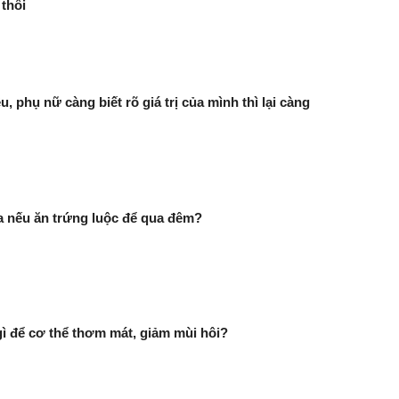
thôi
u, phụ nữ càng biết rõ giá trị của mình thì lại càng
ra nếu ăn trứng luộc để qua đêm?
 để cơ thể thơm mát, giảm mùi hôi?