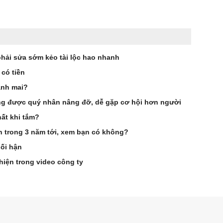
phải sửa sớm kẻo tài lộc hao nhanh
 có tiền
ảnh mai?
g được quý nhân nâng đỡ, dễ gặp cơ hội hơn người
ất khi tắm?
ên trong 3 năm tới, xem bạn có không?
hối hận
hiện trong video công ty