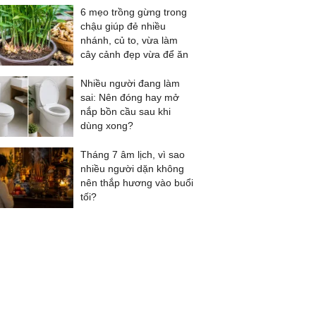
6 mẹo trồng gừng trong
chậu giúp đẻ nhiều
nhánh, củ to, vừa làm
cây cảnh đẹp vừa để ăn
Nhiều người đang làm
sai: Nên đóng hay mở
nắp bồn cầu sau khi
dùng xong?
Tháng 7 âm lịch, vì sao
nhiều người dặn không
nên thắp hương vào buổi
tối?