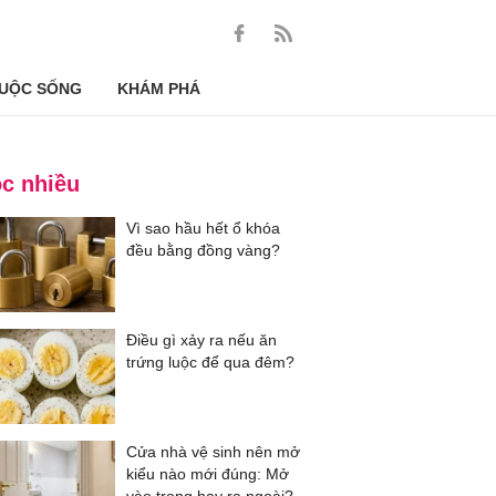
UỘC SỐNG
KHÁM PHÁ
c nhiều
Vì sao hầu hết ổ khóa
đều bằng đồng vàng?
Điều gì xảy ra nếu ăn
trứng luộc để qua đêm?
Cửa nhà vệ sinh nên mở
kiểu nào mới đúng: Mở