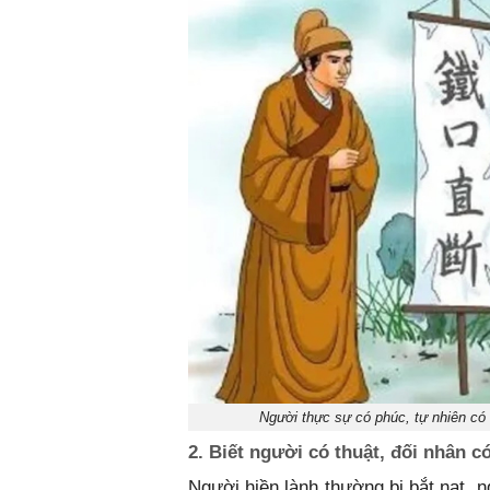
Người thực sự có phúc, tự nhiên có 
2. Biết người có thuật, đối nhân c
Người hiền lành thường bị bắt nạt, 