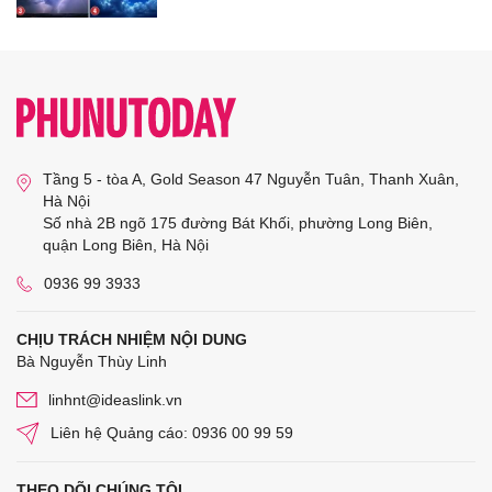
Tầng 5 - tòa A, Gold Season 47 Nguyễn Tuân, Thanh Xuân,
Hà Nội
Số nhà 2B ngõ 175 đường Bát Khối, phường Long Biên,
quận Long Biên, Hà Nội
0936 99 3933
CHỊU TRÁCH NHIỆM NỘI DUNG
Bà Nguyễn Thùy Linh
linhnt@ideaslink.vn
Liên hệ Quảng cáo: 0936 00 99 59
THEO DÕI CHÚNG TÔI