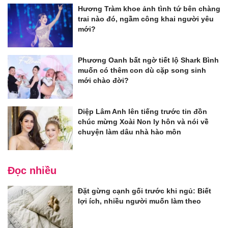
Hương Tràm khoe ảnh tình tứ bên chàng
trai nào đó, ngầm công khai người yêu
mới?
Phương Oanh bất ngờ tiết lộ Shark Bình
muốn có thêm con dù cặp song sinh
mới chào đời?
Diệp Lâm Anh lên tiếng trước tin đồn
chúc mừng Xoài Non ly hôn và nói về
chuyện làm dâu nhà hào môn
Đọc nhiều
Đặt gừng cạnh gối trước khi ngủ: Biết
lợi ích, nhiều người muốn làm theo