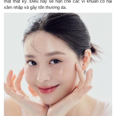
mặt thật kỹ. Điều này sẽ hạn chế các vi khuẩn có hại
xâm nhập và gây tổn thương da.