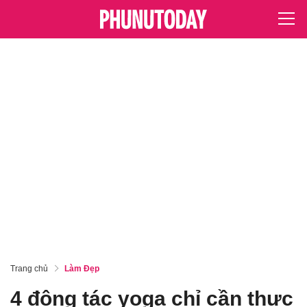
Trang chủ
Làm Đẹp
4 động tác yoga chỉ cần thực