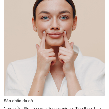
Săn chắc da cổ
Ngửa cằm lên và cười căng cơ miệng. Tiếp theo, bạn