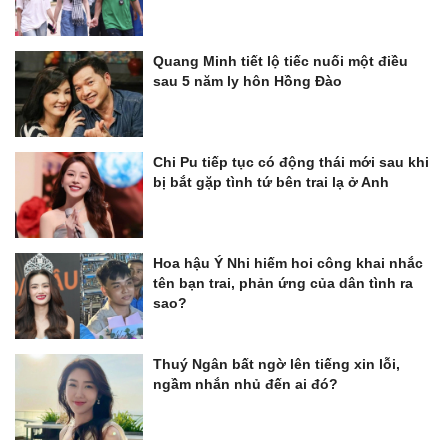
Quang Minh tiết lộ tiếc nuối một điều
sau 5 năm ly hôn Hồng Đào
Chi Pu tiếp tục có động thái mới sau khi
bị bắt gặp tình tứ bên trai lạ ở Anh
Hoa hậu Ý Nhi hiếm hoi công khai nhắc
tên bạn trai, phản ứng của dân tình ra
sao?
Thuý Ngân bất ngờ lên tiếng xin lỗi,
ngầm nhắn nhủ đến ai đó?