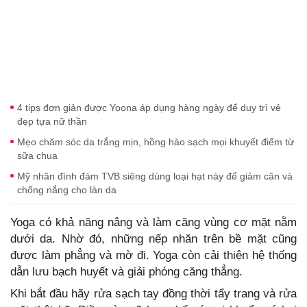
4 tips đơn giản được Yoona áp dụng hàng ngày để duy trì vẻ
đẹp tựa nữ thần
Mẹo chăm sóc da trắng mịn, hồng hào sạch mọi khuyết điểm từ
sữa chua
Mỹ nhân đình đám TVB siêng dùng loại hạt này để giảm cân và
chống nắng cho làn da
Yoga có khả năng nâng và làm căng vùng cơ mặt nằm
dưới da. Nhờ đó, những nếp nhăn trên bề mặt cũng
được làm phẳng và mờ đi. Yoga còn cải thiện hệ thống
dẫn lưu bạch huyết và giải phóng căng thẳng.
Khi bắt đầu hãy rửa sạch tay đồng thời tẩy trang và rửa