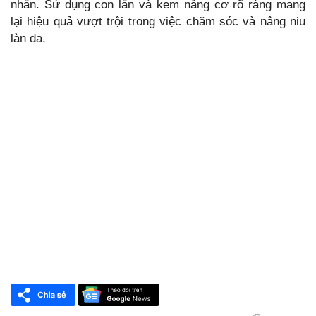
nhăn. Sử dụng con lăn và kem nâng cơ rõ ràng mang
lại hiệu quả vượt trội trong việc chăm sóc và nâng niu
làn da.