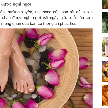
 được nghỉ ngơi
n thường xuyên, thì móng của bạn rất dễ bị xỉn
 chân được nghỉ ngơi vài ngày giữa mỗi lần sơn
ể móng chân của bạn có thời gian phục hồi.