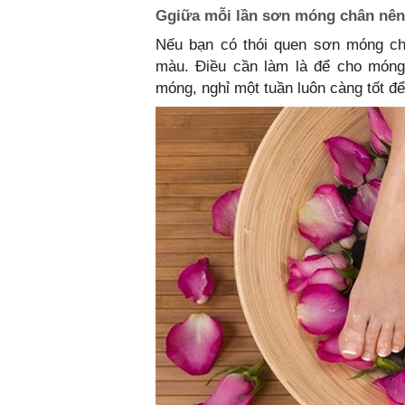
Ggiữa mỗi lần sơn móng chân nên
Nếu bạn có thói quen sơn móng châ
màu. Điều cần làm là để cho móng
móng, nghỉ một tuần luôn càng tốt đ