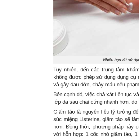
Nhiều bạn đã sử dụn
Tuy nhiên, đến các trung tâm khá
không được phép sử dụng dụng cụ nà
và gây đau đớn, chảy máu nếu phạm v
Bên cạnh đó, việc chà xát liên tục v
lớp da sau chai cứng nhanh hơn, do 
Giấm táo là nguyên liệu lý tưởng đ
súc miệng Listerine, giấm táo sẽ l
hơn. Đồng thời, phương pháp này 
với hỗn hợp: 1 cốc nhỏ giấm táo, 