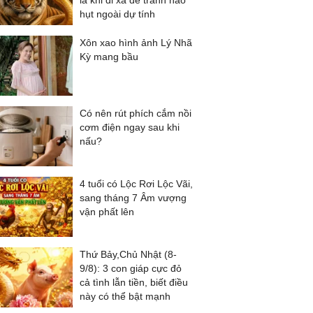
là khi đi xa để tránh hao
hụt ngoài dự tính
Xôn xao hình ảnh Lý Nhã
Kỳ mang bầu
Có nên rút phích cắm nồi
cơm điện ngay sau khi
nấu?
4 tuổi có Lộc Rơi Lộc Vãi,
sang tháng 7 Âm vượng
vận phất lên
Thứ Bảy,Chủ Nhật (8-
9/8): 3 con giáp cực đỏ
cả tình lẫn tiền, biết điều
này có thể bật mạnh