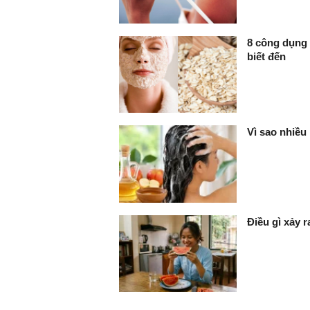
8 công dụng 
biết đến
Vì sao nhiều
Điều gì xảy 