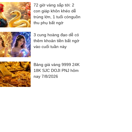
72 giờ vàng sắp tới: 2
con giáp khôn khéo dễ
trúng lớn, 1 tuổi cónguồn
thu phụ bất ngờ
3 cung hoàng đạo dễ có
thêm khoản tiền bất ngờ
vào cuối tuần này
Bảng giá vàng 9999 24K
18K SJC DOJI PNJ hôm
nay 7/8/2026