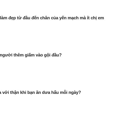
làm đẹp từ đầu đến chân của yến mạch mà ít chị em
 người thêm giấm vào gội đầu?
ra với thận khi bạn ăn dưa hấu mỗi ngày?