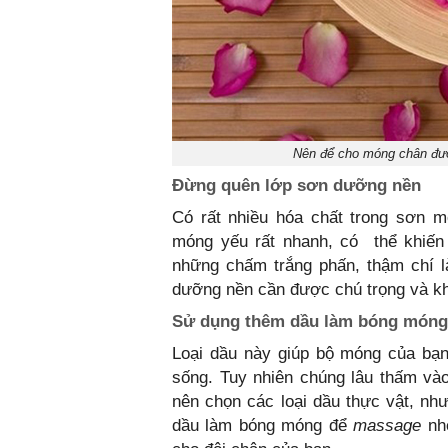
Nên để cho móng chân đượ
Đừng quên lớp sơn dưỡng nền
Có rất nhiều hóa chất trong sơn 
móng yếu rất nhanh, có thể khiến 
những chấm trắng phấn, thậm chí l
dưỡng nền cần được chú trọng và k
Sử dụng thêm dầu làm bóng móng
Loại dầu này giúp bộ móng của bạn
sống. Tuy nhiên chúng lâu thấm vào
nên chọn các loại dầu thực vật, nh
dầu làm bóng móng để
massage
nh