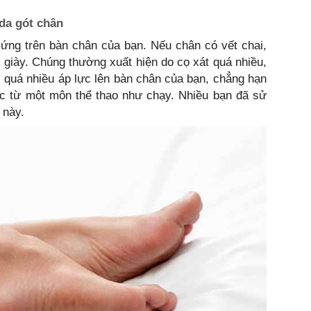
da gót chân
ứng trên bàn chân của bạn. Nếu chân có vết chai,
i giày. Chúng thường xuất hiện do cọ xát quá nhiều,
 quá nhiều áp lực lên bàn chân của bạn, chẳng hạn
ặc từ một môn thể thao như chạy. Nhiều bạn đã sử
i này.