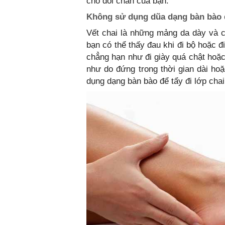
cho đôi chân của bạn.
Không sử dụng dũa dạng bàn bào 
Vết chai là những mảng da dày và c
bạn có thể thấy đau khi đi bộ hoặc đ
chẳng hạn như đi giày quá chật hoặc
như do đứng trong thời gian dài ho
dụng dạng bàn bào để tẩy đi lớp cha