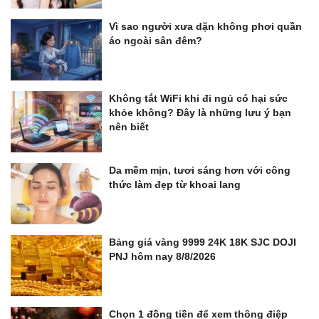
Vì sao người xưa dặn không phơi quần
áo ngoài sân đêm?
Không tắt WiFi khi đi ngủ có hại sức
khỏe không? Đây là những lưu ý bạn
nên biết
Da mềm mịn, tươi sáng hơn với công
thức làm đẹp từ khoai lang
Bảng giá vàng 9999 24K 18K SJC DOJI
PNJ hôm nay 8/8/2026
Chọn 1 đồng tiền để xem thông điệp