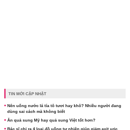
TIN MỚI CẬP NHẬT
Nên uống nước lá tía tô tươi hay khô? Nhiều người đang
dùng sai cách mà không biết
Ăn quả sung Mỹ hay quả sung Việt tốt hơn?
Bác sĩ chỉ ra 4 loại đồ uống tự nhiên giúp giảm axit uric