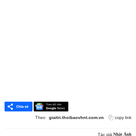
Theo:
giaitri.thoibaovhnt.com.vn
copy link
Tác giả:
Nhật Ánh