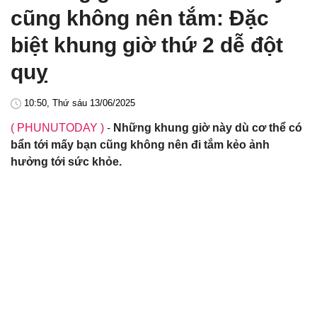
cũng không nên tắm: Đặc
biệt khung giờ thứ 2 dễ đột
quỵ
10:50, Thứ sáu 13/06/2025
( PHUNUTODAY )
-
Những khung giờ này dù cơ thể có
bẩn tới mấy bạn cũng không nên đi tắm kẻo ảnh
hưởng tới sức khỏe.