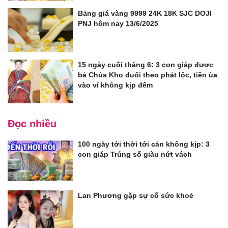
Bảng giá vàng 9999 24K 18K SJC DOJI
PNJ hôm nay 13/6/2025
15 ngày cuối tháng 6: 3 con giáp được
bà Chúa Kho đuổi theo phát lộc, tiền ùa
vào ví không kịp đếm
Đọc nhiều
100 ngày tới thời tới cản không kịp: 3
con giáp Trúng số giàu nứt vách
Lan Phương gặp sự cố sức khoẻ