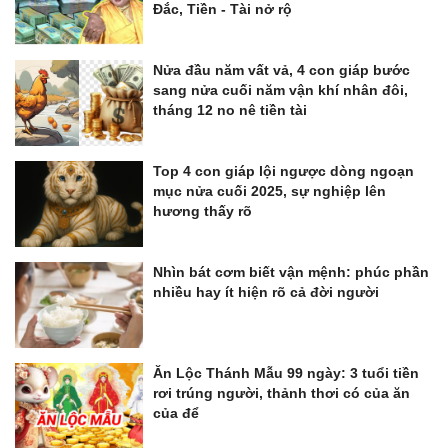
Đắc, Tiền - Tài nở rộ
Nửa đầu năm vất vả, 4 con giáp bước
sang nửa cuối năm vận khí nhân đôi,
tháng 12 no nê tiền tài
Top 4 con giáp lội ngược dòng ngoạn
mục nửa cuối 2025, sự nghiệp lên
hương thấy rõ
Nhìn bát cơm biết vận mệnh: phúc phần
nhiều hay ít hiện rõ cả đời người
Ăn Lộc Thánh Mẫu 99 ngày: 3 tuổi tiền
rơi trúng người, thảnh thơi có của ăn
của để