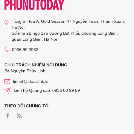
Tầng 5 - tòa A, Gold Season 47 Nguyễn Tuân, Thanh Xuân,
Hà Nội
Số nhà 2B ngõ 175 đường Bát Khối, phường Long Biên,
quận Long Biên, Hà Nội
0936 99 3933
CHỊU TRÁCH NHIỆM NỘI DUNG
Bà Nguyễn Thùy Linh
linhnt@ideaslink.vn
Liên hệ Quảng cáo: 0936 00 99 59
THEO DÕI CHÚNG TÔI