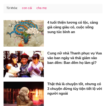
con cái
cha mẹ
Từ khóa:
4 tuổi thiện lương có lộc, càng
già càng giàu có, cuộc sống
sung túc bình an
Cung nữ nhà Thanh phục vụ Vua
vào ban ngày và thái giám vào
ban đêm: Ban đêm họ làm gì?
Thật thà là chuyện tốt, nhưng có
3 chuyện đừng tùy tiện tiết lộ với
người ngoài