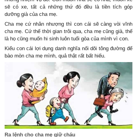
sẽ có xe, tất cả những thứ đó đều là tiền tích góp
dưỡng già của cha mẹ.
Cha mẹ cứ nhân nhượng thì con cái sẽ càng vòi vĩnh
cha mẹ. Cứ thế thời gian trôi qua, cha mẹ cũng già, thế
là họ cũng muốn hi sinh luôn tuổi gòa của mình vì con.
Kiểu con cái lợi dụng danh nghĩa nối dõi tông đường để
bào mòn cha mẹ mình, quả thật rất bất hiếu.
Ra lệnh cho cha mẹ giữ cháu