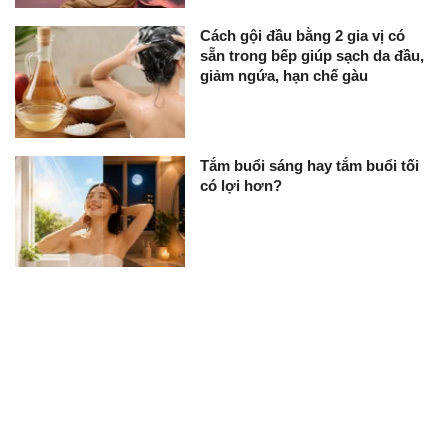
Cách gội đầu bằng 2 gia vị có
sẵn trong bếp giúp sạch da đầu,
giảm ngứa, hạn chế gàu
Tắm buổi sáng hay tắm buổi tối
có lợi hơn?