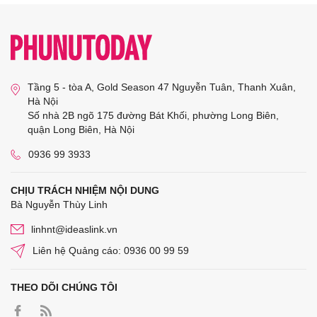
Tầng 5 - tòa A, Gold Season 47 Nguyễn Tuân, Thanh Xuân,
Hà Nội
Số nhà 2B ngõ 175 đường Bát Khối, phường Long Biên,
quận Long Biên, Hà Nội
0936 99 3933
CHỊU TRÁCH NHIỆM NỘI DUNG
Bà Nguyễn Thùy Linh
linhnt@ideaslink.vn
Liên hệ Quảng cáo: 0936 00 99 59
THEO DÕI CHÚNG TÔI