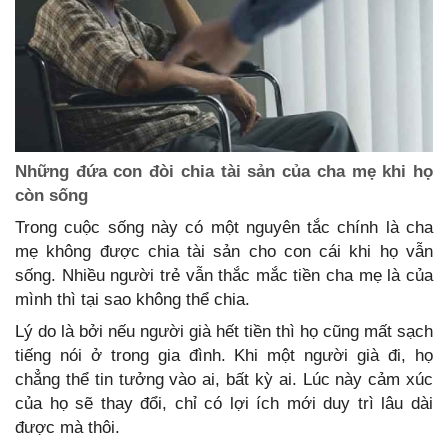
Những đứa con đòi chia tài sản của cha mẹ khi họ
còn sống
Trong cuộc sống này có một nguyên tắc chính là cha
mẹ không được chia tài sản cho con cái khi họ vẫn
sống. Nhiều người trẻ vẫn thắc mắc tiền cha mẹ là của
mình thì tại sao không thể chia.
Lý do là bởi nếu người già hết tiền thì họ cũng mất sạch
tiếng nói ở trong gia đình. Khi một người già đi, họ
chẳng thể tin tưởng vào ai, bất kỳ ai. Lúc này cảm xúc
của họ sẽ thay đổi, chỉ có lợi ích mới duy trì lâu dài
được mà thôi.