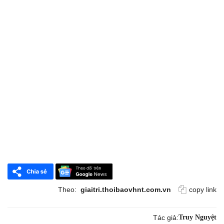
Theo:
giaitri.thoibaovhnt.com.vn
copy link
Tác giả:
Truy Nguyệt