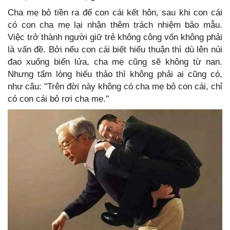
Cha mẹ bỏ tiền ra để con cái kết hôn, sau khi con cái
có con cha mẹ lại nhận thêm trách nhiệm bảo mẫu.
Việc trở thành người giữ trẻ không công vốn không phải
là vấn đề. Bởi nếu con cái biết hiếu thuận thì dù lên núi
đao xuống biển lửa, cha mẹ cũng sẽ không từ nan.
Nhưng tấm lòng hiếu thảo thì không phải ai cũng có,
như câu: "Trên đời này không có cha mẹ bỏ con cái, chỉ
có con cái bỏ rơi cha mẹ."