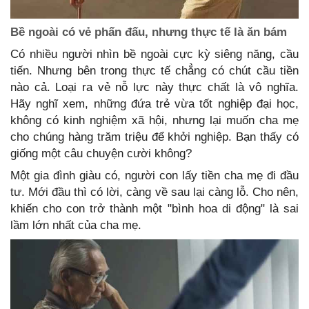
Bề ngoài có vẻ phấn đấu, nhưng thực tế là ăn bám
Có nhiều người nhìn bề ngoài cực kỳ siêng năng, cầu
tiến. Nhưng bên trong thực tế chẳng có chút cầu tiền
nào cả. Loại ra vẻ nỗ lực này thực chất là vô nghĩa.
Hãy nghĩ xem, những đứa trẻ vừa tốt nghiệp đại học,
không có kinh nghiệm xã hội, nhưng lại muốn cha mẹ
cho chúng hàng trăm triệu để khởi nghiệp. Bạn thấy có
giống một câu chuyện cười không?
Một gia đình giàu có, người con lấy tiền cha mẹ đi đầu
tư. Mới đầu thì có lời, càng về sau lại càng lỗ. Cho nên,
khiến cho con trở thành một "bình hoa di động" là sai
lầm lớn nhất của cha mẹ.