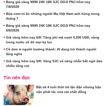
Bảng giá vàng 9999 24K 18K SJC DOJI PNJ hôm nay
7/8/2026
Bữa cơm tri ân những người Mẹ Việt Nam anh hùng trong
tháng 7
Bảng giá vàng 9999 24K 18K SJC DOJI PNJ hôm nay
6/8/2026
Giá vàng hôm nay 6/8: Tăng phi mã vượt 4.200 USD, vàng
trong nước xô đổ mọi kỷ lục
Cô đơn ở người trưởng thành: AI đang trở thành người
lắng nghe
Giá vàng hôm nay 5/8: Vàng SJC và vàng nhẫn bất ngờ đảo
chiều tăng vọt
Tin nên đọc
Bật mí 4 tuổi thời trẻ lận đận nhưng hậu
vận phát tài, của cải chất đống