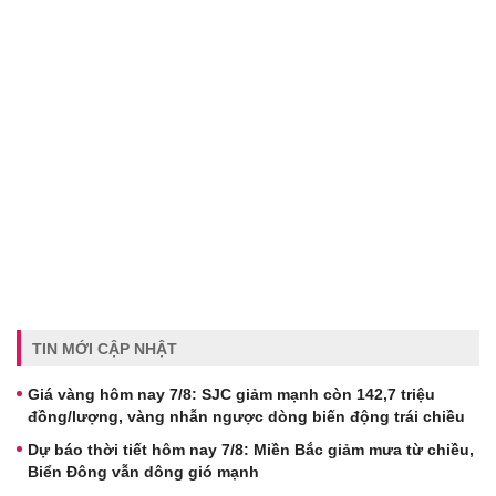
TIN MỚI CẬP NHẬT
Giá vàng hôm nay 7/8: SJC giảm mạnh còn 142,7 triệu
đồng/lượng, vàng nhẫn ngược dòng biến động trái chiều
Dự báo thời tiết hôm nay 7/8: Miền Bắc giảm mưa từ chiều,
Biển Đông vẫn dông gió mạnh