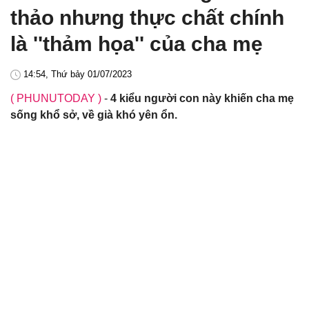
thảo nhưng thực chất chính
là ''thảm họa'' của cha mẹ
14:54, Thứ bảy 01/07/2023
( PHUNUTODAY )
-
4 kiểu người con này khiến cha mẹ
sống khổ sở, về già khó yên ổn.