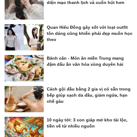
diện mạo thanh lịch và cuốn hút hơn
Quan Hiểu Đồng gây sốt với loạt outfit
tôn dáng cũng khiến phái đẹp muốn học
theo
Bánh căn - Món ăn miền Trung mang
đậm dấu ấn văn hóa vùng duyên hải
Cách gội đầu bằng 2 gia vị có sẵn trong
bếp giúp sạch da đầu, giảm ngứa, hạn
chế gàu
10 ngày tới: 3 con giáp mở kho tài lộc,
tiền về từ nhiều nguồn