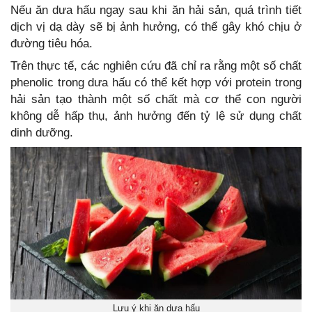
Nếu ăn dưa hấu ngay sau khi ăn hải sản, quá trình tiết
dịch vị dạ dày sẽ bị ảnh hưởng, có thể gây khó chịu ở
đường tiêu hóa.
Trên thực tế, các nghiên cứu đã chỉ ra rằng một số chất
phenolic trong dưa hấu có thể kết hợp với protein trong
hải sản tạo thành một số chất mà cơ thể con người
không dễ hấp thụ, ảnh hưởng đến tỷ lệ sử dụng chất
dinh dưỡng.
Lưu ý khi ăn dưa hấu