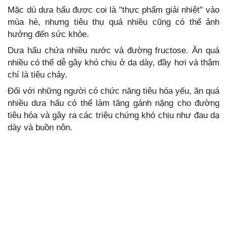
Mặc dù dưa hấu được coi là "thực phẩm giải nhiệt" vào
mùa hè, nhưng tiêu thụ quá nhiều cũng có thể ảnh
hưởng đến sức khỏe.
Dưa hấu chứa nhiều nước và đường fructose. Ăn quá
nhiều có thể dễ gây khó chịu ở dạ dày, đầy hơi và thậm
chí là tiêu chảy.
Đối với những người có chức năng tiêu hóa yếu, ăn quá
nhiều dưa hấu có thể làm tăng gánh nặng cho đường
tiêu hóa và gây ra các triệu chứng khó chịu như đau dạ
dày và buồn nôn.