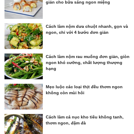
giản cho bữa sáng ngon miệng
Cách làm nộm dưa chuột nhanh, gọn và
ngon, chỉ với 4 bước đơn giản
Cách làm nộm rau muống đơn giản, giòn
ngon khó cưỡng, chất lượng thượng
hạng
Mẹo luộc các loại thịt đều thơm ngon
không còn mùi hôi
Cách làm cá nục kho tiêu không tanh,
thơm ngon, đậm đà