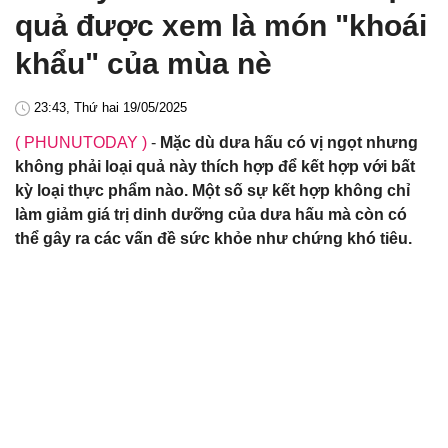
quả được xem là món "khoái
khẩu" của mùa nè
23:43, Thứ hai 19/05/2025
( PHUNUTODAY )
-
Mặc dù dưa hấu có vị ngọt nhưng
không phải loại quả này thích hợp để kết hợp với bất
kỳ loại thực phẩm nào. Một số sự kết hợp không chỉ
làm giảm giá trị dinh dưỡng của dưa hấu mà còn có
thể gây ra các vấn đề sức khỏe như chứng khó tiêu.