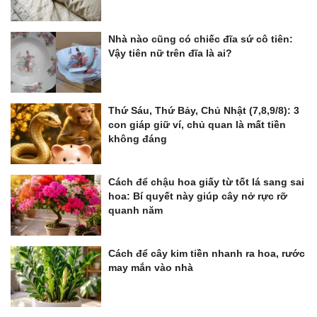
Nhà nào cũng có chiếc đĩa sứ cô tiên:
Vậy tiên nữ trên đĩa là ai?
Thứ Sáu, Thứ Bảy, Chủ Nhật (7,8,9/8): 3
con giáp giữ ví, chủ quan là mất tiền
không đáng
Cách để chậu hoa giấy từ tốt lá sang sai
hoa: Bí quyết này giúp cây nở rực rỡ
quanh năm
Cách để cây kim tiền nhanh ra hoa, rước
may mắn vào nhà