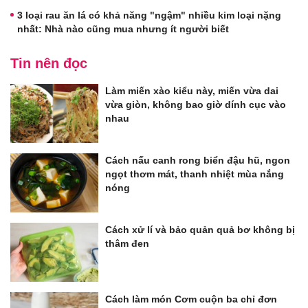
3 loại rau ăn lá có khả năng "ngậm" nhiều kim loại nặng
nhất: Nhà nào cũng mua nhưng ít người biết
Tin nên đọc
Làm miến xào kiểu này, miến vừa dai
vừa giòn, không bao giờ dính cục vào
nhau
Cách nấu canh rong biển đậu hũ, ngon
ngọt thơm mát, thanh nhiệt mùa nắng
nóng
Cách xử lí và bảo quản quả bơ không bị
thâm đen
Cách làm món Cơm cuộn ba chỉ đơn