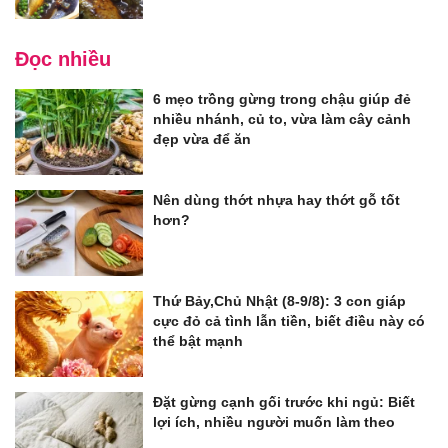
Đọc nhiều
6 mẹo trồng gừng trong chậu giúp đẻ
nhiều nhánh, củ to, vừa làm cây cảnh
đẹp vừa để ăn
Nên dùng thớt nhựa hay thớt gỗ tốt
hơn?
Thứ Bảy,Chủ Nhật (8-9/8): 3 con giáp
cực đỏ cả tình lẫn tiền, biết điều này có
thể bật mạnh
Đặt gừng cạnh gối trước khi ngủ: Biết
lợi ích, nhiều người muốn làm theo