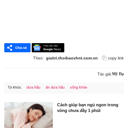
Theo:
giaitri.thoibaovhnt.com.vn
copy link
Tác giả:
Mỹ Dạ
dưa hấu
ăn dưa hấu
sống khỏe
Từ khóa:
Cách giúp bạn ngủ ngon trong
vòng chưa đầy 1 phút