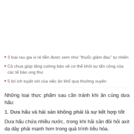
3 loại rau gia vị rẻ tiền được xem như “thuốc giảm đau” tự nhiên
Cà chua giúp tăng cường bảo vệ cơ thể khỏi sự tấn công của
các tế bào ung thư
5 lợi ích tuyệt vời của việc ăn khổ qua thường xuyên
Những loại thực phẩm sau cần tránh khi ăn cùng dưa
hấu:
1. Dưa hấu và hải sản không phải là sự kết hợp tốt
Dưa hấu chứa nhiều nước, trong khi hải sản đòi hỏi axit
dạ dày phải mạnh hơn trong quá trình tiêu hóa.