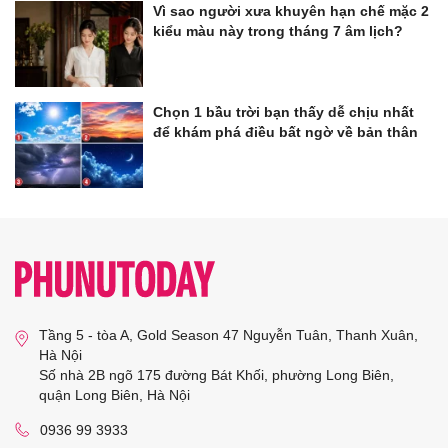
Vì sao người xưa khuyên hạn chế mặc 2
kiểu màu này trong tháng 7 âm lịch?
Chọn 1 bầu trời bạn thấy dễ chịu nhất
để khám phá điều bất ngờ về bản thân
Tầng 5 - tòa A, Gold Season 47 Nguyễn Tuân, Thanh Xuân,
Hà Nội
Số nhà 2B ngõ 175 đường Bát Khối, phường Long Biên,
quận Long Biên, Hà Nội
0936 99 3933