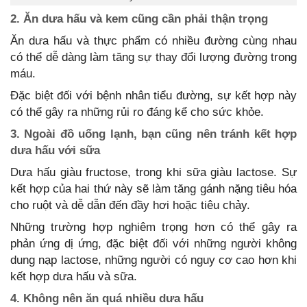
2. Ăn dưa hấu và kem cũng cần phải thận trọng
Ăn dưa hấu và thực phẩm có nhiều đường cùng nhau
có thể dễ dàng làm tăng sự thay đổi lượng đường trong
máu.
Đặc biệt đối với bệnh nhân tiểu đường, sự kết hợp này
có thể gây ra những rủi ro đáng kể cho sức khỏe.
3. Ngoài đồ uống lạnh, bạn cũng nên tránh kết hợp
dưa hấu với sữa
Dưa hấu giàu fructose, trong khi sữa giàu lactose. Sự
kết hợp của hai thứ này sẽ làm tăng gánh nặng tiêu hóa
cho ruột và dễ dẫn đến đầy hơi hoặc tiêu chảy.
Những trường hợp nghiêm trọng hơn có thể gây ra
phản ứng dị ứng, đặc biệt đối với những người không
dung nạp lactose, những người có nguy cơ cao hơn khi
kết hợp dưa hấu và sữa.
4. Không nên ăn quá nhiều dưa hấu