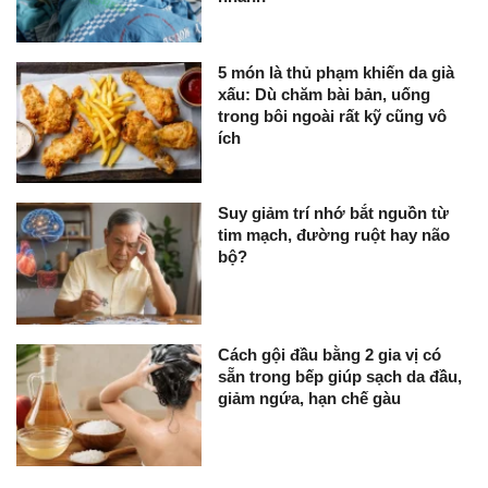
5 món là thủ phạm khiến da già
xấu: Dù chăm bài bản, uống
trong bôi ngoài rất kỹ cũng vô
ích
Suy giảm trí nhớ bắt nguồn từ
tim mạch, đường ruột hay não
bộ?
Cách gội đầu bằng 2 gia vị có
sẵn trong bếp giúp sạch da đầu,
giảm ngứa, hạn chế gàu