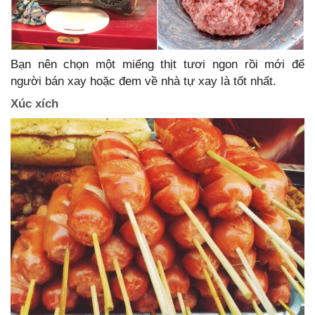
Bạn nên chọn một miếng thịt tươi ngon rồi mới để
người bán xay hoặc đem về nhà tự xay là tốt nhất.
Xúc xích