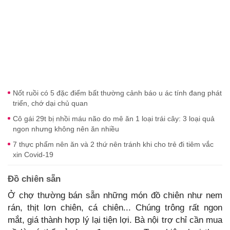
Nốt ruồi có 5 đặc điểm bất thường cảnh báo u ác tính đang phát
triển, chớ dại chủ quan
Cô gái 29t bị nhồi máu não do mê ăn 1 loại trái cây: 3 loại quả
ngon nhưng không nên ăn nhiều
7 thực phẩm nên ăn và 2 thứ nên tránh khi cho trẻ đi tiêm vắc
xin Covid-19
Đồ chiên sẵn
Ở chợ thường bán sẵn những món đồ chiên như nem
rán, thịt lơn chiên, cá chiên... Chúng trông rất ngon
mắt, giá thành hợp lý lại tiện lợi. Bà nội trợ chỉ cần mua