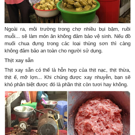
Ngoài ra, môi trường trong chợ nhiều bụi bặm, ruồi
muỗi... sẽ làm món ăn không đảm bảo vệ sinh. Nếu đồ
muối chua đựng trong các loại thùng sơn thì càng
không đảm bảo an toàn cho người sử dụng.
Thịt xay sẵn
Thịt xay sẵn có thể là hỗn hợp của thịt nạc, thịt thừa,
thịt ế, mỡ lợn... Khi chúng được xay nhuyễn, bạn sẽ
khó phân biệt được đó là phần thịt còn tươi hay không.