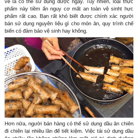
về là có thể sử dụng được ngay. Tuy nhiên, loại thực
phẩm này tiềm ẩn nguy cơ mất an toàn vệ sinht hực
phẩm rất cao. Bạn rất khó biết được chính xác người
bán sử dụng nguyên liệu gì cho món ăn, quy trình chế
biến có đảm bảo vệ sinh hay không.
Hơn nữa, người bán hàng có thể sử dụng dầu ăn chiên
đi chiên lại nhiều lần để tiết kiệm. Việc tái sử dụng dầu