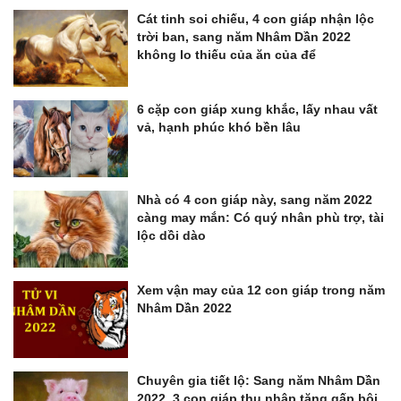
Cát tinh soi chiếu, 4 con giáp nhận lộc
trời ban, sang năm Nhâm Dần 2022
không lo thiếu của ăn của để
6 cặp con giáp xung khắc, lấy nhau vất
vả, hạnh phúc khó bền lâu
Nhà có 4 con giáp này, sang năm 2022
càng may mắn: Có quý nhân phù trợ, tài
lộc dồi dào
Xem vận may của 12 con giáp trong năm
Nhâm Dần 2022
Chuyên gia tiết lộ: Sang năm Nhâm Dần
2022, 3 con giáp thu nhập tăng gấp bội,