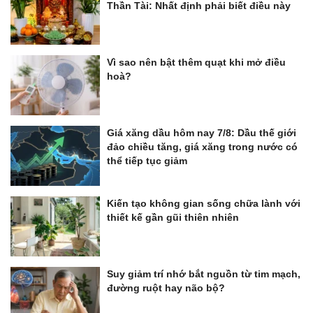
Thần Tài: Nhất định phải biết điều này
Vì sao nên bật thêm quạt khi mở điều
hoà?
Giá xăng dầu hôm nay 7/8: Dầu thế giới
đảo chiều tăng, giá xăng trong nước có
thể tiếp tục giảm
Kiến tạo không gian sống chữa lành với
thiết kế gần gũi thiên nhiên
Suy giảm trí nhớ bắt nguồn từ tim mạch,
đường ruột hay não bộ?