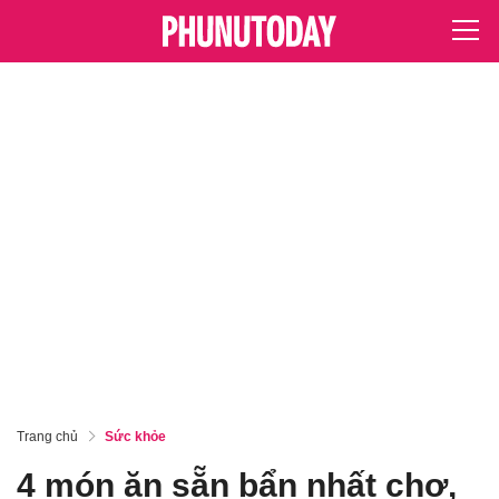
Trang chủ
Sức khỏe
4 món ăn sẵn bẩn nhất chợ,