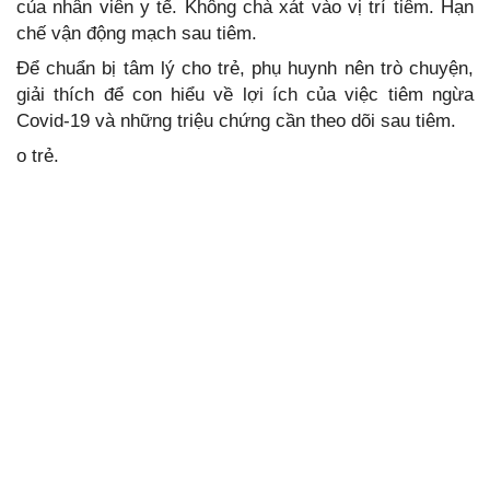
của nhân viên y tế. Không chà xát vào vị trí tiêm. Hạn
chế vận động mạch sau tiêm.
Để chuẩn bị tâm lý cho trẻ, phụ huynh nên trò chuyện,
giải thích để con hiểu về lợi ích của việc tiêm ngừa
Covid-19 và những triệu chứng cần theo dõi sau tiêm.
o trẻ.