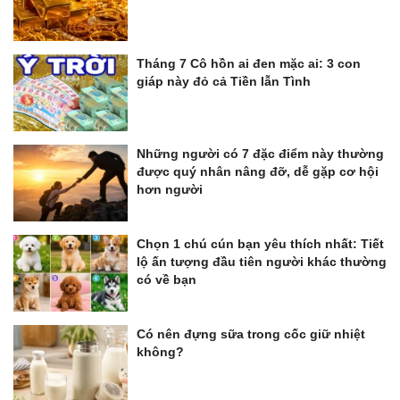
Tháng 7 Cô hồn ai đen mặc ai: 3 con
giáp này đỏ cả Tiền lẫn Tình
Những người có 7 đặc điểm này thường
được quý nhân nâng đỡ, dễ gặp cơ hội
hơn người
Chọn 1 chú cún bạn yêu thích nhất: Tiết
lộ ấn tượng đầu tiên người khác thường
có về bạn
Có nên đựng sữa trong cốc giữ nhiệt
không?