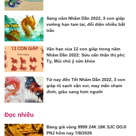
Sang năm Nhâm Dần 2022, 3 con giáp
vướng hạn tam tai, đối diện nhiều bất
trắc
Vận hạn của 12 con giáp trong năm
Nhâm Dần 2022: Sửu cẩn thận thị phi;
Tỵ, Mùi chú ý sức khỏe
Từ nay đến Tết Nhâm Dần 2022, 3 con
giáp rũ sạch vận xui, may mắn chạm
đỉnh, giàu sang hơn người
Đọc nhiều
Bảng giá vàng 9999 24K 18K SJC DOJI
PNJ hôm nay 7/8/2026