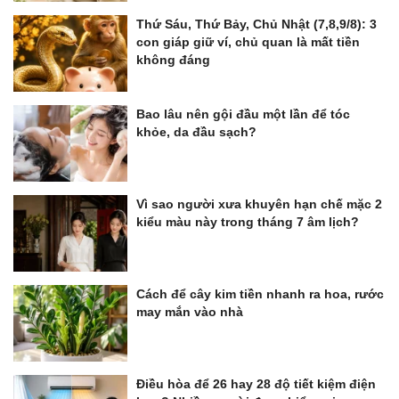
Thứ Sáu, Thứ Bảy, Chủ Nhật (7,8,9/8): 3
con giáp giữ ví, chủ quan là mất tiền
không đáng
Bao lâu nên gội đầu một lần để tóc
khỏe, da đầu sạch?
Vì sao người xưa khuyên hạn chế mặc 2
kiểu màu này trong tháng 7 âm lịch?
Cách để cây kim tiền nhanh ra hoa, rước
may mắn vào nhà
Điều hòa để 26 hay 28 độ tiết kiệm điện