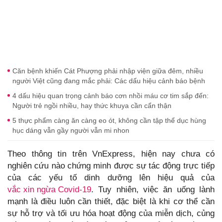
Căn bệnh khiến Cát Phượng phải nhập viện giữa đêm, nhiều
người Việt cũng đang mắc phải: Các dấu hiệu cảnh báo bệnh
4 dấu hiệu quan trọng cảnh báo cơn nhồi máu cơ tim sắp đến:
Người trẻ ngồi nhiều, hay thức khuya cần cẩn thận
5 thực phẩm càng ăn càng eo ót, không cần tập thể dục hùng
hục dáng vẫn gầy người vẫn mi nhon
Theo thông tin trên VnExpress, hiện nay chưa có
nghiên cứu nào chứng minh được sự tác động trực tiếp
của các yếu tố dinh dưỡng lên hiệu quả của
vắc xin ngừa Covid-19
. Tuy nhiên, việc ăn uống lành
mạnh là điều luôn cần thiết, đặc biệt là khi cơ thể cần
sự hỗ trợ và tối ưu hóa hoạt động của miễn dịch, củng