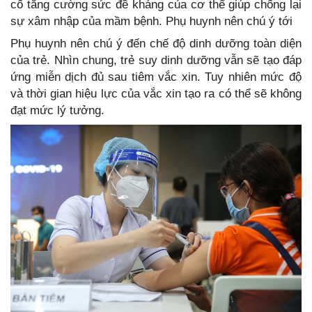
cố tăng cường sức đề kháng của cơ thể giúp chống lại
sự xâm nhập của mầm bệnh. Phụ huynh nên chú ý tới
Phụ huynh nên chú ý đến chế độ dinh dưỡng toàn diện
của trẻ. Nhìn chung, trẻ suy dinh dưỡng vẫn sẽ tạo đáp
ứng miễn dịch đủ sau tiêm vắc xin. Tuy nhiên mức độ
và thời gian hiệu lực của vắc xin tạo ra có thể sẽ không
đạt mức lý tưởng.