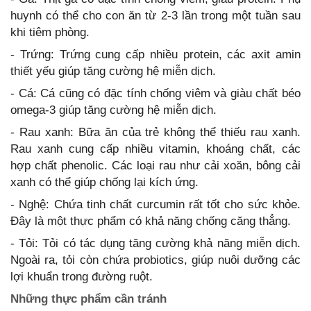
huynh có thể cho con ăn từ 2-3 lần trong một tuần sau
khi tiêm phòng.
- Trứng: Trứng cung cấp nhiều protein, các axit amin
thiết yếu giúp tăng cường hệ miễn dịch.
- Cá: Cá cũng có đặc tính chống viêm và giàu chất béo
omega-3 giúp tăng cường hệ miễn dịch.
- Rau xanh: Bữa ăn của trẻ không thể thiếu rau xanh.
Rau xanh cung cấp nhiều vitamin, khoáng chất, các
hợp chất phenolic. Các loại rau như cải xoăn, bông cải
xanh có thể giúp chống lại kích ứng.
- Nghệ: Chứa tinh chất curcumin rất tốt cho sức khỏe.
Đây là một thực phẩm có khả năng chống căng thẳng.
- Tỏi: Tỏi có tác dụng tăng cường khả năng miễn dịch.
Ngoài ra, tỏi còn chứa probiotics, giúp nuôi dưỡng các
lợi khuẩn trong đường ruột.
Những thực phẩm cần tránh