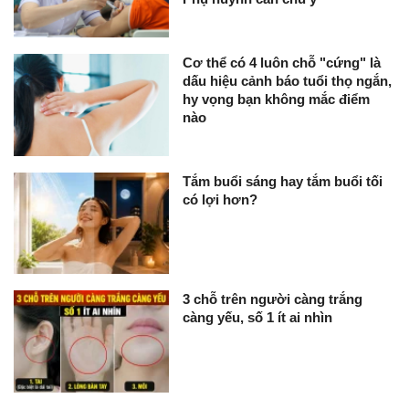
Cơ thể có 4 luôn chỗ "cứng" là
dấu hiệu cảnh báo tuổi thọ ngắn,
hy vọng bạn không mắc điểm
nào
Tắm buổi sáng hay tắm buổi tối
có lợi hơn?
3 chỗ trên người càng trắng
càng yếu, số 1 ít ai nhìn