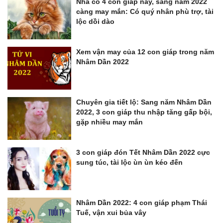
Nhà có 4 con giáp này, sang năm 2022
càng may mắn: Có quý nhân phù trợ, tài
lộc dồi dào
Xem vận may của 12 con giáp trong năm
Nhâm Dần 2022
Chuyên gia tiết lộ: Sang năm Nhâm Dần
2022, 3 con giáp thu nhập tăng gấp bội,
gặp nhiều may mắn
3 con giáp đón Tết Nhâm Dần 2022 cực
sung túc, tài lộc ùn ùn kéo đến
Nhâm Dần 2022: 4 con giáp phạm Thái
Tuế, vận xui bủa vây