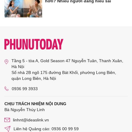
hơn? Nhiều người đang hiểu sai
Tầng 5 - tòa A, Gold Season 47 Nguyễn Tuân, Thanh Xuân,
Hà Nội
Số nhà 2B ngõ 175 đường Bát Khối, phường Long Biên,
quận Long Biên, Hà Nội
0936 99 3933
CHỊU TRÁCH NHIỆM NỘI DUNG
Bà Nguyễn Thùy Linh
linhnt@ideaslink.vn
Liên hệ Quảng cáo: 0936 00 99 59