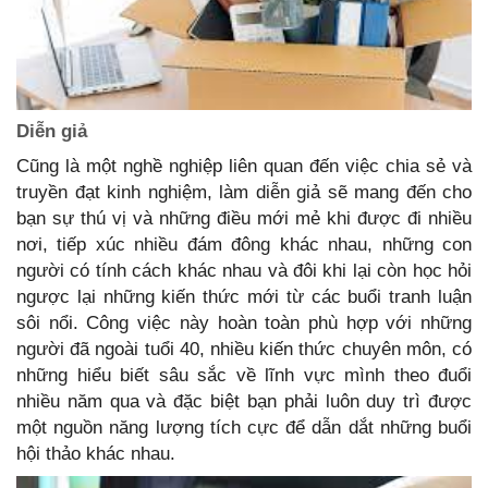
Diễn giả
Cũng là một nghề nghiệp liên quan đến việc chia sẻ và
truyền đạt kinh nghiệm, làm diễn giả sẽ mang đến cho
bạn sự thú vị và những điều mới mẻ khi được đi nhiều
nơi, tiếp xúc nhiều đám đông khác nhau, những con
người có tính cách khác nhau và đôi khi lại còn học hỏi
ngược lại những kiến thức mới từ các buổi tranh luận
sôi nổi. Công việc này hoàn toàn phù hợp với những
người đã ngoài tuổi 40, nhiều kiến thức chuyên môn, có
những hiểu biết sâu sắc về lĩnh vực mình theo đuổi
nhiều năm qua và đặc biệt bạn phải luôn duy trì được
một nguồn năng lượng tích cực để dẫn dắt những buổi
hội thảo khác nhau.