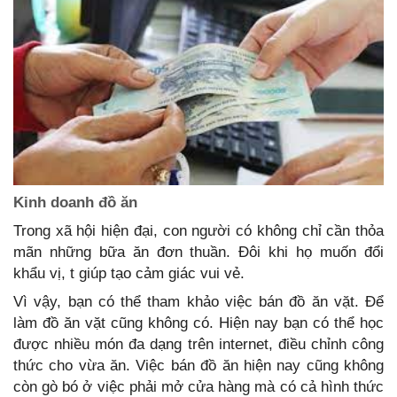
Kinh doanh đồ ăn
Trong xã hội hiện đại, con người có không chỉ cần thỏa
mãn những bữa ăn đơn thuần. Đôi khi họ muốn đổi
khẩu vị, t giúp tạo cảm giác vui vẻ.
Vì vậy, bạn có thể tham khảo việc bán đồ ăn vặt. Để
làm đồ ăn vặt cũng không có. Hiện nay bạn có thể học
được nhiều món đa dạng trên internet, điều chỉnh công
thức cho vừa ăn. Việc bán đồ ăn hiện nay cũng không
còn gò bó ở việc phải mở cửa hàng mà có cả hình thức