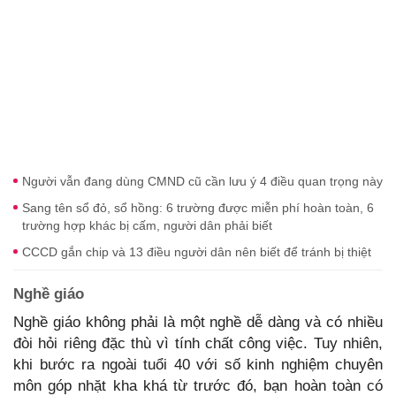
Người vẫn đang dùng CMND cũ cần lưu ý 4 điều quan trọng này
Sang tên sổ đỏ, sổ hồng: 6 trường được miễn phí hoàn toàn, 6
trường hợp khác bị cấm, người dân phải biết
CCCD gắn chip và 13 điều người dân nên biết để tránh bị thiệt
Nghề giáo
Nghề giáo không phải là một nghề dễ dàng và có nhiều
đòi hỏi riêng đặc thù vì tính chất công việc. Tuy nhiên,
khi bước ra ngoài tuổi 40 với số kinh nghiệm chuyên
môn góp nhặt kha khá từ trước đó, bạn hoàn toàn có