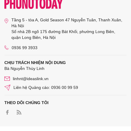
Tầng 5 - tòa A, Gold Season 47 Nguyễn Tuân, Thanh Xuân,
Hà Nội
Số nhà 2B ngõ 175 đường Bát Khối, phường Long Biên,
quận Long Biên, Hà Nội
0936 99 3933
CHỊU TRÁCH NHIỆM NỘI DUNG
Bà Nguyễn Thùy Linh
linhnt@ideaslink.vn
Liên hệ Quảng cáo: 0936 00 99 59
THEO DÕI CHÚNG TÔI