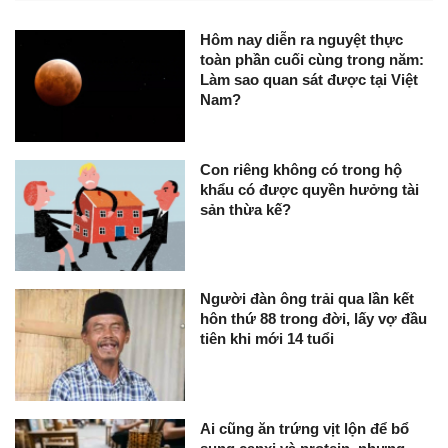
Hôm nay diễn ra nguyệt thực
toàn phần cuối cùng trong năm:
Làm sao quan sát được tại Việt
Nam?
Con riêng không có trong hộ
khẩu có được quyền hưởng tài
sản thừa kế?
Người đàn ông trải qua lần kết
hôn thứ 88 trong đời, lấy vợ đầu
tiên khi mới 14 tuổi
Ai cũng ăn trứng vịt lộn để bổ