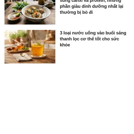
sung canxi và protein, nhưng
phần giàu dinh dưỡng nhất lại
thường bị bỏ đi
3 loại nước uống vào buổi sáng
thanh lọc cơ thể tốt cho sức
khỏe