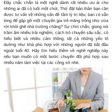
Đây chắc chắn là một nghề dành rất nhiều ưu ái cho
những ai đã có tuổi một chút. Thử đặt bản thân bạn cần
được tư vấn về những vấn đề tâm lý trị liệu, bạn có sẵn
lòng để gặp gỡ một chuyên gia trẻ măng trông như vừa
rời khỏi ghế nhà trường chăng? Sự chín chắn, giọng nói
trầm ấm nhiều trải nghiệm, cách trò chuyện sâu sắc, có
hiểu biết và nhiều cảm thông, tất cả những yếu tố
dường như khá phù hợp với những người đã bắt đầu
ngoài tuổi 40. Hãy tìm hiểu thêm về nghề nghiệp này
nếu bạn muốn có một bước chuyển đổi phù hợp sau
nhiều năm làm việc tại các công sở nhé.