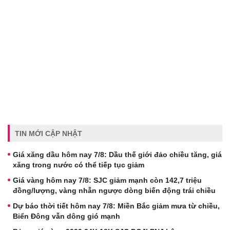
TIN MỚI CẬP NHẬT
Giá xăng dầu hôm nay 7/8: Dầu thế giới đảo chiều tăng, giá
xăng trong nước có thể tiếp tục giảm
Giá vàng hôm nay 7/8: SJC giảm mạnh còn 142,7 triệu
đồng/lượng, vàng nhẫn ngược dòng biến động trái chiều
Dự báo thời tiết hôm nay 7/8: Miền Bắc giảm mưa từ chiều,
Biển Đông vẫn dông gió mạnh