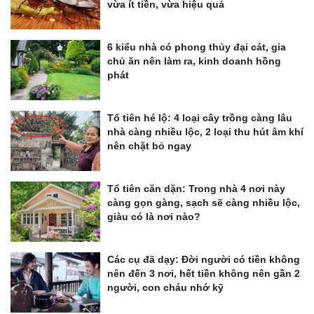
vừa ít tiền, vừa hiệu quả
6 kiểu nhà có phong thủy đại cát, gia
chủ ăn nên làm ra, kinh doanh hồng
phát
Tổ tiên hé lộ: 4 loại cây trồng càng lâu
nhà càng nhiều lộc, 2 loại thu hút âm khí
nên chặt bỏ ngay
Tổ tiên căn dặn: Trong nhà 4 nơi này
càng gọn gàng, sạch sẽ càng nhiều lộc,
giàu có là nơi nào?
Các cụ đã dạy: Đời người có tiền không
nên đến 3 nơi, hết tiền không nên gần 2
người, con cháu nhớ kỹ