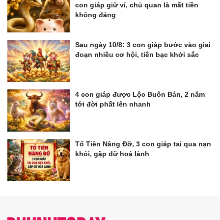
con giáp giữ ví, chủ quan là mất tiền
không đáng
Sau ngày 10/8: 3 con giáp bước vào giai
đoạn nhiều cơ hội, tiền bạc khởi sắc
4 con giáp được Lộc Buôn Bán, 2 năm
tới đời phất lên nhanh
Tổ Tiên Nâng Đỡ, 3 con giáp tai qua nạn
khỏi, gặp dữ hoá lành