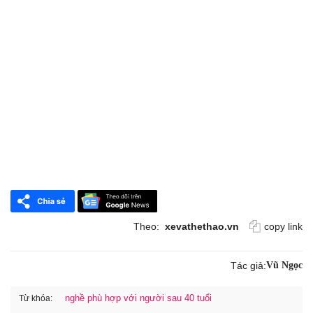
Theo:
xevathethao.vn
copy link
Tác giả:
Vũ Ngọc
nghề phù hợp với người sau 40 tuổi
Từ khóa: