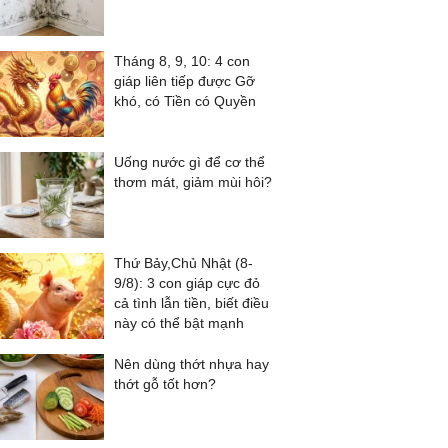
Tháng 8, 9, 10: 4 con
giáp liên tiếp được Gỡ
khó, có Tiền có Quyền
Uống nước gì để cơ thể
thơm mát, giảm mùi hôi?
Thứ Bảy,Chủ Nhật (8-
9/8): 3 con giáp cực đỏ
cả tình lẫn tiền, biết điều
này có thể bật mạnh
Nên dùng thớt nhựa hay
thớt gỗ tốt hơn?