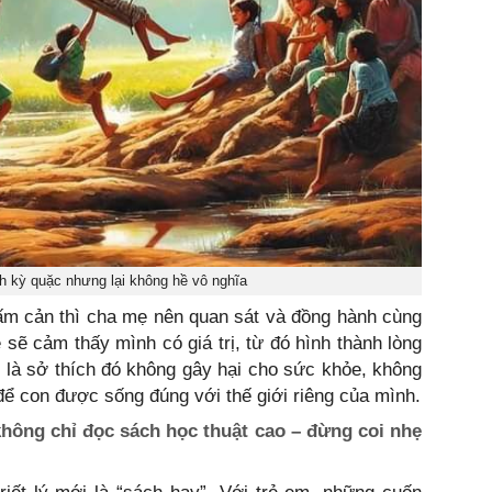
ch kỳ quặc nhưng lại không hề vô nghĩa
ấm cản thì cha mẹ nên quan sát và đồng hành cùng
ẻ sẽ cảm thấy mình có giá trị, từ đó hình thành lòng
ễn là sở thích đó không gây hại cho sức khỏe, không
 để con được sống đúng với thế giới riêng của mình.
 không chỉ đọc sách học thuật cao – đừng coi nhẹ