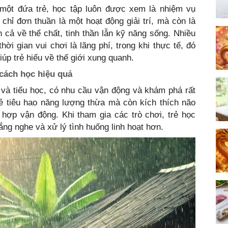
 một đứa trẻ, học tập luôn được xem là nhiệm vụ
chỉ đơn thuần là một hoạt động giải trí, mà còn là
ện cả về thể chất, tinh thần lẫn kỹ năng sống. Nhiều
ời gian vui chơi là lãng phí, trong khi thực tế, đó
giúp trẻ hiểu về thế giới xung quanh.
à cách học hiệu quả
 và tiểu học, có nhu cầu vận động và khám phá rất
rẻ tiêu hao năng lượng thừa mà còn kích thích não
 hợp vận động. Khi tham gia các trò chơi, trẻ học
ng nghe và xử lý tình huống linh hoạt hơn.