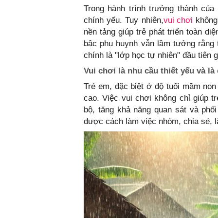
Trong hành trình trưởng thành của
chính yếu. Tuy nhiên,
vui chơi
không 
nền tảng giúp trẻ phát triển toàn di
bậc phụ huynh vẫn lầm tưởng rằng th
chính là "lớp học tự nhiên" đầu tiên 
Vui chơi là nhu cầu thiết yếu và l
Trẻ em, đặc biệt ở độ tuổi mầm non
cao. Việc vui chơi không chỉ giúp t
bộ, tăng khả năng quan sát và phối
được cách làm việc nhóm, chia sẻ, lắ