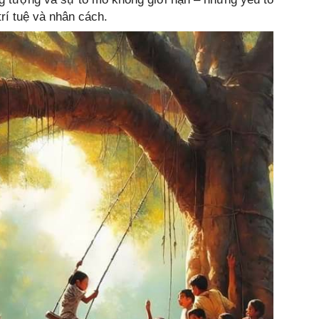
trí tuệ và nhân cách.