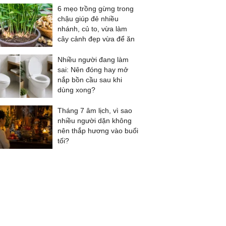
6 mẹo trồng gừng trong
chậu giúp đẻ nhiều
nhánh, củ to, vừa làm
cây cảnh đẹp vừa để ăn
Nhiều người đang làm
sai: Nên đóng hay mở
nắp bồn cầu sau khi
dùng xong?
Tháng 7 âm lịch, vì sao
nhiều người dặn không
nên thắp hương vào buổi
tối?