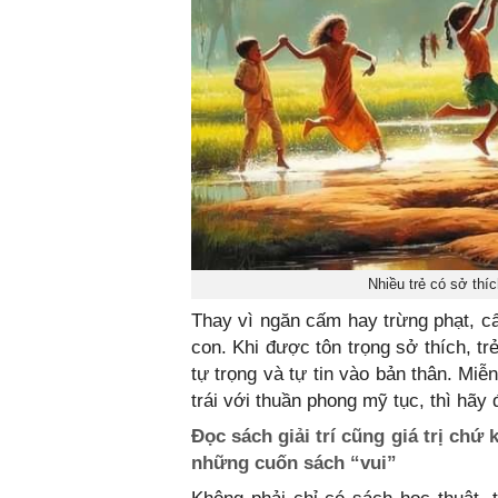
Nhiều trẻ có sở thí
Thay vì ngăn cấm hay trừng phạt, c
con. Khi được tôn trọng sở thích, tr
tự trọng và tự tin vào bản thân. Mi
trái với thuần phong mỹ tục, thì hãy
Đọc sách giải trí cũng giá trị chứ
những cuốn sách “vui”