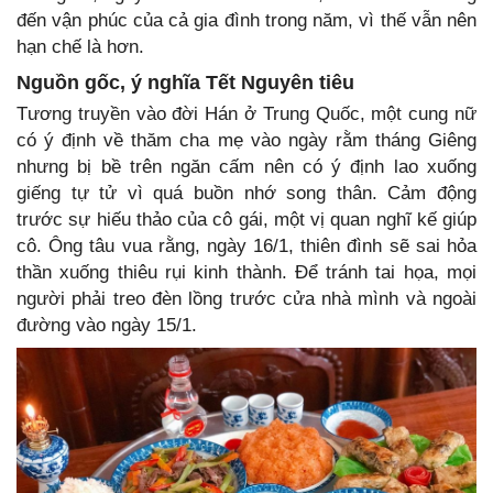
đến vận phúc của cả gia đình trong năm, vì thế vẫn nên
hạn chế là hơn.
Nguồn gốc, ý nghĩa Tết Nguyên tiêu
Tương truyền vào đời Hán ở Trung Quốc, một cung nữ
có ý định về thăm cha mẹ vào ngày rằm tháng Giêng
nhưng bị bề trên ngăn cấm nên có ý định lao xuống
giếng tự tử vì quá buồn nhớ song thân. Cảm động
trước sự hiếu thảo của cô gái, một vị quan nghĩ kế giúp
cô. Ông tâu vua rằng, ngày 16/1, thiên đình sẽ sai hỏa
thần xuống thiêu rụi kinh thành. Để tránh tai họa, mọi
người phải treo đèn lồng trước cửa nhà mình và ngoài
đường vào ngày 15/1.