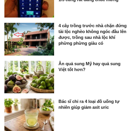
4 cây trồng trước nhà chặn đứng
tài lộc nghèo không ngóc đầu lên
được, trồng sau nhà lộc khí
phừng phừng giàu có
Ăn quả sung Mỹ hay quả sung
Việt tốt hơn?
Bác sĩ chỉ ra 4 loại đồ uống tự
nhiên giúp giảm axit uric