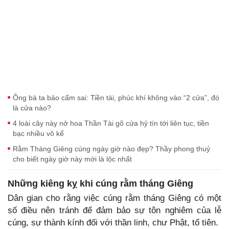
Ông bà ta bảo cấm sai: Tiền tài, phúc khí không vào “2 cửa”, đó
là cửa nào?
4 loài cây này nở hoa Thần Tài gõ cửa hỷ tín tới liên tục, tiền
bạc nhiều vô kể
Rằm Tháng Giêng cúng ngày giờ nào đẹp? Thầy phong thuỷ
cho biết ngày giờ này mới là lộc nhất
Những kiêng kỵ khi cúng rằm tháng Giêng
Dân gian cho rằng việc cúng rằm tháng Giêng có một
số điều nên tránh để đảm bảo sự tôn nghiêm của lễ
cúng, sự thành kính đối với thần linh, chư Phật, tổ tiên.