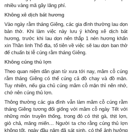
nhiều vàng mã gây lãng phí.
Không xê dịch bát hương
Vào ngày rằm tháng Giêng, các gia đình thường lau dọn
bàn thờ. Khi làm việc này lưu ý không xê dịch bát
hương, trước khi lau dọn nên thắp 1 nén hương khấn
xin Thần linh Thổ địa, tổ tiên về việc sẽ lau dọn ban thờ
để chuẩn bị lễ cúng rằm tháng Giêng.
Không cúng thủ lợn
Theo quan niệm dân gian từ xưa tới nay, mâm cỗ cúng
rằm tháng Giêng có thể cúng cả đồ chay và đồ mặn.
Tuy nhiên, nếu gia chủ cúng mâm cỗ mặn thì nên nhớ,
chớ nên cúng thủ lợn.
Thông thường các gia đình vẫn làm mâm cỗ cúng rằm
tháng Giêng tương đối giống với mâm cỗ ngày Tết với
những món truyền thống, trong đó có thịt gà, thịt lợn,
giò chả, măng miến… Người ta cho rằng cúng thủ lợn
không tốt, ngày đầu năm đã sát sinh, có thể ảnh hưởng