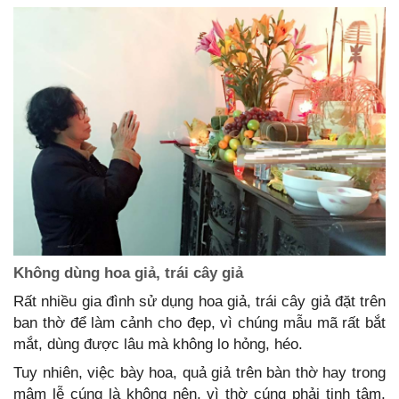
Không dùng hoa giả, trái cây giả
Rất nhiều gia đình sử dụng hoa giả, trái cây giả đặt trên
ban thờ để làm cảnh cho đẹp, vì chúng mẫu mã rất bắt
mắt, dùng được lâu mà không lo hỏng, héo.
Tuy nhiên, việc bày hoa, quả giả trên bàn thờ hay trong
mâm lễ cúng là không nên, vì thờ cúng phải tịnh tâm,