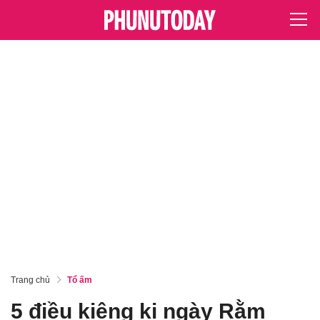
Trang chủ
Tổ ấm
5 điều kiêng kị ngày Rằm