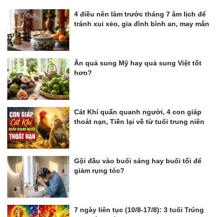
4 điều nên làm trước tháng 7 âm lịch để
tránh xui xẻo, gia đình bình an, may mắn
Ăn quả sung Mỹ hay quả sung Việt tốt
hơn?
Cát Khí quấn quanh người, 4 con giáp
thoát nạn, Tiền lại về từ tuổi trung niên
Gội đầu vào buổi sáng hay buổi tối để
giảm rụng tóc?
7 ngày liên tục (10/8-17/8): 3 tuổi Trúng