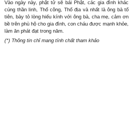
Vào ngày này, phật tử sẽ bái Phật, các gia đình khác
cúng thần linh, Thổ công, Thổ địa và nhất là ông bà tổ
tiên, bày tỏ lòng hiếu kính với ông bà, cha mẹ, cảm ơn
bề trên phù hộ cho gia đình, con cháu được mạnh khỏe,
làm ăn phát đạt trong năm.
(*) Thông tin chỉ mang tính chất tham khảo