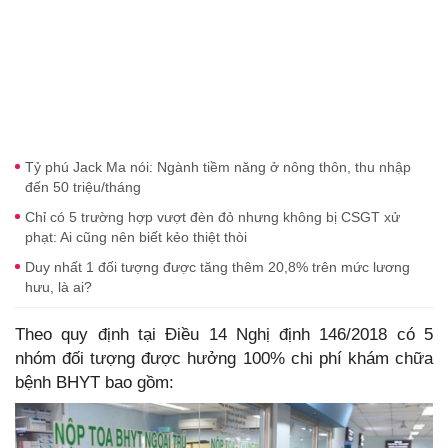
Tỷ phú Jack Ma nói: Ngành tiềm năng ở nông thôn, thu nhập
đến 50 triệu/tháng
Chỉ có 5 trường hợp vượt đèn đỏ nhưng không bị CSGT xử
phạt: Ai cũng nên biết kẻo thiệt thòi
Duy nhất 1 đối tượng được tăng thêm 20,8% trên mức lương
hưu, là ai?
Theo quy định tại Điều 14 Nghị định 146/2018 có 5
nhóm đối tượng được hưởng 100% chi phí khám chữa
bệnh BHYT bao gồm: