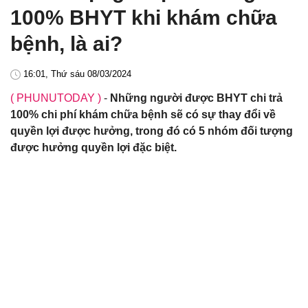
100% BHYT khi khám chữa
bệnh, là ai?
16:01, Thứ sáu 08/03/2024
( PHUNUTODAY )
-
Những người được BHYT chi trả
100% chi phí khám chữa bệnh sẽ có sự thay đổi về
quyền lợi được hưởng, trong đó có 5 nhóm đối tượng
được hưởng quyền lợi đặc biệt.