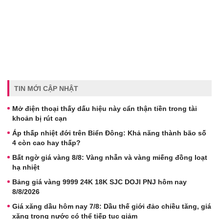
TIN MỚI CẬP NHẬT
Mở điện thoại thấy dấu hiệu này cẩn thận tiền trong tài
khoản bị rút cạn
Áp thấp nhiệt đới trên Biển Đông: Khả năng thành bão số
4 còn cao hay thấp?
Bất ngờ giá vàng 8/8: Vàng nhẫn và vàng miếng đồng loạt
hạ nhiệt
Bảng giá vàng 9999 24K 18K SJC DOJI PNJ hôm nay
8/8/2026
Giá xăng dầu hôm nay 7/8: Dầu thế giới đảo chiều tăng, giá
xăng trong nước có thể tiếp tục giảm