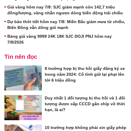
Giá vàng hôm nay 7/8: SJC giảm mạnh còn 142,7 triệu
đồng/lượng, vàng nhẫn ngược dòng biến động trái chiều
Dự báo thời tiết hôm nay 7/8: Miền Bắc giảm mưa từ chiều,
Biển Đông vẫn dông gió mạnh
Bảng giá vàng 9999 24K 18K SJC DOJI PNJ hôm nay
7/8/2026
Tin nên đọc
8 trường hợp bị thu hồi giấy đăng ký xe
trong năm 2024: Cố tình giữ lại phạt lên
tới 6 triệu đồng
Duy nhất 1 đối tượng bị thu hồi và 1 đối
tượng được cấp CCCD gắn chíp vô thời
hạn, là ai?
10 trường hợp không phải xin giấy phép