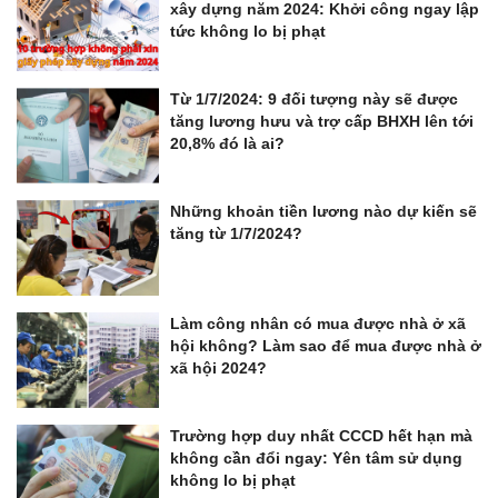
xây dựng năm 2024: Khởi công ngay lập
tức không lo bị phạt
Từ 1/7/2024: 9 đối tượng này sẽ được
tăng lương hưu và trợ cấp BHXH lên tới
20,8% đó là ai?
Những khoản tiền lương nào dự kiến sẽ
tăng từ 1/7/2024?
Làm công nhân có mua được nhà ở xã
hội không? Làm sao để mua được nhà ở
xã hội 2024?
Trường hợp duy nhất CCCD hết hạn mà
không cần đổi ngay: Yên tâm sử dụng
không lo bị phạt