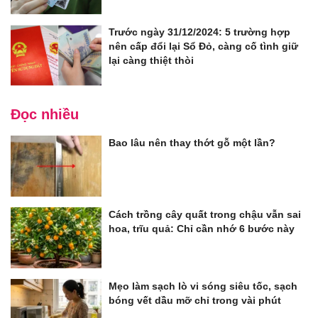
Trước ngày 31/12/2024: 5 trường hợp
nên cấp đổi lại Sổ Đỏ, càng cố tình giữ
lại càng thiệt thòi
Đọc nhiều
Bao lâu nên thay thớt gỗ một lần?
Cách trồng cây quất trong chậu vẫn sai
hoa, trĩu quả: Chỉ cần nhớ 6 bước này
Mẹo làm sạch lò vi sóng siêu tốc, sạch
bóng vết dầu mỡ chỉ trong vài phút