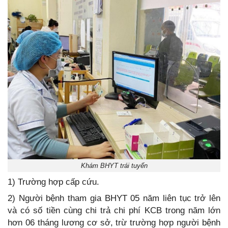
Khám BHYT trái tuyến
1) Trường hợp cấp cứu.
2) Người bệnh tham gia BHYT 05 năm liên tục trở lên
và có số tiền cùng chi trả chi phí KCB trong năm lớn
hơn 06 tháng lương cơ sở, trừ trường hợp người bệnh