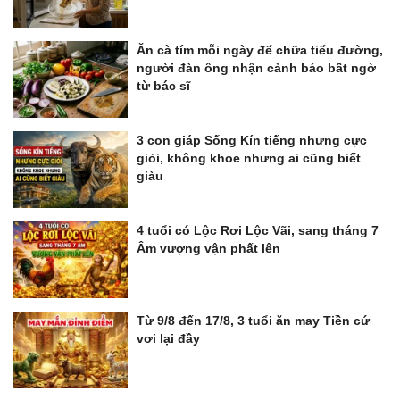
Ăn cà tím mỗi ngày để chữa tiểu đường,
người đàn ông nhận cảnh báo bất ngờ
từ bác sĩ
3 con giáp Sống Kín tiếng nhưng cực
giỏi, không khoe nhưng ai cũng biết
giàu
4 tuổi có Lộc Rơi Lộc Vãi, sang tháng 7
Âm vượng vận phất lên
Từ 9/8 đến 17/8, 3 tuổi ăn may Tiền cứ
vơi lại đầy