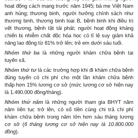
hoạt động cách mạng trước năm 1945; bà mẹ Việt Nam
anh hùng; thương binh, người hưởng chính sách như
thương binh, thương binh loại B, bệnh binh khi điều trị
vết thương, bệnh tật tái phát; người hoạt động kháng
chiến bị nhiễm chất độc hóa học có tỉ lệ suy giảm khả
năng lao động từ 81% trở lên; trẻ em dưới sáu tuổi.
Nhóm thứ ba
là những người khám chữa bệnh tại
tuyến xã.
Nhóm thứ tư
là các trường hợp khi đi khám chữa bệnh
đúng tuyến có chi phí cho một lần khám chữa bệnh
thấp hơn 15% lương cơ sở (mức lương cơ sở hiện nay
là 1.490.000 đồng/tháng).
Nhóm thứ năm
là những người tham gia BHYT năm
năm liên tục trở lên, có số tiền cùng chi trả chi phí
khám chữa bệnh trong năm lớn hơn sáu tháng lương
cơ sở (
6 tháng lương cơ sở hiện nay là 10.800.000
đồng
).