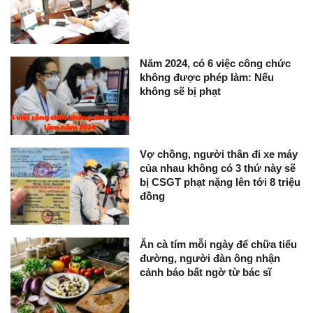
Năm 2024, có 6 việc công chức
không được phép làm: Nếu
không sẽ bị phạt
Vợ chồng, người thân đi xe máy
của nhau không có 3 thứ này sẽ
bị CSGT phạt nặng lên tới 8 triệu
đồng
Ăn cà tím mỗi ngày để chữa tiểu
đường, người đàn ông nhận
cảnh báo bất ngờ từ bác sĩ