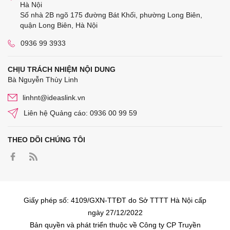
Hà Nội
Số nhà 2B ngõ 175 đường Bát Khối, phường Long Biên,
quận Long Biên, Hà Nội
0936 99 3933
CHỊU TRÁCH NHIỆM NỘI DUNG
Bà Nguyễn Thùy Linh
linhnt@ideaslink.vn
Liên hệ Quảng cáo: 0936 00 99 59
THEO DÕI CHÚNG TÔI
Giấy phép số: 4109/GXN-TTĐT do Sở TTTT Hà Nội cấp
ngày 27/12/2022
Bản quyền và phát triển thuộc về Công ty CP Truyền