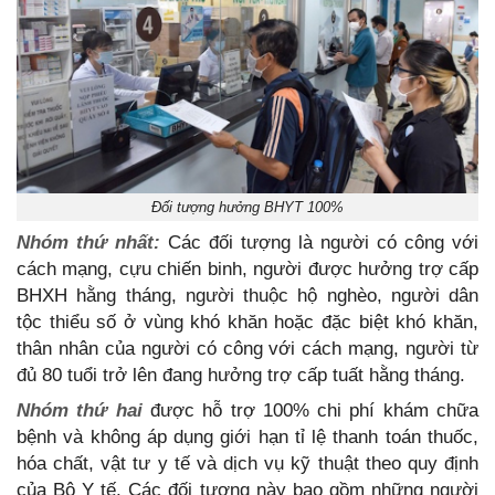
Đối tượng hưởng BHYT 100%
Nhóm thứ nhất:
Các đối tượng là người có công với
cách mạng, cựu chiến binh, người được hưởng trợ cấp
BHXH hằng tháng, người thuộc hộ nghèo, người dân
tộc thiểu số ở vùng khó khăn hoặc đặc biệt khó khăn,
thân nhân của người có công với cách mạng, người từ
đủ 80 tuổi trở lên đang hưởng trợ cấp tuất hằng tháng.
Nhóm thứ hai
được hỗ trợ 100% chi phí khám chữa
bệnh và không áp dụng giới hạn tỉ lệ thanh toán thuốc,
hóa chất, vật tư y tế và dịch vụ kỹ thuật theo quy định
của Bộ Y tế. Các đối tượng này bao gồm những người