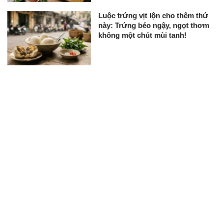
Luộc trứng vịt lộn cho thêm thứ
này: Trứng béo ngậy, ngọt thơm
không một chút mùi tanh!