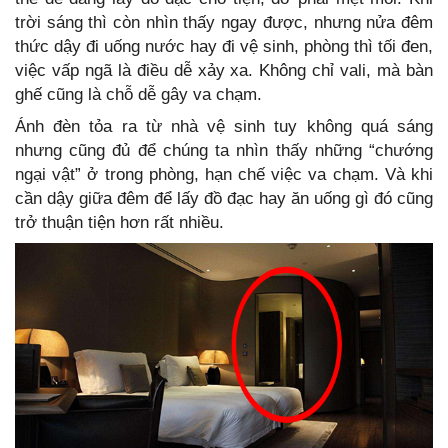
trời sáng thì còn nhìn thấy ngay được, nhưng nửa đêm
thức dậy đi uống nước hay đi vệ sinh, phòng thì tối đen,
việc vấp ngã là điều dễ xảy xa. Không chỉ vali, mà bàn
ghế cũng là chỗ dễ gây va chạm.
Ánh đèn tỏa ra từ nhà vệ sinh tuy không quá sáng
nhưng cũng đủ để chúng ta nhìn thấy những “chướng
ngại vật” ở trong phòng, hạn chế việc va chạm. Và khi
cần dậy giữa đêm để lấy đồ đạc hay ăn uống gì đó cũng
trở thuận tiện hơn rất nhiều.