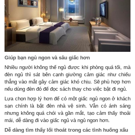
Giúp bạn ngủ ngon và sâu giấc hơn
Nhiều người không thể ngủ được khi phòng quá tối, mà
đèn ngủ thì sát bên cạnh giường cảm giác như chiếu
thẳng vào mắt gây cảm giác khó chịu. Sẽ phù hợp hơn
nếu dùng đèn đó để đọc sách thay cho việc bật đi ngủ.
Lựa chọn hợp lý hơn để có một giấc ngủ ngon ở khách
sạn chính là bật đèn nhà vệ sinh. Vẫn có ánh sáng
nhưng không quá chói và gần mắt, tạo cảm thấy thoải
mái, dễ dàng đi vào giấc ngủ và ngủ ngon hơn.
Dễ dàng tìm thấy lối thoát trong các tình huống xấu