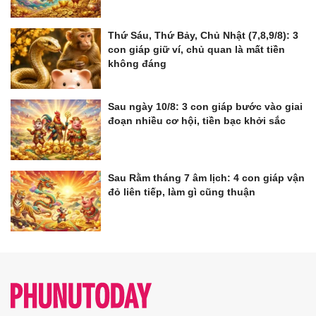
Thứ Sáu, Thứ Bảy, Chủ Nhật (7,8,9/8): 3
con giáp giữ ví, chủ quan là mất tiền
không đáng
Sau ngày 10/8: 3 con giáp bước vào giai
đoạn nhiều cơ hội, tiền bạc khởi sắc
Sau Rằm tháng 7 âm lịch: 4 con giáp vận
đỏ liên tiếp, làm gì cũng thuận