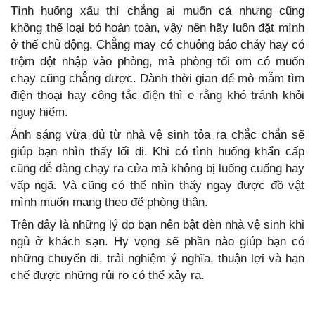
Tình huống xấu thì chẳng ai muốn cả nhưng cũng
không thể loại bỏ hoàn toàn, vậy nên hãy luôn đặt mình
ở thế chủ động. Chẳng may có chuông báo cháy hay có
trộm đột nhập vào phòng, mà phòng tối om có muốn
chạy cũng chẳng được. Dành thời gian để mò mẫm tìm
điện thoại hay công tắc điện thì e rằng khó tránh khỏi
nguy hiểm.
Ánh sáng vừa đủ từ nhà vệ sinh tỏa ra chắc chắn sẽ
giúp bạn nhìn thấy lối đi. Khi có tình huống khẩn cấp
cũng dễ dàng chạy ra cửa mà không bị luống cuống hay
vấp ngã. Và cũng có thể nhìn thấy ngay được đồ vật
mình muốn mang theo để phòng thân.
Trên đây là những lý do bạn nên bật đèn nhà vệ sinh khi
ngủ ở khách sạn. Hy vọng sẽ phần nào giúp bạn có
những chuyến đi, trải nghiệm ý nghĩa, thuận lợi và hạn
chế được những rủi ro có thể xảy ra.