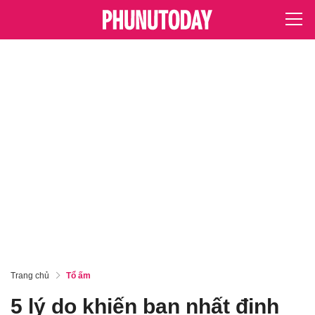
Trang chủ
Tổ ấm
5 lý do khiến bạn nhất định