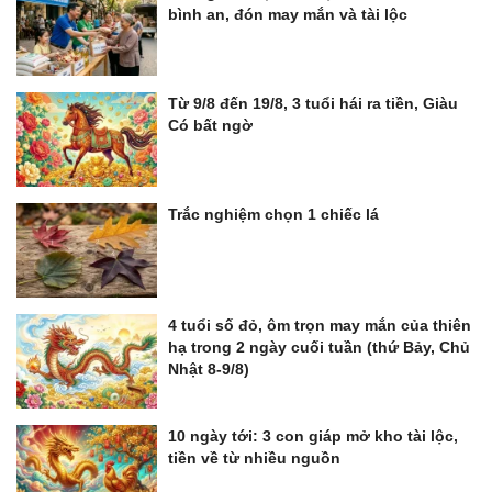
bình an, đón may mắn và tài lộc
Từ 9/8 đến 19/8, 3 tuổi hái ra tiền, Giàu
Có bất ngờ
Trắc nghiệm chọn 1 chiếc lá
4 tuổi số đỏ, ôm trọn may mắn của thiên
hạ trong 2 ngày cuối tuần (thứ Bảy, Chủ
Nhật 8-9/8)
10 ngày tới: 3 con giáp mở kho tài lộc,
tiền về từ nhiều nguồn