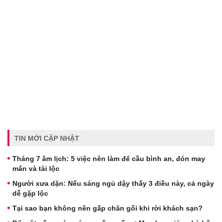
TIN MỚI CẬP NHẬT
Tháng 7 âm lịch: 5 việc nên làm để cầu bình an, đón may
mắn và tài lộc
Người xưa dặn: Nếu sáng ngủ dậy thấy 3 điều này, cả ngày
dễ gặp lộc
Tại sao bạn không nên gấp chăn gối khi rời khách sạn?