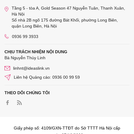
Tầng 5 - tòa A, Gold Season 47 Nguyễn Tuân, Thanh Xuân,
Hà Nội
Số nhà 2B ngõ 175 đường Bát Khối, phường Long Biên,
quận Long Biên, Hà Nội
0936 99 3933
CHỊU TRÁCH NHIỆM NỘI DUNG
Bà Nguyễn Thùy Linh
linhnt@ideaslink.vn
Liên hệ Quảng cáo: 0936 00 99 59
THEO DÕI CHÚNG TÔI
Giấy phép số: 4109/GXN-TTĐT do Sở TTTT Hà Nội cấp