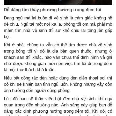
Dễ dàng tìm thấy phương hướng trong đêm tối
Đang ngủ mà lại buồn đi vệ sinh là cảm giác không hề
dễ chịu. Ngủ tại một nơi xa lạ, phòng tối om mà phải mò
mẫm tìm nhà vệ sinh thì sự khó chịu lại tăng lên gấp
bội.
Khi ở nhà, chúng ta vẫn có thể tìm được nhà vệ sinh
trong bóng tối vì đó là địa bàn quen thuộc, nhưng ở
khách sạn thì khác, não vẫn chưa thể định hình và ghi
nhớ được không gian mới nên việc tìm lối đi trong đêm
là một thử thách khó khăn.
Nếu bật công tắc đèn hoặc dùng đèn điện thoại soi thì
có khi sẽ khiến bạn tỉnh ngủ luôn, không những vậy còn
ảnh hưởng đến người cùng phòng.
Lúc đó bạn sẽ thấy việc bật đèn nhà vệ sinh khi ngủ
quan trọng đến nhường nào. Ánh sáng này giúp bạn dễ
dàng xác định phương hướng trong đêm tối. Khi đó, có