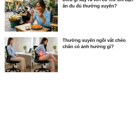
ăn đu đủ thường xuyên?
Thường xuyên ngồi vắt chéo
chân có ảnh hưởng gì?