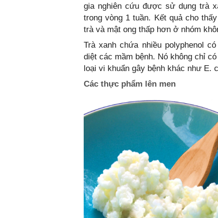
gia nghiên cứu được sử dụng trà x
trong vòng 1 tuần. Kết quả cho thấ
trà và mật ong thấp hơn ở nhóm khô
Trà xanh chứa nhiều polyphenol có
diệt các mầm bệnh. Nó không chỉ có 
loại vi khuẩn gây bệnh khác như E. c
Các thực phẩm lên men