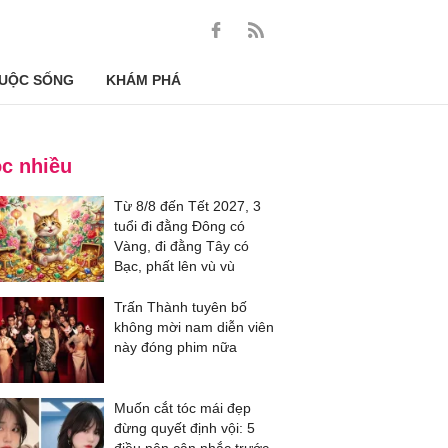
UỘC SỐNG
KHÁM PHÁ
c nhiều
Từ 8/8 đến Tết 2027, 3
tuổi đi đằng Đông có
Vàng, đi đằng Tây có
Bạc, phất lên vù vù
Trấn Thành tuyên bố
không mời nam diễn viên
này đóng phim nữa
Muốn cắt tóc mái đẹp
đừng quyết định vội: 5