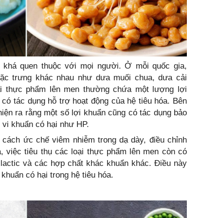
khá quen thuộc với mọi người. Ở mỗi quốc gia,
đặc trưng khác nhau như dưa muối chua, dưa cải
loại thực phẩm lên men thường chứa một lượng lợi
 có tác dụng hỗ trợ hoạt động của hệ tiêu hóa. Bên
iện ra rằng một số lợi khuẩn cũng có tác dụng bảo
i vi khuẩn có hại như HP.
 cách ức chế viêm nhiễm trong dạ dày, điều chỉnh
, việc tiêu thụ các loại thực phẩm lên men còn có
t lactic và các hợp chất khác khuẩn khác. Điều này
khuẩn có hại trong hệ tiêu hóa.