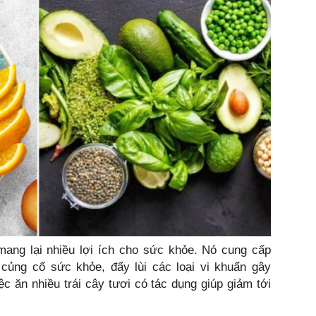
 mang lại nhiều lợi ích cho sức khỏe. Nó cung cấp
 củng cố sức khỏe, đẩy lùi các loại vi khuẩn gây
ệc ăn nhiều trái cây tươi có tác dụng giúp giảm tới