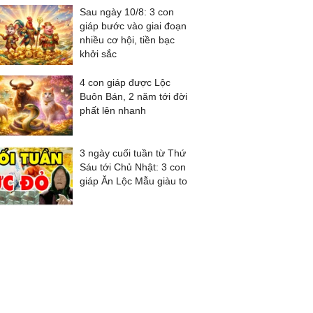
Sau ngày 10/8: 3 con
giáp bước vào giai đoạn
nhiều cơ hội, tiền bạc
khởi sắc
4 con giáp được Lộc
Buôn Bán, 2 năm tới đời
phất lên nhanh
3 ngày cuối tuần từ Thứ
Sáu tới Chủ Nhật: 3 con
giáp Ăn Lộc Mẫu giàu to