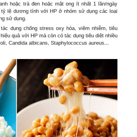
anh hoặc trà đen hoặc mật ong ít nhất 1 lần/ngày
y tỷ lệ dương tính với HP ở nhóm sử dụng các loại
ng sử dụng.
 tác dụng chống stress oxy hóa, viêm nhiễm, tiêu
hiệu quả với HP mà còn có tác dụng tiêu diệt nhiều
oli, Candida albicans, Staphylococcus aureus...