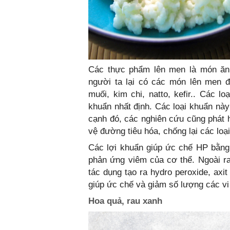
Các thực phẩm lên men là món ăn 
người ta lại có các món lên men 
muối, kim chi, natto, kefir.. Các 
khuẩn nhất định. Các loại khuẩn này
cạnh đó, các nghiên cứu cũng phát h
vệ đường tiêu hóa, chống lại các loạ
Các lợi khuẩn giúp ức chế HP bằng
phản ứng viêm của cơ thể. Ngoài ra
tác dụng tạo ra hydro peroxide, axi
giúp ức chế và giảm số lượng các vi 
Hoa quả, rau xanh