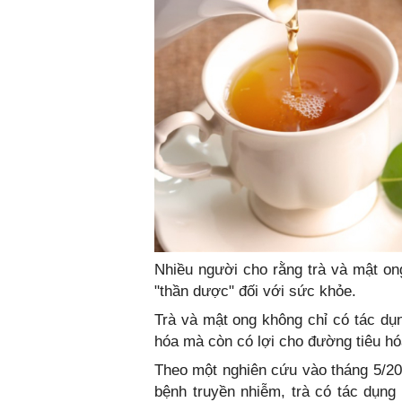
Nhiều người cho rằng trà và mật ong
"thần dược" đối với sức khỏe.
Trà và mật ong không chỉ có tác d
hóa mà còn có lợi cho đường tiêu h
Theo một nghiên cứu vào tháng 5/20
bệnh truyền nhiễm, trà có tác dụng