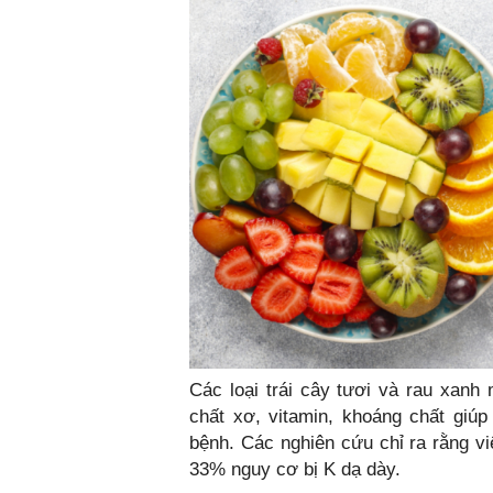
Các loại trái cây tươi và rau xanh
chất xơ, vitamin, khoáng chất giúp
bệnh. Các nghiên cứu chỉ ra rằng vi
33% nguy cơ bị K dạ dày.