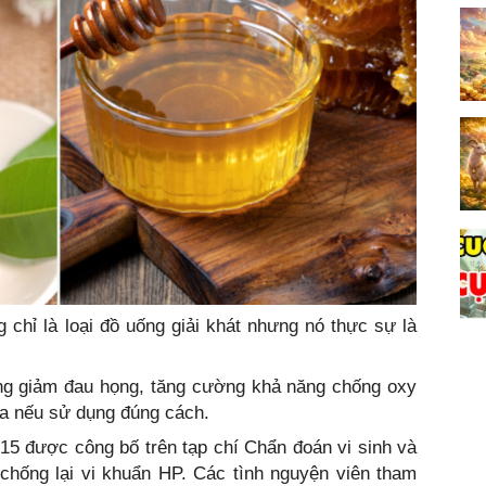
 chỉ là loại đồ uống giải khát nhưng nó thực sự là
ụng giảm đau họng, tăng cường khả năng chống oxy
óa nếu sử dụng đúng cách.
15 được công bố trên tạp chí Chẩn đoán vi sinh và
 chống lại vi khuẩn HP. Các tình nguyện viên tham