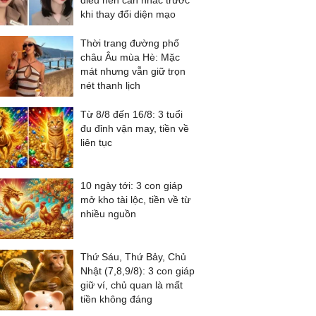
điều nên cân nhắc trước
khi thay đổi diện mạo
Thời trang đường phố
châu Âu mùa Hè: Mặc
mát nhưng vẫn giữ trọn
nét thanh lịch
Từ 8/8 đến 16/8: 3 tuổi
đu đỉnh vận may, tiền về
liên tục
10 ngày tới: 3 con giáp
mở kho tài lộc, tiền về từ
nhiều nguồn
Thứ Sáu, Thứ Bảy, Chủ
Nhật (7,8,9/8): 3 con giáp
giữ ví, chủ quan là mất
tiền không đáng