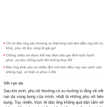
Chỉ có đàn ông yêu thương vợ thật lòng mới làm điều này khi vợ
khóc, phụ nữ đọc xong ắt gật gù!
Chồng chiều vợ được thế này đảm bảo gia đình luôn hạnh
phúc, vợ yêu chồng suốt đời không thay đổi
Đàn ông phải yêu vợ nhiều lắm mới làm điều này sau cánh cửa
phòng ngủ, vợ thật có phúc 3 đời
Vết rạn da
Sau khi sinh, phụ nữ thường có xu hướng lo lắng về vết
rạn da vùng bụng của mình, nhất là những phụ nữ béo
bụng. Tuy nhiên, thực tế đàn ông không quá bận tâm về