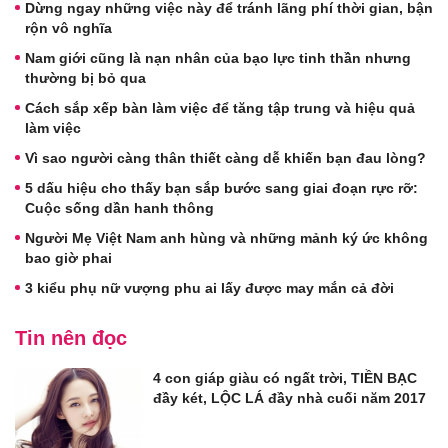
Dừng ngay những việc này để tránh lãng phí thời gian, bận
rộn vô nghĩa
Nam giới cũng là nạn nhân của bạo lực tinh thần nhưng
thường bị bỏ qua
Cách sắp xếp bàn làm việc để tăng tập trung và hiệu quả
làm việc
Vì sao người càng thân thiết càng dễ khiến bạn đau lòng?
5 dấu hiệu cho thấy bạn sắp bước sang giai đoạn rực rỡ:
Cuộc sống dần hanh thông
Người Mẹ Việt Nam anh hùng và những mảnh ký ức không
bao giờ phai
3 kiểu phụ nữ vượng phu ai lấy được may mắn cả đời
Tin nên đọc
4 con giáp giàu có ngất trời, TIỀN BẠC
đầy két, LỘC LÁ đầy nhà cuối năm 2017