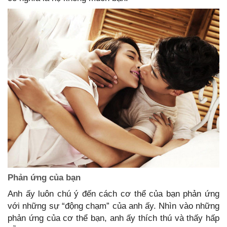
Phản ứng của bạn
Anh ấy luôn chú ý đến cách cơ thể của bạn phản ứng
với những sự “động chạm” của anh ấy. Nhìn vào những
phản ứng của cơ thể bạn, anh ấy thích thú và thấy hấp