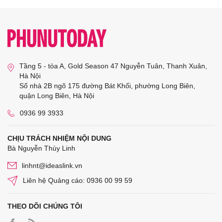
Tầng 5 - tòa A, Gold Season 47 Nguyễn Tuân, Thanh Xuân,
Hà Nội
Số nhà 2B ngõ 175 đường Bát Khối, phường Long Biên,
quận Long Biên, Hà Nội
0936 99 3933
CHỊU TRÁCH NHIỆM NỘI DUNG
Bà Nguyễn Thùy Linh
linhnt@ideaslink.vn
Liên hệ Quảng cáo: 0936 00 99 59
THEO DÕI CHÚNG TÔI