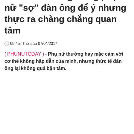
nữ "sợ" đàn ông để ý nhưng
thực ra chàng chẳng quan
tâm
08:45, Thứ sáu 07/04/2017
( PHUNUTODAY )
-
Phụ nữ thường hay mặc cảm với
cơ thể không hấp dẫn của mình, nhưng thức tế đàn
ông lại không quá bận tâm.