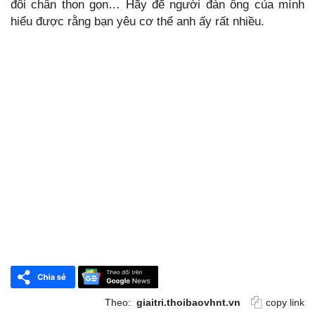
đôi chân thon gọn… Hãy để người đàn ông của mình
hiểu được rằng bạn yêu cơ thể anh ấy rất nhiều.
Theo:
giaitri.thoibaovhnt.vn
copy link