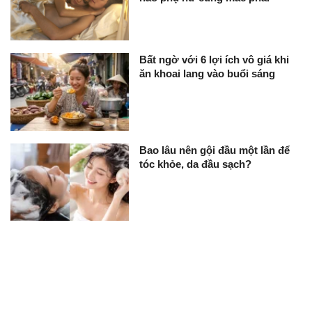
Bất ngờ với 6 lợi ích vô giá khi
ăn khoai lang vào buổi sáng
Bao lâu nên gội đầu một lần để
tóc khỏe, da đầu sạch?