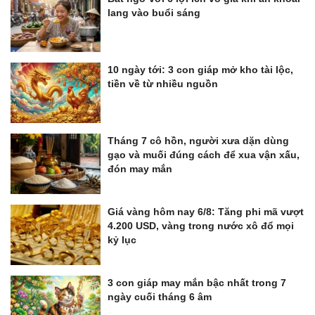
lang vào buổi sáng
10 ngày tới: 3 con giáp mở kho tài lộc,
tiền về từ nhiều nguồn
Tháng 7 cô hồn, người xưa dặn dùng
gạo và muối đúng cách để xua vận xấu,
đón may mắn
Giá vàng hôm nay 6/8: Tăng phi mã vượt
4.200 USD, vàng trong nước xô đổ mọi
kỷ lục
3 con giáp may mắn bậc nhất trong 7
ngày cuối tháng 6 âm