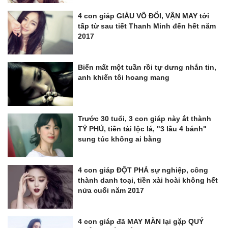
4 con giáp GIÀU VÔ ĐỐI, VẬN MAY tới
tấp từ sau tiết Thanh Minh đến hết năm
2017
Biến mất một tuần rồi tự dưng nhắn tin,
anh khiến tôi hoang mang
Trước 30 tuổi, 3 con giáp này ắt thành
TỶ PHÚ, tiền tài lộc lá, "3 lầu 4 bánh"
sung túc không ai bằng
4 con giáp ĐỘT PHÁ sự nghiệp, công
thành danh toại, tiền xài hoài không hết
nửa cuối năm 2017
4 con giáp đã MAY MẮN lại gặp QUÝ