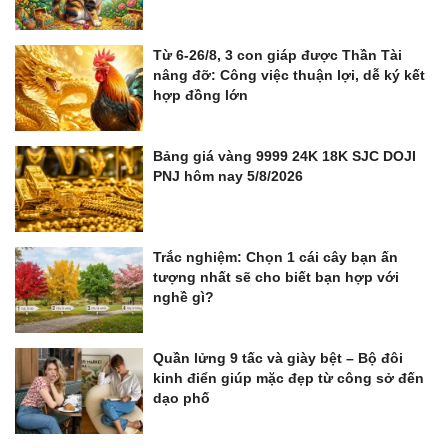
Từ 6-26/8, 3 con giáp được Thần Tài
nâng đỡ: Công việc thuận lợi, dễ ký kết
hợp đồng lớn
Bảng giá vàng 9999 24K 18K SJC DOJI
PNJ hôm nay 5/8/2026
Trắc nghiệm: Chọn 1 cái cây bạn ấn
tượng nhất sẽ cho biết bạn hợp với
nghề gì?
Quần lửng 9 tấc và giày bệt – Bộ đôi
kinh điển giúp mặc đẹp từ công sở đến
dạo phố