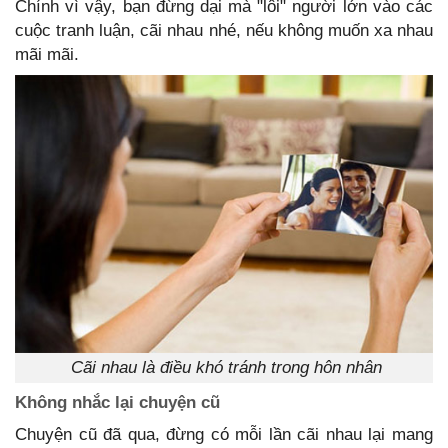
Chính vì vậy, bạn đừng dại mà "lôi" người lớn vào các
cuộc tranh luận, cãi nhau nhé, nếu không muốn xa nhau
mãi mãi.
Cãi nhau là điều khó tránh trong hôn nhân
Không nhắc lại chuyện cũ
Chuyện cũ đã qua, đừng có mỗi lần cãi nhau lại mang