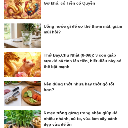
Gỡ khó, có Tiền có Quyền
Uống nước gì để cơ thể thơm mát, giảm
mùi hôi?
Thứ Bảy,Chủ Nhật (8-9/8): 3 con giáp
cực đỏ cả tình lẫn tiền, biết điều này có
thể bật mạnh
Nên dùng thớt nhựa hay thớt gỗ tốt
hơn?
6 mẹo trồng gừng trong chậu giúp đẻ
nhiều nhánh, củ to, vừa làm cây cảnh
đẹp vừa để ăn