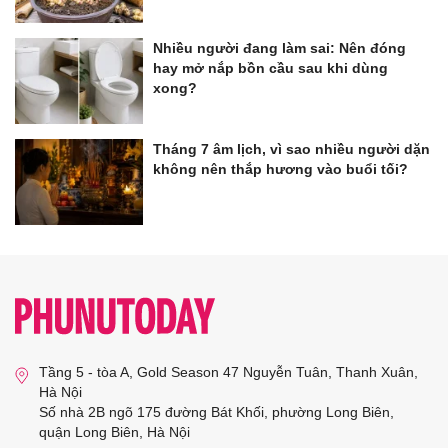
Nhiều người đang làm sai: Nên đóng
hay mở nắp bồn cầu sau khi dùng
xong?
Tháng 7 âm lịch, vì sao nhiều người dặn
không nên thắp hương vào buổi tối?
Tầng 5 - tòa A, Gold Season 47 Nguyễn Tuân, Thanh Xuân,
Hà Nội
Số nhà 2B ngõ 175 đường Bát Khối, phường Long Biên,
quận Long Biên, Hà Nội