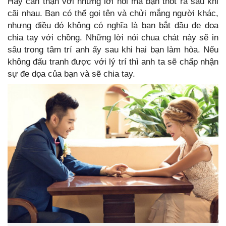
Hãy cẩn thận với những lời nói mà bạn thốt ra sau khi
cãi nhau. Bạn có thể gọi tên và chửi mắng người khác,
nhưng điều đó không có nghĩa là bạn bắt đầu đe dọa
chia tay với chồng. Những lời nói chua chát này sẽ in
sâu trong tâm trí anh ấy sau khi hai bạn làm hòa. Nếu
không đấu tranh được với lý trí thì anh ta sẽ chấp nhận
sự đe dọa của bạn và sẽ chia tay.