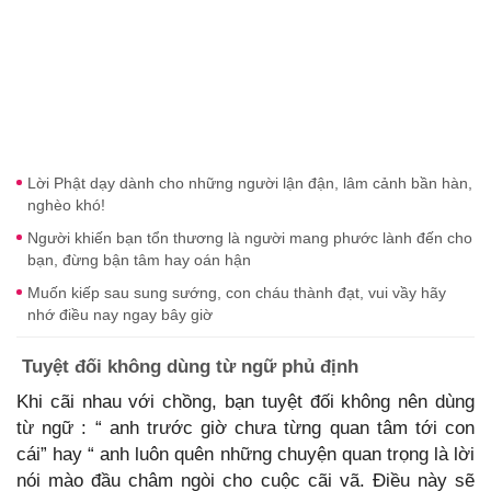
Lời Phật dạy dành cho những người lận đận, lâm cảnh bần hàn,
nghèo khó!
Người khiến bạn tổn thương là người mang phước lành đến cho
bạn, đừng bận tâm hay oán hận
Muốn kiếp sau sung sướng, con cháu thành đạt, vui vầy hãy
nhớ điều nay ngay bây giờ
Tuyệt đối không dùng từ ngữ phủ định
Khi cãi nhau với chồng, bạn tuyệt đối không nên dùng
từ ngữ : “ anh trước giờ chưa từng quan tâm tới con
cái” hay “ anh luôn quên những chuyện quan trọng là lời
nói mào đầu châm ngòi cho cuộc cãi vã. Điều này sẽ