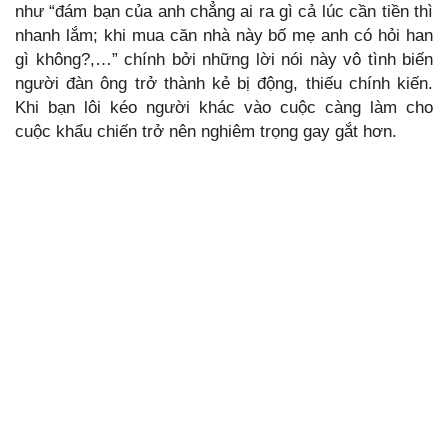
như “đám bạn của anh chẳng ai ra gì cả lúc cần tiền thì
nhanh lắm; khi mua căn nhà này bố mẹ anh có hỏi han
gì không?,…” chính bởi những lời nói này vô tình biến
người đàn ông trở thành kẻ bị động, thiếu chính kiến.
Khi bạn lôi kéo người khác vào cuộc càng làm cho
cuộc khẩu chiến trở nên nghiêm trọng gay gắt hơn.