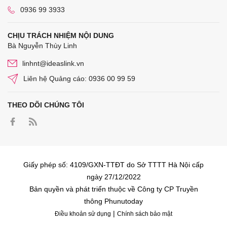
0936 99 3933
CHỊU TRÁCH NHIỆM NỘI DUNG
Bà Nguyễn Thùy Linh
linhnt@ideaslink.vn
Liên hệ Quảng cáo: 0936 00 99 59
THEO DÕI CHÚNG TÔI
Giấy phép số: 4109/GXN-TTĐT do Sở TTTT Hà Nội cấp
ngày 27/12/2022
Bản quyền và phát triển thuộc về Công ty CP Truyền
thông Phunutoday
|
Điều khoản sử dụng
Chính sách bảo mật