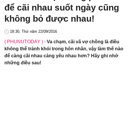
để cãi nhau suốt ngày cũng
không bỏ được nhau!
18:30, Thứ năm 22/09/2016
( PHUNUTODAY )
-
Va chạm, cãi vã vợ chồng là điều
không thể tránh khỏi trong hôn nhân, vậy làm thế nào
để càng cãi nhau càng yêu nhau hơn? Hãy ghi nhớ
những điều sau!