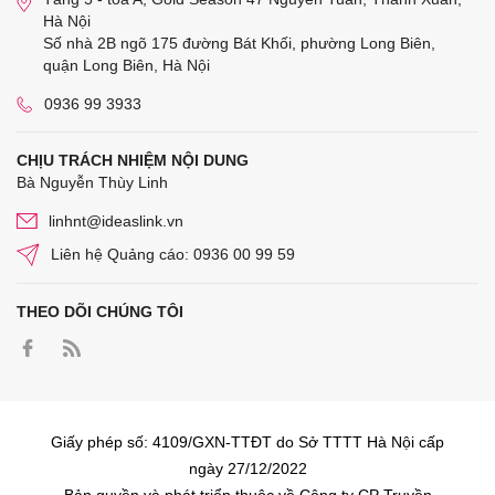
Hà Nội
Số nhà 2B ngõ 175 đường Bát Khối, phường Long Biên,
quận Long Biên, Hà Nội
0936 99 3933
CHỊU TRÁCH NHIỆM NỘI DUNG
Bà Nguyễn Thùy Linh
linhnt@ideaslink.vn
Liên hệ Quảng cáo: 0936 00 99 59
THEO DÕI CHÚNG TÔI
Giấy phép số: 4109/GXN-TTĐT do Sở TTTT Hà Nội cấp
ngày 27/12/2022