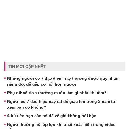
TIN MỚI CẬP NHẬT
Những người có 7 đặc điểm này thường được quý nhân
nâng đỡ, dễ gặp cơ hội hơn người
Phụ nữ cô đơn thường muốn làm gì nhất khi tắm?
Người có 7 dấu hiệu này rất dễ giàu lên trong 3 năm tới,
xem bạn có không?
4 hũ tiền bạn cần có để về già không hối hận
Người hướng nội áp lực khi phải xuất hiện trong video