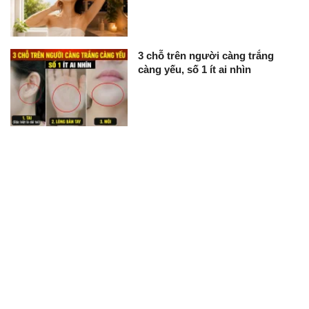
3 chỗ trên người càng trắng
càng yếu, số 1 ít ai nhìn