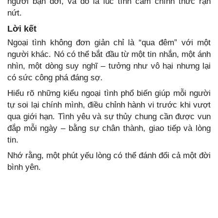
người bạn đời, và đó là lúc tình cảm chính thức rạn
nứt.
Lời kết
Ngoại tình không đơn giản chỉ là “qua đêm” với một
người khác. Nó có thể bắt đầu từ một tin nhắn, một ánh
nhìn, một dòng suy nghĩ – tưởng như vô hại nhưng lại
có sức công phá đáng sợ.
Hiểu rõ những kiểu ngoại tình phổ biến giúp mỗi người
tự soi lại chính mình, điều chỉnh hành vi trước khi vượt
qua giới hạn. Tình yêu và sự thủy chung cần được vun
đắp mỗi ngày – bằng sự chân thành, giao tiếp và lòng
tin.
Nhớ rằng, một phút yếu lòng có thể đánh đổi cả một đời
bình yên.