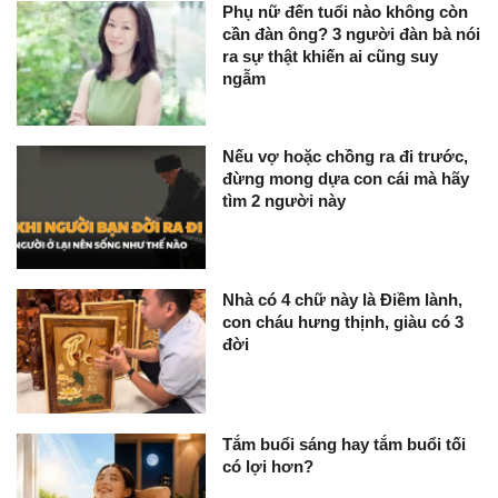
Phụ nữ đến tuổi nào không còn
cần đàn ông? 3 người đàn bà nói
ra sự thật khiến ai cũng suy
ngẫm
Nếu vợ hoặc chồng ra đi trước,
đừng mong dựa con cái mà hãy
tìm 2 người này
Nhà có 4 chữ này là Điềm lành,
con cháu hưng thịnh, giàu có 3
đời
Tắm buổi sáng hay tắm buổi tối
có lợi hơn?