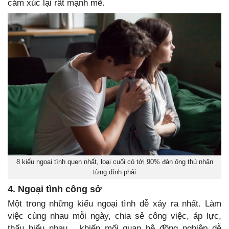
cảm xúc lại rất mạnh mẽ.
8 kiểu ngoại tình quen nhất, loại cuối có tới 90% đàn ông thú nhận
từng dính phải
4. Ngoại tình công sở
Một trong những kiểu ngoại tình dễ xảy ra nhất. Làm
việc cùng nhau mỗi ngày, chia sẻ công việc, áp lực,
thấu hiểu nhau... khiến mối quan hệ đồng nghiệp dễ