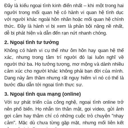
Đây là kiểu ngoại tình kinh điển nhất – khi một trong hai
người trong mối quan hệ có hành vi quan hệ tình dục
với người khác ngoài hôn nhân hoặc mối quan hệ chính
thức. Đây là hành vi bị xem là phản bội nặng nề nhất,
dễ bị phát hiện và dẫn đến rạn nứt nhanh chóng.
2. Ngoại tình tư tưởng
Không có hành vi cụ thể như ôm hôn hay quan hệ thể
xác, nhưng trong tâm trí người đó lại luôn nghĩ về
người thứ ba. Họ tưởng tượng, mơ mộng và dành nhiều
cảm xúc cho người khác không phải bạn đời của mình.
Dạng này âm thầm nhưng rất nguy hiểm vì nó có thể là
bước đầu dẫn tới ngoại tình thực sự.
3. Ngoại tình qua mạng (online)
Với sự phát triển của công nghệ, ngoại tình online trở
nên phổ biến. Họ nhắn tin thân mật, gọi video, gửi ảnh
gợi cảm hay thậm chí có những cuộc trò chuyện "nhạy
cảm". Mặc dù chưa từng gặp mặt, nhưng mối liên kết