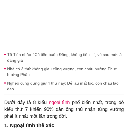
Tổ Tiên nhắc: “Có tiền buôn Đông, không tiền…”, vế sau mới là
đáng giá
Nhà có 3 thứ không giàu cũng vượng, con cháu hưởng Phúc
hưởng Phần
Nghèo cũng đừng giữ 4 thứ này: Để lâu mất lộc, con cháu lao
đao
Dưới đây là 8 kiểu
ngoại tình
phổ biến nhất, trong đó
kiểu thứ 7 khiến 90% đàn ông thú nhận từng vướng
phải ít nhất một lần trong đời.
1. Ngoại tình thể xác