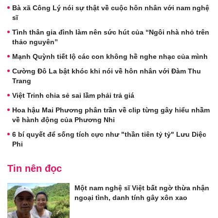
Bà xã Công Lý nói sự thật về cuộc hôn nhân với nam nghệ
sĩ
Tình thân gia đình làm nên sức hút của “Ngôi nhà nhỏ trên
thảo nguyên”
Mạnh Quỳnh tiết lộ các con không hề nghe nhạc của mình
Cường Đô La bật khóc khi nói về hôn nhân với Đàm Thu
Trang
Việt Trinh chia sẻ sai lầm phải trả giá
Hoa hậu Mai Phương phân trần về clip từng gây hiểu nhầm
về hành động của Phương Nhi
6 bí quyết để sống tích cực như "thần tiên tỷ tỷ" Lưu Diệc
Phi
Tin nên đọc
Một nam nghệ sĩ Việt bất ngờ thừa nhận
ngoại tình, danh tính gây xôn xao