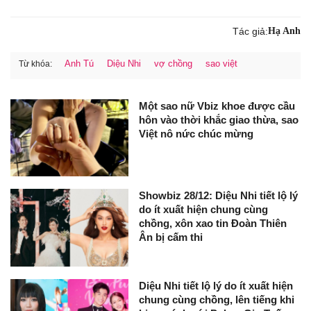
Tác giả:
Hạ Anh
Anh Tú
Diệu Nhi
vợ chồng
sao việt
Từ khóa:
Một sao nữ Vbiz khoe được cầu
hôn vào thời khắc giao thừa, sao
Việt nô nức chúc mừng
Showbiz 28/12: Diệu Nhi tiết lộ lý
do ít xuất hiện chung cùng
chồng, xôn xao tin Đoàn Thiên
Ân bị cấm thi
Diệu Nhi tiết lộ lý do ít xuất hiện
chung cùng chồng, lên tiếng khi