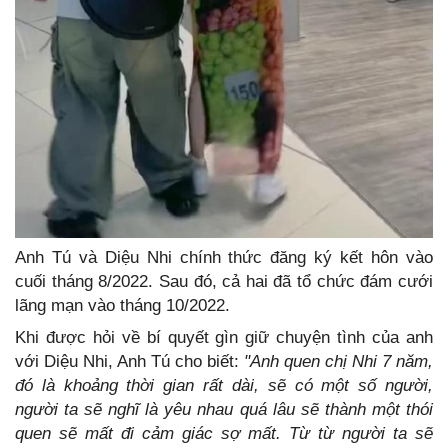
Anh Tú và Diệu Nhi chính thức đăng ký kết hôn vào
cuối tháng 8/2022. Sau đó, cả hai đã tổ chức đám cưới
lãng mạn vào tháng 10/2022.
Khi được hỏi về bí quyết gìn giữ chuyện tình của anh
với Diệu Nhi, Anh Tú cho biết:
"Anh quen chị Nhi 7 năm,
đó là khoảng thời gian rất dài, sẽ có một số người,
người ta sẽ nghĩ là yêu nhau quá lâu sẽ thành một thói
quen sẽ mất đi cảm giác sợ mất. Từ từ người ta sẽ