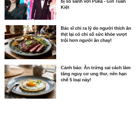
bị so sánh với Puka - Gin Tuấn
Kiệt
Bác sĩ chỉ ra lý do người thích ăn
thịt lại có chỉ số sức khỏe vượt
trội hơn người ăn chay!
Cảnh báo: Ăn trứng sai cách làm
tăng nguy cơ ung thư, nên hạn
chế 5 loại này!