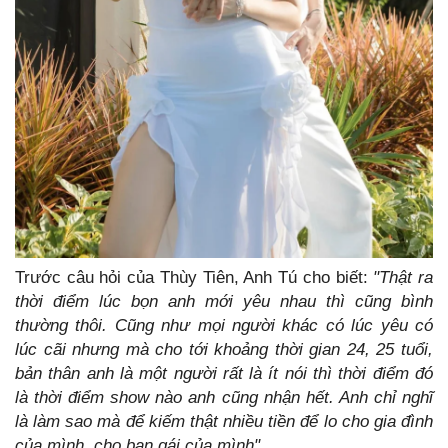
Trước câu hỏi của Thùy Tiên, Anh Tú cho biết:
"Thật ra
thời điểm lúc bọn anh mới yêu nhau thì cũng bình
thường thôi. Cũng như mọi người khác có lúc yêu có
lúc cãi nhưng mà cho tới khoảng thời gian 24, 25 tuổi,
bản thân anh là một người rất là ít nói thì thời điểm đó
là thời điểm show nào anh cũng nhận hết. Anh chỉ nghĩ
là làm sao mà để kiếm thật nhiều tiền để lo cho gia đình
của mình, cho bạn gái của mình".