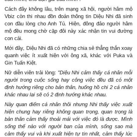
Cách đây không lâu, trên mạng xã hội, người hâm mộ
Vbiz còn thi nhau đồn đoán thông tin Diệu Nhi đã sinh
con đầu lòng cho Anh Tú. Hiện, đông đảo người hâm
mộ đều mong chờ cặp đôi này xác nhận tin vui đường
con cái.
Mới đây, Diệu Nhi đã có những chia sẻ thẳng thắn xoay
quanh việc ít xuất hiện với ông xã, khác với Puka và
Gin Tuấn Kiệt.
Nữ diễn viên trải lòng:
"Diệu Nhi cảm thấy cá nhân mỗi
người trong cuộc sống hay công việc đều đã có một
định hướng riêng cho bản thân, huống hồ chi 2 cá nhân
khác nhau lại sẽ có 2 định hướng khác nhau.
Này quan điểm cá nhân thôi nhưng Nhi thấy việc xuất
hiện chung hay riêng không quan trọng, quan trọng là
bản thân cảm thấy thoải mái với việc đó là được. Mình
sống thế nào với người bạn của mình, sống sao mà
cảm thấy vui và khi xuất hiện tự tin nhất, cảm thấy lúc