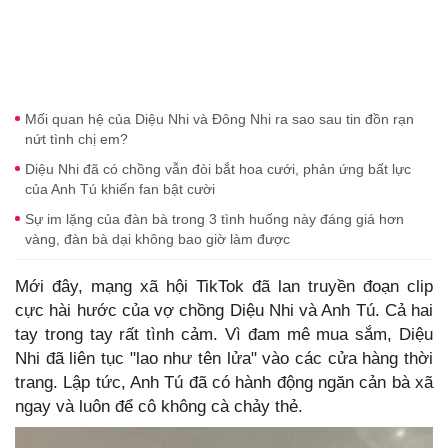
Mối quan hệ của Diệu Nhi và Đông Nhi ra sao sau tin đồn rạn
nứt tình chị em?
Diệu Nhi đã có chồng vẫn đòi bắt hoa cưới, phản ứng bất lực
của Anh Tú khiến fan bật cười
Sự im lặng của đàn bà trong 3 tình huống này đáng giá hơn
vàng, đàn bà dại không bao giờ làm được
Mới đây, mạng xã hội TikTok đã lan truyền đoạn clip
cực hài hước của vợ chồng Diệu Nhi và Anh Tú. Cả hai
tay trong tay rất tình cảm. Vì đam mê mua sắm, Diệu
Nhi đã liên tục "lao như tên lửa" vào các cửa hàng thời
trang. Lập tức, Anh Tú đã có hành động ngăn cản bà xã
ngay và luôn để cô không cà chảy thẻ.