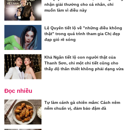
nhận giải thưởng cho cá nhân, chỉ
muốn làm vì điều này
Lệ Quyên tiết lộ về "những điều không
thật" trong quá trình tham gia Chị đẹp
đạp gió rẽ sóng
Khả Ngân tiết lộ con người thật của
Thanh Sơn, chỉ một chi tiết cũng cho
thấy độ thân thiết không phải dạng vừa
Đọc nhiều
Tự làm cánh gà chiên mắm: Cách nêm
nếm chuẩn vị, đảm bảo đậm đà