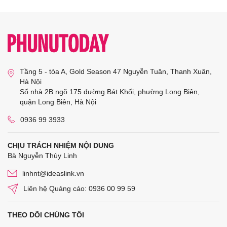
Tầng 5 - tòa A, Gold Season 47 Nguyễn Tuân, Thanh Xuân,
Hà Nội
Số nhà 2B ngõ 175 đường Bát Khối, phường Long Biên,
quận Long Biên, Hà Nội
0936 99 3933
CHỊU TRÁCH NHIỆM NỘI DUNG
Bà Nguyễn Thùy Linh
linhnt@ideaslink.vn
Liên hệ Quảng cáo: 0936 00 99 59
THEO DÕI CHÚNG TÔI