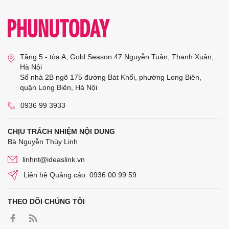
Tầng 5 - tòa A, Gold Season 47 Nguyễn Tuân, Thanh Xuân,
Hà Nội
Số nhà 2B ngõ 175 đường Bát Khối, phường Long Biên,
quận Long Biên, Hà Nội
0936 99 3933
CHỊU TRÁCH NHIỆM NỘI DUNG
Bà Nguyễn Thùy Linh
linhnt@ideaslink.vn
Liên hệ Quảng cáo: 0936 00 99 59
THEO DÕI CHÚNG TÔI