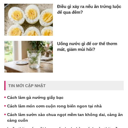
Điều gì xảy ra nếu ăn trứng luộc
để qua đêm?
Uống nước gì để cơ thể thơm
mát, giảm mùi hôi?
TIN MỚI CẬP NHẬT
Cách làm gà nướng giấy bạc
Cách làm món cơm cuộn rong biển ngon tại nhà
Cách làm sườn xào chua ngọt mềm tan không dai, càng ăn
càng cuốn