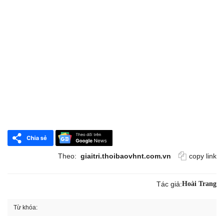
Theo:
giaitri.thoibaovhnt.com.vn
copy link
Tác giả:
Hoài Trang
Từ khóa: