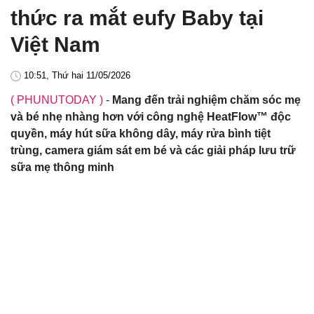
thức ra mắt eufy Baby tại
Việt Nam
10:51, Thứ hai 11/05/2026
( PHUNUTODAY )
-
Mang đến trải nghiệm chăm sóc mẹ
và bé nhẹ nhàng hơn với công nghệ HeatFlow™ độc
quyền, máy hút sữa không dây, máy rửa bình tiệt
trùng, camera giám sát em bé và các giải pháp lưu trữ
sữa mẹ thông minh