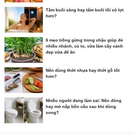
Tắm buổi sáng hay tắm buổi tối có lợi
hơn?
6 mẹo trồng gừng trong chậu giúp đẻ
nhiều nhánh, củ to, vừa làm cây cảnh
đẹp vừa để ăn
Nên dùng thớt nhựa hay thớt gỗ tốt
hơn?
Nhiều người đang làm sai: Nên đóng
hay mở nắp bồn cầu sau khi dùng
xong?