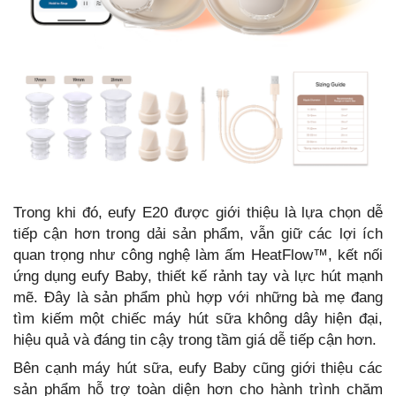
Trong khi đó, eufy E20 được giới thiệu là lựa chọn dễ
tiếp cận hơn trong dải sản phẩm, vẫn giữ các lợi ích
quan trọng như công nghệ làm ấm HeatFlow™, kết nối
ứng dụng eufy Baby, thiết kế rảnh tay và lực hút mạnh
mẽ. Đây là sản phẩm phù hợp với những bà mẹ đang
tìm kiếm một chiếc máy hút sữa không dây hiện đại,
hiệu quả và đáng tin cậy trong tầm giá dễ tiếp cận hơn.
Bên cạnh máy hút sữa, eufy Baby cũng giới thiệu các
sản phẩm hỗ trợ toàn diện hơn cho hành trình chăm