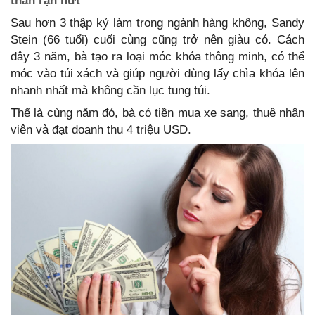
thân rạn nứt
Sau hơn 3 thập kỷ làm trong ngành hàng không, Sandy
Stein (66 tuổi) cuối cùng cũng trở nên giàu có. Cách
đây 3 năm, bà tạo ra loại móc khóa thông minh, có thể
móc vào túi xách và giúp người dùng lấy chìa khóa lên
nhanh nhất mà không cần lục tung túi.
Thế là cùng năm đó, bà có tiền mua xe sang, thuê nhân
viên và đạt doanh thu 4 triệu USD.