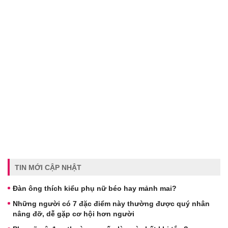
TIN MỚI CẬP NHẬT
Đàn ông thích kiểu phụ nữ béo hay mảnh mai?
Những người có 7 đặc điểm này thường được quý nhân
nâng đỡ, dễ gặp cơ hội hơn người