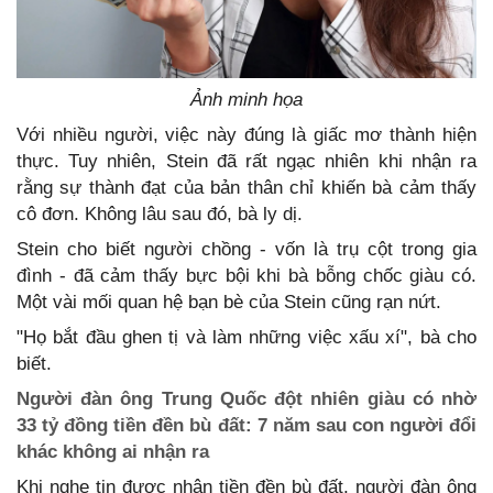
Ảnh minh họa
Với nhiều người, việc này đúng là giấc mơ thành hiện
thực. Tuy nhiên, Stein đã rất ngạc nhiên khi nhận ra
rằng sự thành đạt của bản thân chỉ khiến bà cảm thấy
cô đơn. Không lâu sau đó, bà ly dị.
Stein cho biết người chồng - vốn là trụ cột trong gia
đình - đã cảm thấy bực bội khi bà bỗng chốc giàu có.
Một vài mối quan hệ bạn bè của Stein cũng rạn nứt.
"Họ bắt đầu ghen tị và làm những việc xấu xí", bà cho
biết.
Người đàn ông Trung Quốc đột nhiên giàu có nhờ
33 tỷ đồng tiền đền bù đất: 7 năm sau con người đổi
khác không ai nhận ra
Khi nghe tin được nhận tiền đền bù đất, người đàn ông