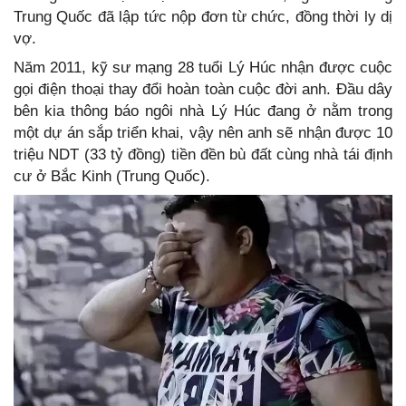
Trung Quốc đã lập tức nộp đơn từ chức, đồng thời ly dị
vợ.
Năm 2011, kỹ sư mạng 28 tuổi Lý Húc nhận được cuộc
gọi điện thoại thay đổi hoàn toàn cuộc đời anh. Đầu dây
bên kia thông báo ngôi nhà Lý Húc đang ở nằm trong
một dự án sắp triển khai, vậy nên anh sẽ nhận được 10
triệu NDT (33 tỷ đồng) tiền đền bù đất cùng nhà tái định
cư ở Bắc Kinh (Trung Quốc).