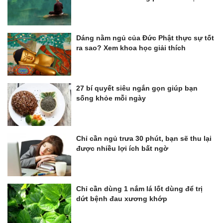
Dáng nằm ngủ của Đức Phật thực sự tốt
ra sao? Xem khoa học giải thích
27 bí quyết siêu ngắn gọn giúp bạn
sống khỏe mỗi ngày
Chỉ cần ngủ trưa 30 phút, bạn sẽ thu lại
được nhiều lợi ích bất ngờ
Chỉ cần dùng 1 nắm lá lốt dùng để trị
dứt bệnh đau xương khớp