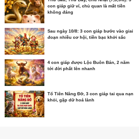
con giáp giữ ví, chủ quan là mất tiền
không đáng
Sau ngày 10/8: 3 con giáp bước vào giai
đoạn nhiều cơ hội, tiền bạc khởi sắc
4 con giáp được Lộc Buôn Bán, 2 năm
tới đời phất lên nhanh
Tổ Tiên Nâng Đỡ, 3 con giáp tai qua nạn
khỏi, gặp dữ hoá lành