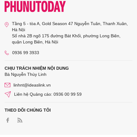
Tầng 5 - tòa A, Gold Season 47 Nguyễn Tuân, Thanh Xuân,
Hà Nội
Số nhà 2B ngõ 175 đường Bát Khối, phường Long Biên,
quận Long Biên, Hà Nội
0936 99 3933
CHỊU TRÁCH NHIỆM NỘI DUNG
Bà Nguyễn Thùy Linh
linhnt@ideaslink.vn
Liên hệ Quảng cáo: 0936 00 99 59
THEO DÕI CHÚNG TÔI