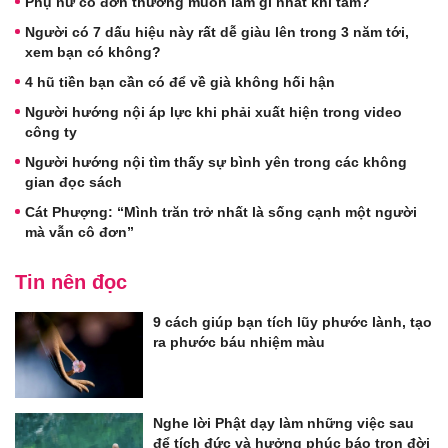
Phụ nữ cô đơn thường muốn làm gì nhất khi tắm?
Người có 7 dấu hiệu này rất dễ giàu lên trong 3 năm tới,
xem bạn có không?
4 hũ tiền bạn cần có để về già không hối hận
Người hướng nội áp lực khi phải xuất hiện trong video
công ty
Người hướng nội tìm thấy sự bình yên trong các không
gian đọc sách
Cát Phượng: “Mình trăn trở nhất là sống cạnh một người
mà vẫn cô đơn”
Tin nên đọc
9 cách giúp bạn tích lũy phước lành, tạo
ra phước báu nhiệm màu
Nghe lời Phật dạy làm những việc sau
để tích đức và hưởng phúc báo trọn đời