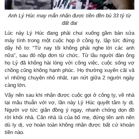
Anh Lý Húc may mắn nhận được tiền đền bù 33 tỷ từ
đất đai
Lúc này Lý Húc đang phải chui xuống gầm bàn sửa
máy tính trong một cuộc họp ở công ty, lập tức đứng
dậy hô to: “Từ nay tôi không phải nghe lời các anh
nữa”, sau đó nộp đơn từ chức. Từ lâu người đàn ông
họ Lý đã không hài lòng với công việc, cuộc sống vợ
chồng cũng không hạnh phúc. Họ thường xuyên cãi vã
vì những chuyện nhỏ nhặt, rạn nứt giữa 2 người ngày
càng lớn.
Vậy nên sau khi nhận được cuộc gọi ở công ty, về nhà
lại mâu thuẫn với vợ, lần này Lý Húc quyết tâm ly dị.
Người vợ tức giận đồng ý ngay, nhanh chóng dọn đồ
rời khỏi nhà. Căn nhà là của bố mẹ, đứng tên anh nên
dù ly dị, vợ hoàn toàn không nhận được bất cứ khoản
tiền nào.