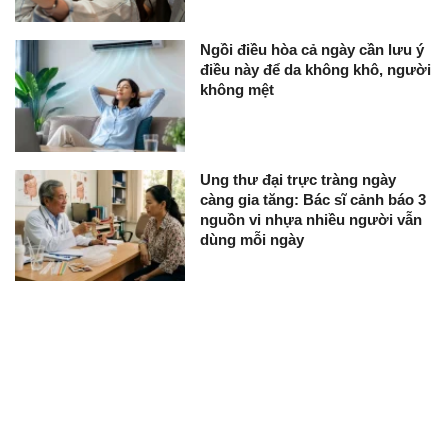
Ngồi điều hòa cả ngày cần lưu ý
điều này để da không khô, người
không mệt
Ung thư đại trực tràng ngày
càng gia tăng: Bác sĩ cảnh báo 3
nguồn vi nhựa nhiều người vẫn
dùng mỗi ngày