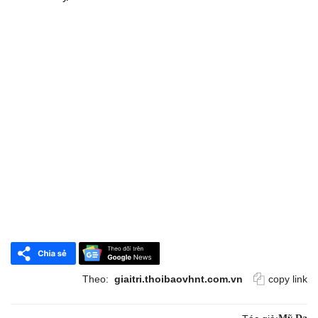
Theo:
giaitri.thoibaovhnt.com.vn
copy link