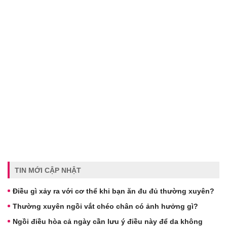
TIN MỚI CẬP NHẬT
Điều gì xảy ra với cơ thể khi bạn ăn đu đủ thường xuyên?
Thường xuyên ngồi vắt chéo chân có ảnh hưởng gì?
Ngồi điều hòa cả ngày cần lưu ý điều này để da không