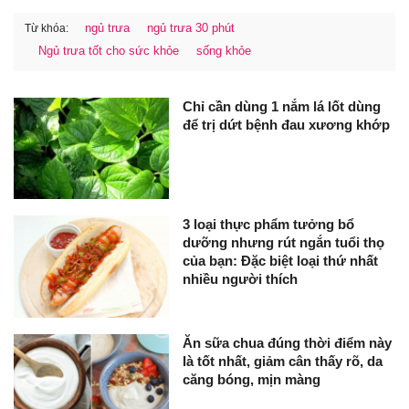
ngủ trưa
ngủ trưa 30 phút
Từ khóa:
Ngủ trưa tốt cho sức khỏe
sống khỏe
Chỉ cần dùng 1 nắm lá lốt dùng
để trị dứt bệnh đau xương khớp
3 loại thực phẩm tưởng bổ
dưỡng nhưng rút ngắn tuổi thọ
của bạn: Đặc biệt loại thứ nhất
nhiều người thích
Ăn sữa chua đúng thời điểm này
là tốt nhất, giảm cân thấy rõ, da
căng bóng, mịn màng