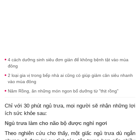
4 cách dưỡng sinh siêu đơn giản để không bệnh tật vào mùa
đông
2 loại gia vị trong bếp nhà ai cũng có giúp giảm cân siêu nhanh
vào mùa đông
Năm Rồng, ăn những món ngon bổ dưỡng từ "thịt rồng"
Chỉ với 30 phút ngủ trưa, mọi người sẽ nhận những lợi
ích sức khỏe sau:
Ngủ trưa làm cho não bộ được nghỉ ngơi
Theo nghiên cứu cho thấy, một giấc ngủ trưa dù ngắn