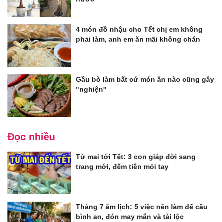
4 món đồ nhậu cho Tết chị em không
phải làm, anh em ăn mãi không chán
Gầu bò làm bất cứ món ăn nào cũng gây
"nghiện"
Đọc nhiều
Từ mai tới Tết: 3 con giáp đời sang
trang mới, đếm tiền mỏi tay
Tháng 7 âm lịch: 5 việc nên làm để cầu
bình an, đón may mắn và tài lộc