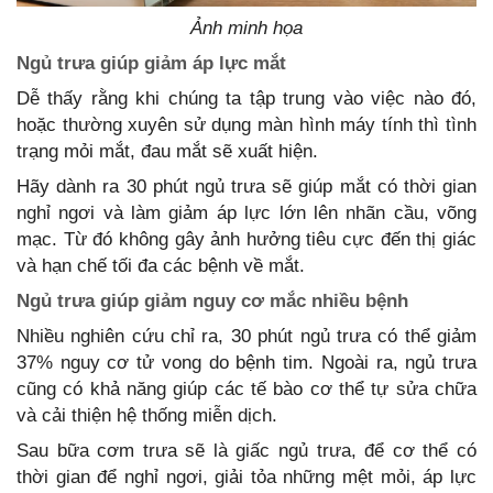
Ảnh minh họa
Ngủ trưa giúp giảm áp lực mắt
Dễ thấy rằng khi chúng ta tập trung vào việc nào đó,
hoặc thường xuyên sử dụng màn hình máy tính thì tình
trạng mỏi mắt, đau mắt sẽ xuất hiện.
Hãy dành ra 30 phút ngủ trưa sẽ giúp mắt có thời gian
nghỉ ngơi và làm giảm áp lực lớn lên nhãn cầu, võng
mạc. Từ đó không gây ảnh hưởng tiêu cực đến thị giác
và hạn chế tối đa các bệnh về mắt.
Ngủ trưa giúp giảm nguy cơ mắc nhiều bệnh
Nhiều nghiên cứu chỉ ra, 30 phút ngủ trưa có thể giảm
37% nguy cơ tử vong do bệnh tim. Ngoài ra, ngủ trưa
cũng có khả năng giúp các tế bào cơ thể tự sửa chữa
và cải thiện hệ thống miễn dịch.
Sau bữa cơm trưa sẽ là giấc ngủ trưa, để cơ thể có
thời gian để nghỉ ngơi, giải tỏa những mệt mỏi, áp lực