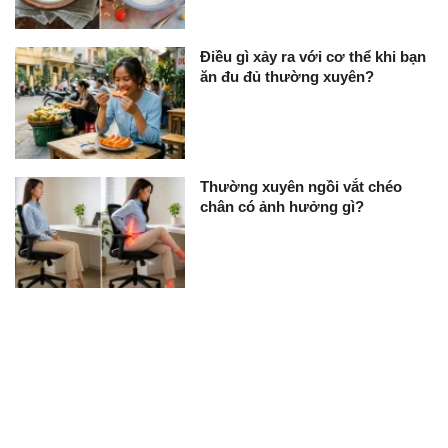
Điều gì xảy ra với cơ thể khi bạn
ăn đu đủ thường xuyên?
Thường xuyên ngồi vắt chéo
chân có ảnh hưởng gì?