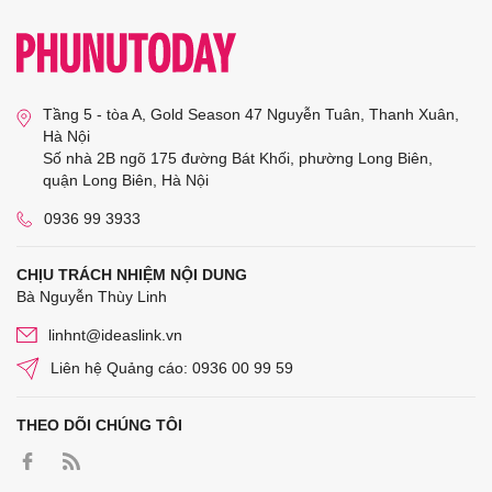
Tầng 5 - tòa A, Gold Season 47 Nguyễn Tuân, Thanh Xuân,
Hà Nội
Số nhà 2B ngõ 175 đường Bát Khối, phường Long Biên,
quận Long Biên, Hà Nội
0936 99 3933
CHỊU TRÁCH NHIỆM NỘI DUNG
Bà Nguyễn Thùy Linh
linhnt@ideaslink.vn
Liên hệ Quảng cáo: 0936 00 99 59
THEO DÕI CHÚNG TÔI