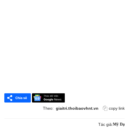
Theo:
giaitri.thoibaovhnt.vn
copy link
Tác giả:
Mỹ Dạ