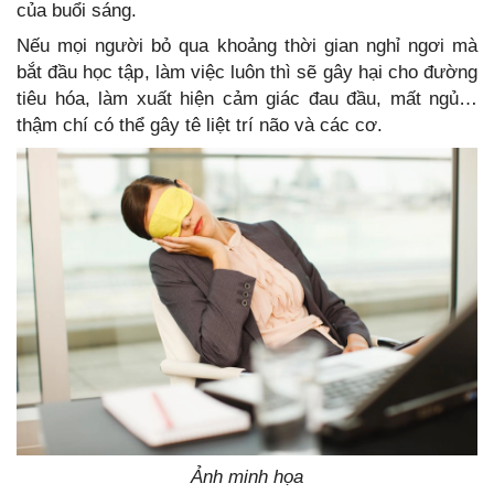
của buổi sáng.
Nếu mọi người bỏ qua khoảng thời gian nghỉ ngơi mà
bắt đầu học tập, làm việc luôn thì sẽ gây hại cho đường
tiêu hóa, làm xuất hiện cảm giác đau đầu, mất ngủ…
thậm chí có thể gây tê liệt trí não và các cơ.
Ảnh minh họa