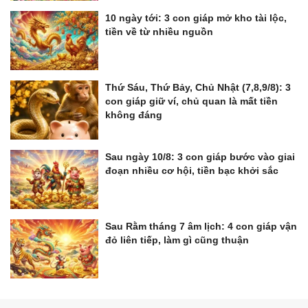
10 ngày tới: 3 con giáp mở kho tài lộc,
tiền về từ nhiều nguồn
Thứ Sáu, Thứ Bảy, Chủ Nhật (7,8,9/8): 3
con giáp giữ ví, chủ quan là mất tiền
không đáng
Sau ngày 10/8: 3 con giáp bước vào giai
đoạn nhiều cơ hội, tiền bạc khởi sắc
Sau Rằm tháng 7 âm lịch: 4 con giáp vận
đỏ liên tiếp, làm gì cũng thuận