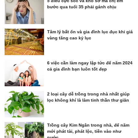
5 điều cực sốc và khổ sở mà chị em
bước qua tuổi 35 phải gánh chịu
Tâm lý bất ổn và gia đình lục đục khi giá
vàng tăng cao kỷ lục
6 việc cần làm ngay lập tức để năm 2024
cả gia đình bạn luôn tốt đẹp
2 loại cây dễ trồng trong nhà nhất giúp
lọc không khí là làm tinh thần thư giãn
Trồng cây Kim Ngân trong nhà, để năm
mới phát tài, phát lộc, tiền vào như
nước