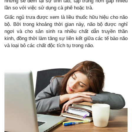
nhưng sẽ đem lại sự tỉnh táo, tập trung hơn gấp nhiều
lần so với việc sử dụng cà phê hoặc trà.
Giấc ngủ trưa được xem là liều thuốc hữu hiệu cho não
bộ. Bởi trong khoảng thời gian này, não bộ được nghỉ
ngơi và cho sản sinh ra nhiều chất dẫn truyền thần
kinh, đồng thời làm tăng sự liên kết giữa các tế bào não
và loại bỏ các chất độc tích tụ trong não.