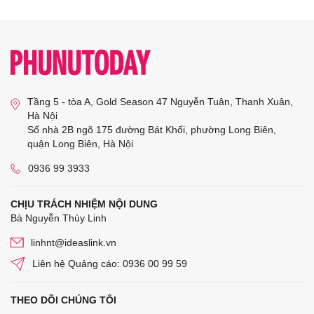
Tầng 5 - tòa A, Gold Season 47 Nguyễn Tuân, Thanh Xuân,
Hà Nội
Số nhà 2B ngõ 175 đường Bát Khối, phường Long Biên,
quận Long Biên, Hà Nội
0936 99 3933
CHỊU TRÁCH NHIỆM NỘI DUNG
Bà Nguyễn Thùy Linh
linhnt@ideaslink.vn
Liên hệ Quảng cáo: 0936 00 99 59
THEO DÕI CHÚNG TÔI