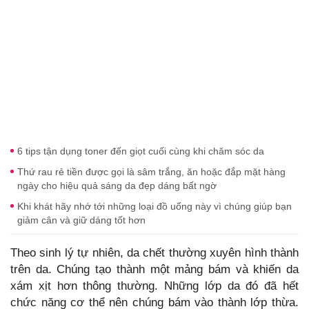
6 tips tận dụng toner đến giọt cuối cùng khi chăm sóc da
Thứ rau rẻ tiền được gọi là sâm trắng, ăn hoặc đắp mặt hàng
ngày cho hiệu quả sáng da đẹp dáng bất ngờ
Khi khát hãy nhớ tới những loại đồ uống này vì chúng giúp bạn
giảm cân và giữ dáng tốt hơn
Theo sinh lý tự nhiên, da chết thường xuyên hình thành
trên da. Chúng tạo thành một mảng bám và khiến da
xám xịt hơn thông thường. Những lớp da đó đã hết
chức năng cơ thể nên chúng bám vào thành lớp thừa.