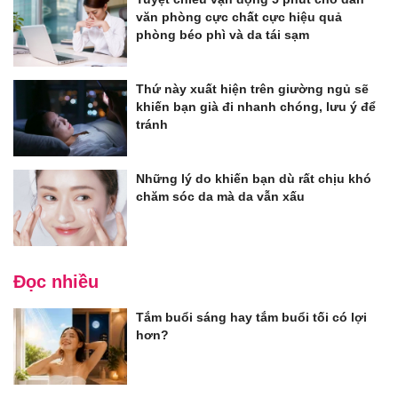
văn phòng cực chất cực hiệu quả
phòng béo phì và da tái sạm
Thứ này xuất hiện trên giường ngủ sẽ
khiến bạn già đi nhanh chóng, lưu ý để
tránh
Những lý do khiến bạn dù rất chịu khó
chăm sóc da mà da vẫn xấu
Đọc nhiều
Tắm buổi sáng hay tắm buổi tối có lợi
hơn?