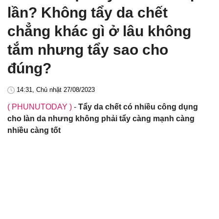
lần? Không tẩy da chết
chẳng khác gì ở lâu không
tắm nhưng tẩy sao cho
đúng?
14:31, Chủ nhật 27/08/2023
( PHUNUTODAY )
-
Tẩy da chết có nhiều công dụng
cho làn da nhưng không phải tẩy càng mạnh càng
nhiều càng tốt