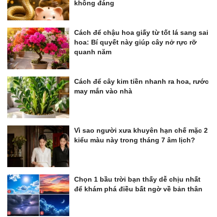
không đáng
Cách để chậu hoa giấy từ tốt lá sang sai
hoa: Bí quyết này giúp cây nở rực rỡ
quanh năm
Cách để cây kim tiền nhanh ra hoa, rước
may mắn vào nhà
Vì sao người xưa khuyên hạn chế mặc 2
kiểu màu này trong tháng 7 âm lịch?
Chọn 1 bầu trời bạn thấy dễ chịu nhất
để khám phá điều bất ngờ về bản thân