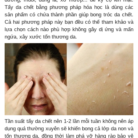
Tẩy da chết bằng phương pháp hóa học là dùng các
sản phẩm có chứa thành phần giúp bong tróc da chết.
Cả hai phương pháp này bạn đều có thể tham khảo và
lựa chọn cách nào phù hợp không gây dị ứng và mẩn
ngứa, xây xước tổn thương da.
Tần suất tẩy da chết nên 1-2 lần mỗi tuần không nên áp
dụng quá thường xuyên sẽ khiến bong cả lớp da non và
tổn thương da, đồng thời làm phá vỡ hàng rào bảo vệ