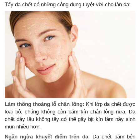
Tẩy da chết có những công dụng tuyệt vời cho làn da:
Làm thông thoáng lỗ chân lông:
Khi lớp da chết được
loại bỏ, chúng không còn bám kín chân lông nữa. Da
chết dày lâu không tẩy có thể gây bịt kín làm nảy sinh
mụn nhiều hơn.
Ngăn ngừa khuyết điểm trên da:
Da chết bám bên