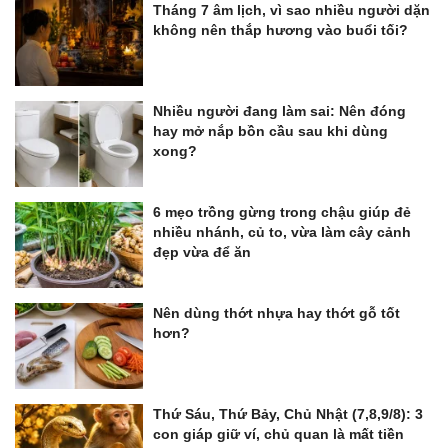
Tháng 7 âm lịch, vì sao nhiều người dặn
không nên thắp hương vào buổi tối?
Nhiều người đang làm sai: Nên đóng
hay mở nắp bồn cầu sau khi dùng
xong?
6 mẹo trồng gừng trong chậu giúp đẻ
nhiều nhánh, củ to, vừa làm cây cảnh
đẹp vừa để ăn
Nên dùng thớt nhựa hay thớt gỗ tốt
hơn?
Thứ Sáu, Thứ Bảy, Chủ Nhật (7,8,9/8): 3
con giáp giữ ví, chủ quan là mất tiền