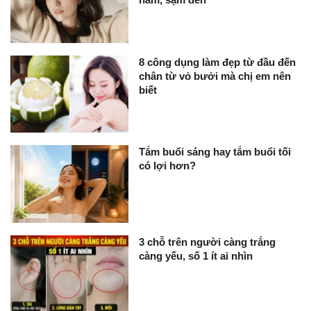
8 công dụng làm đẹp từ đầu đến
chân từ vỏ bưởi mà chị em nên
biết
Tắm buổi sáng hay tắm buổi tối
có lợi hơn?
3 chỗ trên người càng trắng
càng yếu, số 1 ít ai nhìn