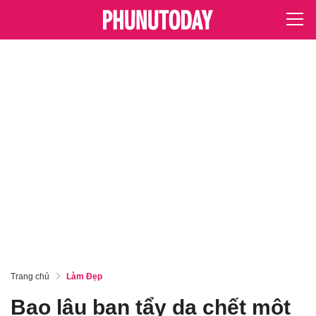
Trang chủ
Làm Đẹp
Bao lâu bạn tẩy da chết một