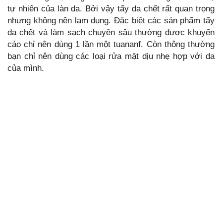
tự nhiên của làn da. Bởi vậy tẩy da chết rất quan trọng
nhưng không nên lạm dụng. Đặc biệt các sản phẩm tẩy
da chết và làm sạch chuyên sâu thường được khuyến
cáo chỉ nên dùng 1 lần một tuananf. Còn thông thường
bạn chỉ nên dùng các loại rửa mặt dịu nhẹ hợp với da
của mình.