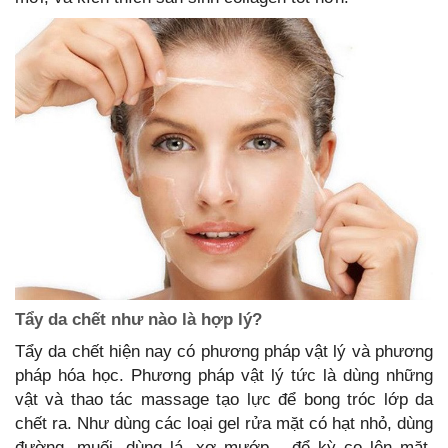
Tẩy da chết như nào là hợp lý?
Tẩy da chết hiện nay có phương pháp vật lý và phương
pháp hóa học. Phương pháp vật lý tức là dùng những
vật và thao tác massage tạo lực để bong tróc lớp da
chết ra. Như dùng các loại gel rửa mặt có hạt nhỏ, dùng
đường, muối, dùng lá, xơ mướp... để kỳ cọ lên mặt.