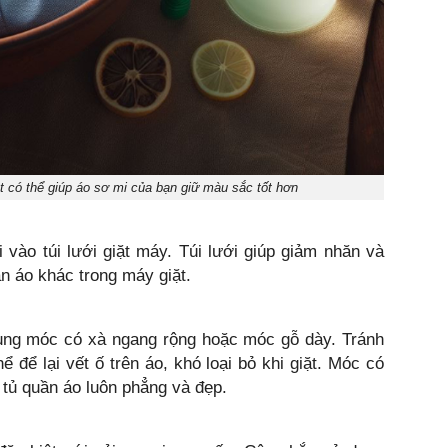
ặt có thể giúp áo sơ mi của bạn giữ màu sắc tốt hơn
i vào túi lưới giặt máy. Túi lưới giúp giảm nhăn và
n áo khác trong máy giặt.
dụng móc có xà ngang rộng hoặc móc gỗ dày. Tránh
 để lại vết ố trên áo, khó loại bỏ khi giặt. Móc có
 tủ quần áo luôn phẳng và đẹp.