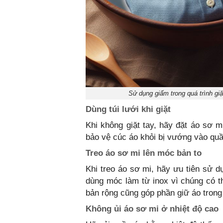
Sử dụng giấm trong quá trình gi
Dùng túi lưới khi giặt
Khi không giặt tay, hãy đặt áo sơ m
bảo vệ cúc áo khỏi bị vướng vào quầ
Treo áo sơ mi lên móc bản to
Khi treo áo sơ mi, hãy ưu tiên sử 
dùng móc làm từ inox vì chúng có thể
bản rộng cũng góp phần giữ áo trong
Không ủi áo sơ mi ở nhiệt độ cao