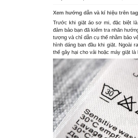
Xem hướng dẫn và kí hiệu trên tag
Trước khi giặt áo sơ mi, đặc biệt 
đảm bảo bạn đã kiểm tra nhãn hướng 
tượng và chỉ dẫn cụ thể nhằm bảo vệ
hình dáng ban đầu khi giặt. Ngoài ra
thể gây hại cho vải hoặc máy giặt là