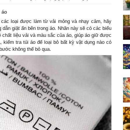
 áo
là các loại được làm từ vải mỏng và nhạy cảm, hãy
dẫn giặt ẩn bên trong áo. Nhãn này sẽ có các biểu
 chất liệu vải và màu sắc của áo, giúp áo giữ được
, kiểm tra túi áo để loại bỏ bất kỳ vật dụng nào có
 bước không thể bỏ qua.