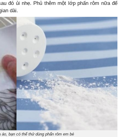
 sau đó ủi nhẹ. Phủ thêm một lớp phấn rôm nữa để
ian dài.
a áo, bạn có thể thử dùng phấn rôm em bé