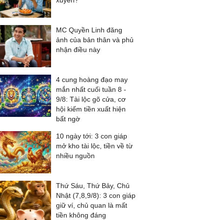
xuyên?
MC Quyền Linh đăng
ảnh của bản thân và phủ
nhận điều này
4 cung hoàng đạo may
mắn nhất cuối tuần 8 -
9/8: Tài lộc gõ cửa, cơ
hội kiếm tiền xuất hiện
bất ngờ
10 ngày tới: 3 con giáp
mở kho tài lộc, tiền về từ
nhiều nguồn
Thứ Sáu, Thứ Bảy, Chủ
Nhật (7,8,9/8): 3 con giáp
giữ ví, chủ quan là mất
tiền không đáng