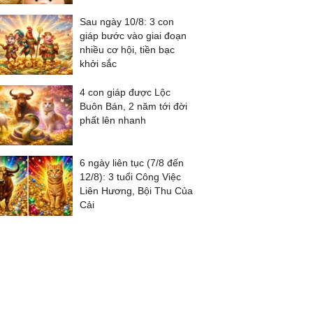
Sau ngày 10/8: 3 con
giáp bước vào giai đoạn
nhiều cơ hội, tiền bạc
khởi sắc
4 con giáp được Lộc
Buôn Bán, 2 năm tới đời
phất lên nhanh
6 ngày liên tục (7/8 đến
12/8): 3 tuổi Công Việc
Liên Hương, Bội Thu Của
Cải