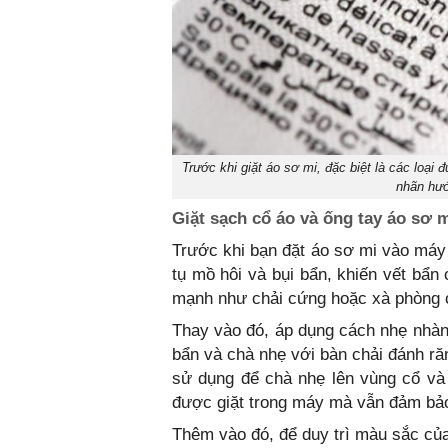
Trước khi giặt áo sơ mi, đặc biệt là các loạ
nhãn hướ
Giặt sạch cổ áo và ống tay áo sơ 
Trước khi bạn đặt áo sơ mi vào máy 
tụ mồ hôi và bụi bẩn, khiến vết bẩ
mạnh như chải cứng hoặc xà phòng c
Thay vào đó, áp dụng cách nhẹ nhàn
bẩn và chà nhẹ với bàn chải đánh ră
sử dụng để chà nhẹ lên vùng cổ và
được giặt trong máy mà vẫn đảm bảo
Thêm vào đó, để duy trì màu sắc củ