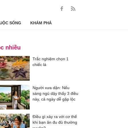
UỘC SỐNG
KHÁM PHÁ
c nhiều
Trắc nghiệm chọn 1
chiếc lá
Người xưa dặn: Nếu
sáng ngủ dậy thấy 3 điều
này, cả ngày dễ gặp lộc
Điều gì xảy ra với cơ thể
khi bạn ăn đu đủ thường