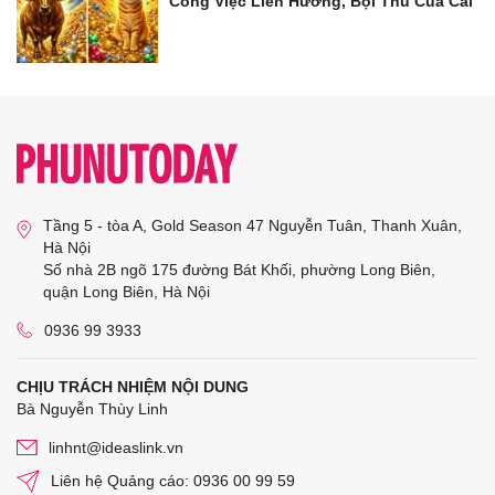
Công Việc Liên Hương, Bội Thu Của Cải
Tầng 5 - tòa A, Gold Season 47 Nguyễn Tuân, Thanh Xuân,
Hà Nội
Số nhà 2B ngõ 175 đường Bát Khối, phường Long Biên,
quận Long Biên, Hà Nội
0936 99 3933
CHỊU TRÁCH NHIỆM NỘI DUNG
Bà Nguyễn Thùy Linh
linhnt@ideaslink.vn
Liên hệ Quảng cáo: 0936 00 99 59