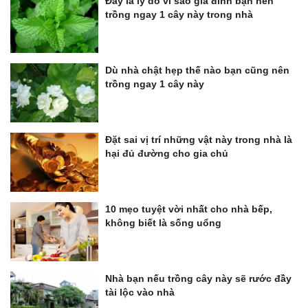
Đây là lý do vì sao gia đình bạn nên
trồng ngay 1 cây này trong nhà
Dù nhà chật hẹp thế nào bạn cũng nên
trồng ngay 1 cây này
Đặt sai vị trí những vật này trong nhà là
hại đủ đường cho gia chủ
10 mẹo tuyệt vời nhất cho nhà bếp,
không biết là sống uổng
Nhà bạn nếu trồng cây này sẽ rước đầy
tài lộc vào nhà