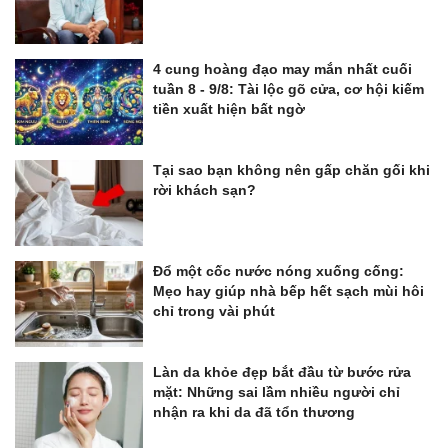
4 cung hoàng đạo may mắn nhất cuối
tuần 8 - 9/8: Tài lộc gõ cửa, cơ hội kiếm
tiền xuất hiện bất ngờ
Tại sao bạn không nên gấp chăn gối khi
rời khách sạn?
Đổ một cốc nước nóng xuống cống:
Mẹo hay giúp nhà bếp hết sạch mùi hôi
chỉ trong vài phút
Làn da khỏe đẹp bắt đầu từ bước rửa
mặt: Những sai lầm nhiều người chỉ
nhận ra khi da đã tổn thương