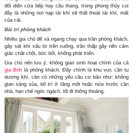
đối diện cửa bếp hay cầu thang, trong phong thủy coi
đây là những nơi nạp tài khí sẽ thất thoát tài khí, mất
của cải.
Bài trí phòng khách
Nhiều gia chủ để xà ngang chạy qua trần phòng khách,
gây sát khí xấu từ trên xuống, trần thấp gây nên cảm
giác chật chội, bức bối, không phát triển.
Gia chủ nên lưu ý, không gian sinh hoạt chính của cả
gia đình
là phòng khách. Đây chính là khu vực cần tụ
dương khí, cần có những yêu cầu cơ bản như: không
gian sáng sủa, bố trí ở tầng một hoặc nửa trước căn
nhà, hạn chế ngóc ngách, lối đi thông thoáng.