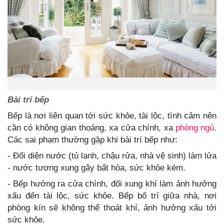
Bài trí bếp
Bếp là nơi liên quan tới sức khỏe, tài lộc, tình cảm nên
cần có không gian thoáng, xa cửa chính, xa
phòng ngủ
.
Các sai phạm thường gặp khi bài trí bếp như:
- Đối diện nước (tủ lạnh, chậu rửa, nhà vệ sinh) làm lửa
- nước tương xung gây bất hòa, sức khỏe kém.
- Bếp hướng ra cửa chính, đối xung khí làm ảnh hưởng
xấu đến tài lộc, sức khỏe. Bếp bố trí giữa nhà, nơi
phòng kín sẽ không thể thoát khí, ảnh hưởng xấu tới
sức khỏe.