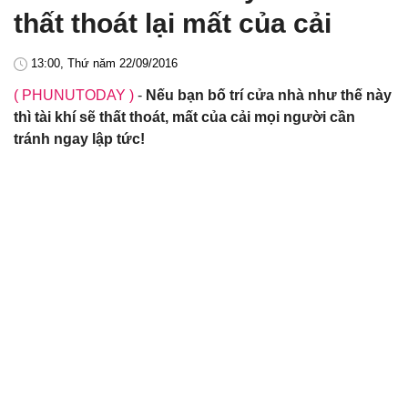
thất thoát lại mất của cải
13:00, Thứ năm 22/09/2016
( PHUNUTODAY )
-
Nếu bạn bố trí cửa nhà như thế này
thì tài khí sẽ thất thoát, mất của cải mọi người cần
tránh ngay lập tức!