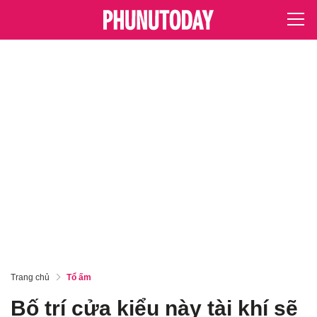
Trang chủ
Tổ ấm
Bố trí cửa kiểu này tài khí sẽ