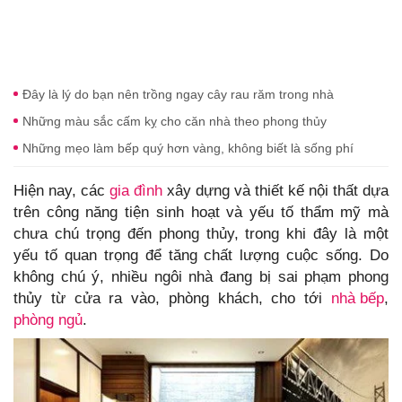
Đây là lý do bạn nên trồng ngay cây rau răm trong nhà
Những màu sắc cấm kỵ cho căn nhà theo phong thủy
Những mẹo làm bếp quý hơn vàng, không biết là sống phí
Hiện nay, các
gia đình
xây dựng và thiết kế nội thất dựa
trên công năng tiện sinh hoạt và yếu tố thẩm mỹ mà
chưa chú trọng đến phong thủy, trong khi đây là một
yếu tố quan trọng để tăng chất lượng cuộc sống. Do
không chú ý, nhiều ngôi nhà đang bị sai phạm phong
thủy từ cửa ra vào, phòng khách, cho tới
nhà bếp
,
phòng ngủ
.