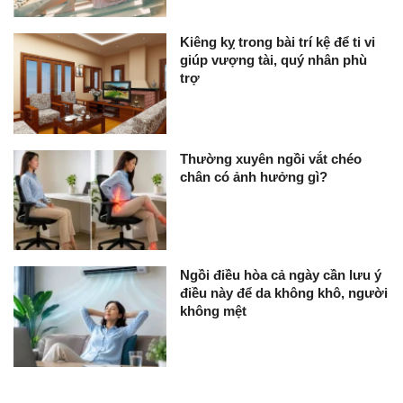
Kiêng kỵ trong bài trí kệ để ti vi
giúp vượng tài, quý nhân phù
trợ
Thường xuyên ngồi vắt chéo
chân có ảnh hưởng gì?
Ngồi điều hòa cả ngày cần lưu ý
điều này để da không khô, người
không mệt