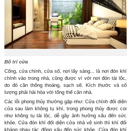
Bố trí cửa
Cổng, cửa chính, cửa sổ, nơi lấy sáng... là nơi đón khí
chính vào trong nhà, cũng được ví với nơi đón tài lộc,
do đó cần thông thoáng, sạch sẽ. Kích thước và số
lượng phải hài hòa với tổng thể căn nhà.
Các lỗi phong thủy thường gặp như: Cửa chính đối diện
cửa sau làm không tụ khí, trong phong thủy được coi
như không tụ tài lộc, dễ gây ảnh hưởng xấu đến sức
khỏe. Cửa đón khí đối diện cửa nhà vệ sinh thì khí đối
kháng nhau tác động xấu đến sức khỏe. Cửa đón khí