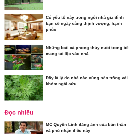
Có yếu tố này trong ngôi nhà gia đình
bạn sẽ ngày càng thịnh vượng, hạnh
phúc
Những loài cá phong thủy nuôi trong bể
mang tài lộc vào nhà
Đây là lý do nhà nào cũng nên trồng vài
khóm ngải cứu
Đọc nhiều
MC Quyền Linh đăng ảnh của bản thân
và phủ nhận điều này