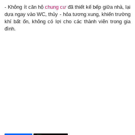
- Không ít căn hộ
chung cư
đã thiết kế bếp giữa nhà, lại
dựa ngay vào WC, thủy - hỏa tương xung, khiến trường
khí bất ổn, không có lợi cho các thành viên trong gia
đình.