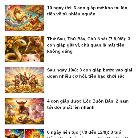
10 ngày tới: 3 con giáp mở kho tài lộc,
tiền về từ nhiều nguồn
Thứ Sáu, Thứ Bảy, Chủ Nhật (7,8,9/8): 3
con giáp giữ ví, chủ quan là mất tiền
không đáng
Sau ngày 10/8: 3 con giáp bước vào giai
đoạn nhiều cơ hội, tiền bạc khởi sắc
4 con giáp được Lộc Buôn Bán, 2 năm
tới đời phất lên nhanh
6 ngày liên tục (7/8 đến 12/8): 3 tuổi