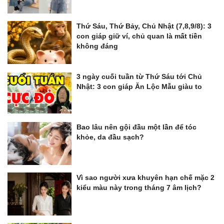
Thứ Sáu, Thứ Bảy, Chủ Nhật (7,8,9/8): 3
con giáp giữ ví, chủ quan là mất tiền
không đáng
3 ngày cuối tuần từ Thứ Sáu tới Chủ
Nhật: 3 con giáp Ăn Lộc Mẫu giàu to
Bao lâu nên gội đầu một lần để tóc
khỏe, da đầu sạch?
Vì sao người xưa khuyên hạn chế mặc 2
kiểu màu này trong tháng 7 âm lịch?