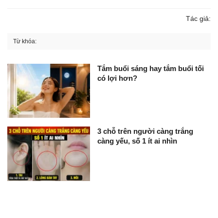
Tác giả:
Từ khóa:
Tắm buổi sáng hay tắm buổi tối
có lợi hơn?
3 chỗ trên người càng trắng
càng yếu, số 1 ít ai nhìn