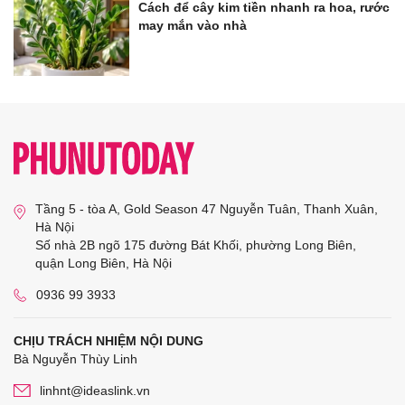
Cách để cây kim tiền nhanh ra hoa, rước
may mắn vào nhà
Tầng 5 - tòa A, Gold Season 47 Nguyễn Tuân, Thanh Xuân,
Hà Nội
Số nhà 2B ngõ 175 đường Bát Khối, phường Long Biên,
quận Long Biên, Hà Nội
0936 99 3933
CHỊU TRÁCH NHIỆM NỘI DUNG
Bà Nguyễn Thùy Linh
linhnt@ideaslink.vn