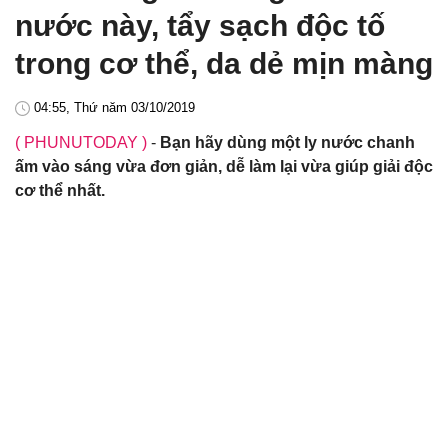
nước này, tẩy sạch độc tố
trong cơ thể, da dẻ mịn màng
04:55, Thứ năm 03/10/2019
( PHUNUTODAY )
-
Bạn hãy dùng một ly nước chanh
ấm vào sáng vừa đơn giản, dễ làm lại vừa giúp giải độc
cơ thể nhất.