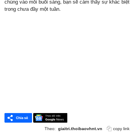
chúng vào mỗi buổi sáng, bạn sẽ cảm thấy sự khác biệt
trong chưa đầy một tuần.
Theo:
giaitri.thoibaovhnt.vn
copy link