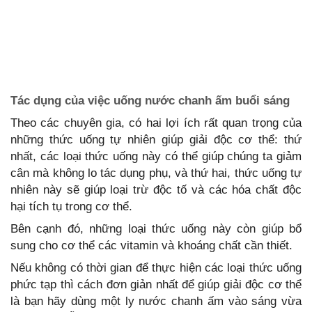
Tác dụng của việc uống nước chanh ấm buổi sáng
Theo các chuyên gia, có hai lợi ích rất quan trọng của
những thức uống tự nhiên giúp giải độc cơ thể: thứ
nhất, các loại thức uống này có thể giúp chúng ta giảm
cân mà không lo tác dụng phụ, và thứ hai, thức uống tự
nhiên này sẽ giúp loại trừ độc tố và các hóa chất độc
hại tích tụ trong cơ thể.
Bên cạnh đó, những loại thức uống này còn giúp bổ
sung cho cơ thể các vitamin và khoáng chất cần thiết.
Nếu không có thời gian để thực hiện các loại thức uống
phức tạp thì cách đơn giản nhất để giúp giải độc cơ thể
là bạn hãy dùng một ly nước chanh ấm vào sáng vừa