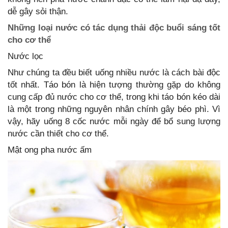
dễ gây sỏi thận.
Những loại nước có tác dụng thải độc buổi sáng tốt
cho cơ thể
Nước lọc
Như chúng ta đều biết uống nhiều nước là cách bài độc
tốt nhất. Táo bón là hiện tượng thường gặp do không
cung cấp đủ nước cho cơ thể, trong khi táo bón kéo dài
là một trong những nguyên nhân chính gây béo phì. Vì
vậy, hãy uống 8 cốc nước mỗi ngày để bổ sung lượng
nước cần thiết cho cơ thể.
Mật ong pha nước ấm