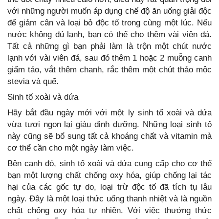
với những người muốn áp dụng chế độ ăn uống giải độc
để giảm cân và loại bỏ độc tố trong cùng một lúc. Nếu
nước không đủ lạnh, bạn có thể cho thêm vài viên đá.
Tất cả những gì bạn phải làm là trộn một chút nước
lạnh với vài viên đá, sau đó thêm 1 hoặc 2 muỗng canh
giấm táo, vắt thêm chanh, rắc thêm một chút thảo mộc
stevia và quế.
Sinh tố xoài và dứa
Hãy bắt đầu ngày mới với một ly sinh tố xoài và dứa
vừa tươi ngon lại giàu dinh dưỡng. Những loại sinh tố
này cũng sẽ bổ sung tất cả khoáng chất và vitamin mà
cơ thể cần cho một ngày làm việc.
Bên cạnh đó, sinh tố xoài và dứa cung cấp cho cơ thể
bạn một lượng chất chống oxy hóa, giúp chống lại tác
hại của các gốc tự do, loại trừ độc tố đã tích tụ lâu
ngày. Đây là một loại thức uống thanh nhiệt và là nguồn
chất chống oxy hóa tự nhiên. Với việc thưởng thức