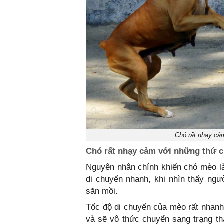
Chó rất nhạy cả
Chó rất nhạy cảm với những thứ 
Nguyên nhân chính khiến chó mèo là
di chuyển nhanh, khi nhìn thấy ng
săn mồi.
Tốc độ di chuyển của mèo rất nhanh
và sẽ vô thức chuyển sang trạng thá