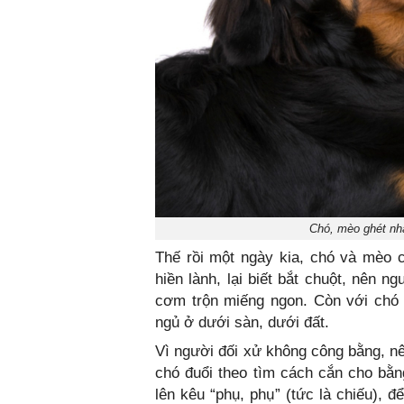
Chó, mèo ghét nh
Thế rồi một ngày kia, chó và mèo 
hiền lành, lại biết bắt chuột, nên 
cơm trộn miếng ngon. Còn với chó 
ngủ ở dưới sàn, dưới đất.
Vì người đối xử không công bằng, nê
chó đuổi theo tìm cách cắn cho bằng
lên kêu “phụ, phụ” (tức là chiếu), 