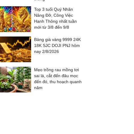
Top 3 tuổi Quý Nhân
Nâng Đỡ, Công Việc
Hanh Thông nhất tuần
mới từ 3/8 đến 9/8
Bảng giá vàng 9999 24K
18K SJC DOJI PNJ hôm
nay 2/8/2026
Mẹo trồng rau mồng tơi
sai lá, cắt đến đâu mọc
đến đó, thu hoạch quanh
năm