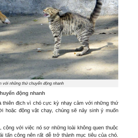
m với những thứ chuyển động nhanh
chuyển động nhanh
 thiên địch vì chó cực kỳ nhạy cảm với những thứ
ười hoặc động vật chạy, chúng sẽ nảy sinh ý muốn
, cộng với việc nó sợ những loài không quen thuộc
i tấn công nên rất dễ trở thành mục tiêu của chó.