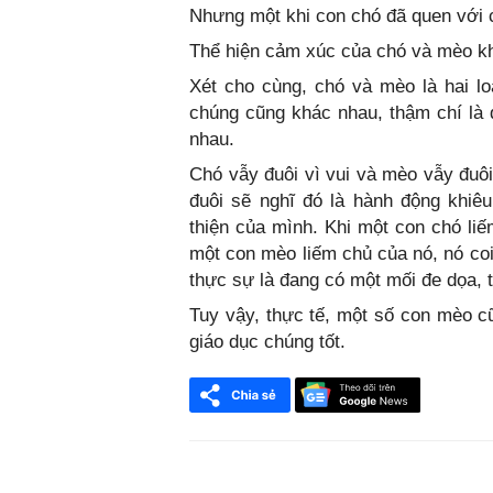
Nhưng một khi con chó đã quen với 
Thể hiện cảm xúc của chó và mèo 
Xét cho cùng, chó và mèo là hai l
chúng cũng khác nhau, thậm chí là đ
nhau.
Chó vẫy đuôi vì vui và mèo vẫy đuôi
đuôi sẽ nghĩ đó là hành động khiê
thiện của mình. Khi một con chó liế
một con mèo liếm chủ của nó, nó coi
thực sự là đang có một mối đe dọa, t
Tuy vậy, thực tế, một số con mèo cũ
giáo dục chúng tốt.