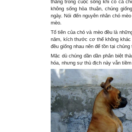
thắng trong cuộc sống khi có cả c
không sống hòa thuận, chúng giống
ngày. Nói đến nguyên nhân chó mèo là
mèo.
Tổ tiên của chó và mèo đều là những
năm, kích thước cơ thể không khác 
đều giống nhau nên để tồn tại chúng
Mặc dù chúng dần dần phân biệt th
hóa, nhưng sự thù địch này vẫn tiềm 