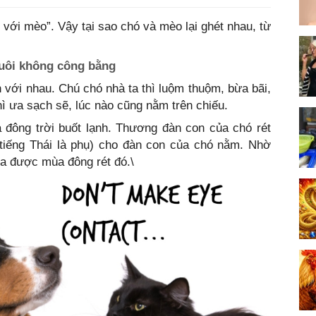
ới mèo”. Vậy tại sao chó và mèo lại ghét nhau, từ
nuôi không công bằng
với nhau. Chú chó nhà ta thì luộm thuộm, bừa bãi,
ì ưa sạch sẽ, lúc nào cũng nằm trên chiếu.
 đông trời buốt lạnh. Thương đàn con của chó rét
tiếng Thái là phụ) cho đàn con của chó nằm. Nhờ
ua được mùa đông rét đó.\