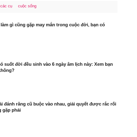
các cụ
cuộc sống
 làm gì cũng gặp may mắn trong cuộc đời, bạn có
ó suốt đời đều sinh vào 6 ngày âm lịch này: Xem bạn
 không?
ải đánh răng cũ buộc vào nhau, giải quyết được rắc rối
 gặp phải