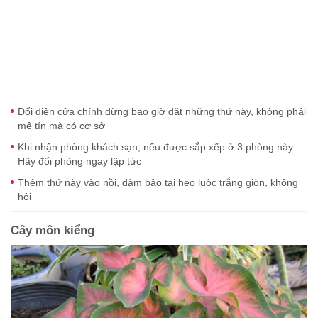
Đối diện cửa chính đừng bao giờ đặt những thứ này, không phải
mê tín mà có cơ sở
Khi nhận phòng khách sạn, nếu được sắp xếp ở 3 phòng này:
Hãy đổi phòng ngay lập tức
Thêm thứ này vào nồi, đảm bảo tai heo luộc trắng giòn, không
hôi
Cây môn kiểng