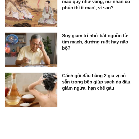
mao quý như vàng, nữ nhân có
phúc thì ít mao', vì sao?
Suy giảm trí nhớ bắt nguồn từ
tim mạch, đường ruột hay não
bộ?
Cách gội đầu bằng 2 gia vị có
sẵn trong bếp giúp sạch da đầu,
giảm ngứa, hạn chế gàu