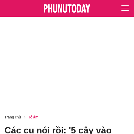
Trang chủ
Tổ ấm
Các cụ nói rồi: '5 cây vào