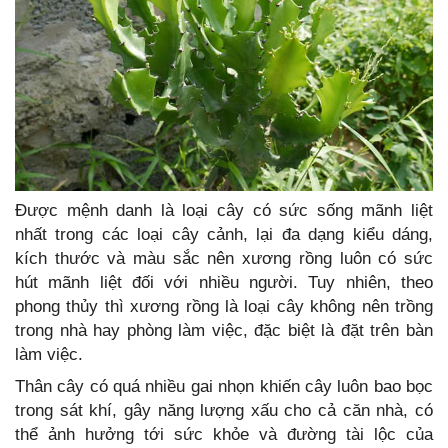
Được mệnh danh là loại cây có sức sống mãnh liệt
nhất trong các loại cây cảnh, lại đa dạng kiểu dáng,
kích thước và màu sắc nên xương rồng luôn có sức
hút mãnh liệt đối với nhiều người. Tuy nhiên, theo
phong thủy thì xương rồng là loại cây không nên trồng
trong nhà hay phòng làm việc, đặc biệt là đặt trên bàn
làm việc.
Thân cây có quá nhiều gai nhọn khiến cây luôn bao bọc
trong sát khí, gây năng lượng xấu cho cả căn nhà, có
thể ảnh hưởng tới sức khỏe và đường tài lộc của