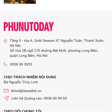
Tầng 5 - tòa A, Gold Season 47 Nguyễn Tuân, Thanh Xuân,
Hà Nội
Số nhà 2B ngõ 175 đường Bát Khối, phường Long Biên,
quận Long Biên, Hà Nội
0936 99 3933
CHỊU TRÁCH NHIỆM NỘI DUNG
Bà Nguyễn Thùy Linh
linhnt@ideaslink.vn
Liên hệ Quảng cáo: 0936 00 99 59
THEO DÕI CHÚNG TÔI