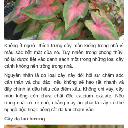
Không ít người thích trưng cây môn kiểng trong nhà vì
màu sắc bắt mắt của nó. Tuy nhiên trong phong thủy,
nó lại được liệt vào danh sách một trong những loại cây
cảnh không nên trồng trong nhà.
Nguyên nhân là do loại cây này đòi hỏi sự chăm sóc
cẩn thận và chu đáo, nếu không sẽ héo rất nhanh và
đây chính là dấu hiệu của điềm xấu. Không chỉ vậy, cây
môn kiểng còn chứa chất độc calcium oxalate. Nếu
trong nhà có trẻ nhỏ, chẳng may ăn phải lá cây có thể
bị ngộ độc hoặc bỏng rát da khi chạm vào.
Cây dạ lan hương