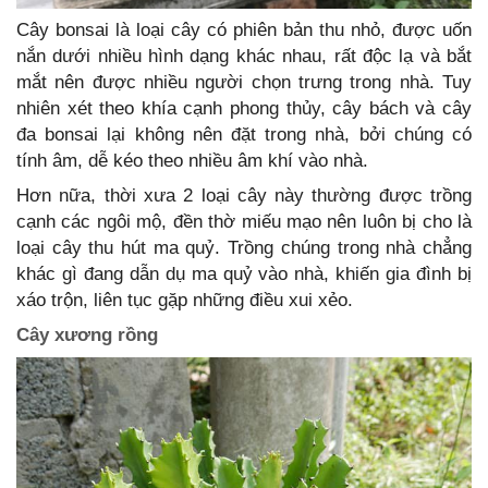
Cây bonsai là loại cây có phiên bản thu nhỏ, được uốn
nắn dưới nhiều hình dạng khác nhau, rất độc lạ và bắt
mắt nên được nhiều người chọn trưng trong nhà. Tuy
nhiên xét theo khía cạnh phong thủy, cây bách và cây
đa bonsai lại không nên đặt trong nhà, bởi chúng có
tính âm, dễ kéo theo nhiều âm khí vào nhà.
Hơn nữa, thời xưa 2 loại cây này thường được trồng
cạnh các ngôi mộ, đền thờ miếu mạo nên luôn bị cho là
loại cây thu hút ma quỷ. Trồng chúng trong nhà chẳng
khác gì đang dẫn dụ ma quỷ vào nhà, khiến gia đình bị
xáo trộn, liên tục gặp những điều xui xẻo.
Cây xương rồng