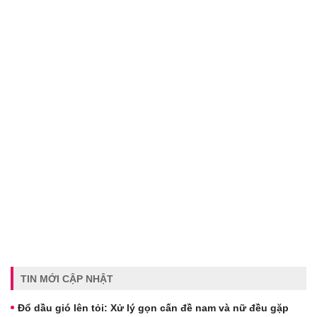
TIN MỚI CẬP NHẬT
Đổ dầu gió lên tỏi: Xử lý gọn cấn đề nam và nữ đều gặp