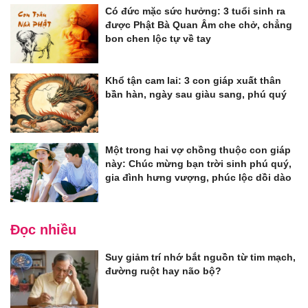
Có đức mặc sức hưởng: 3 tuổi sinh ra
được Phật Bà Quan Âm che chở, chẳng
bon chen lộc tự về tay
Khổ tận cam lai: 3 con giáp xuất thân
bần hàn, ngày sau giàu sang, phú quý
Một trong hai vợ chồng thuộc con giáp
này: Chúc mừng bạn trời sinh phú quý,
gia đình hưng vượng, phúc lộc dồi dào
Đọc nhiều
Suy giảm trí nhớ bắt nguồn từ tim mạch,
đường ruột hay não bộ?