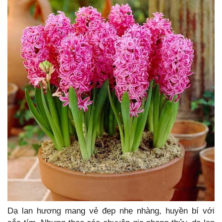
Dạ lan hương mang vẻ đẹp nhẹ nhàng, huyền bí với