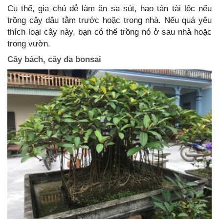
Cụ thể, gia chủ dễ làm ăn sa sút, hao tán tài lộc nếu
trồng cây dâu tằm trước hoặc trong nhà. Nếu quá yêu
thích loại cây này, bạn có thể trồng nó ở sau nhà hoặc
trong vườn.
Cây bách, cây đa bonsai