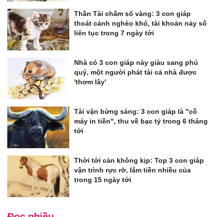
Thần Tài chấm sổ vàng: 3 con giáp
thoát cảnh nghèo khó, tài khoản nảy số
liên tục trong 7 ngày tới
Nhà có 3 con giáp này giàu sang phú
quý, một người phát tài cả nhà được
'thơm lây'
Tài vận bừng sáng: 3 con giáp là "cỗ
máy in tiền", thu về bạc tỷ trong 6 tháng
tới
Thời tới cản không kịp: Top 3 con giáp
vận trình rực rỡ, lắm tiền nhiều của
trong 15 ngày tới
Đọc nhiều