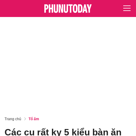
Trang chủ
Tổ ấm
Các cụ rất kỵ 5 kiểu bàn ăn