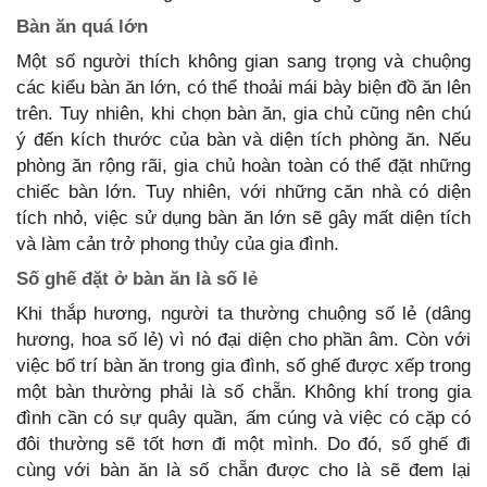
Bàn ăn quá lớn
Một số người thích không gian sang trọng và chuộng
các kiểu bàn ăn lớn, có thể thoải mái bày biện đồ ăn lên
trên. Tuy nhiên, khi chọn bàn ăn, gia chủ cũng nên chú
ý đến kích thước của bàn và diện tích phòng ăn. Nếu
phòng ăn rộng rãi, gia chủ hoàn toàn có thể đặt những
chiếc bàn lớn. Tuy nhiên, với những căn nhà có diện
tích nhỏ, việc sử dụng bàn ăn lớn sẽ gây mất diện tích
và làm cản trở phong thủy của gia đình.
Số ghế đặt ở bàn ăn là số lẻ
Khi thắp hương, người ta thường chuộng số lẻ (dâng
hương, hoa số lẻ) vì nó đại diện cho phần âm. Còn với
việc bố trí bàn ăn trong gia đình, số ghế được xếp trong
một bàn thường phải là số chẵn. Không khí trong gia
đình cần có sự quây quần, ấm cúng và việc có cặp có
đôi thường sẽ tốt hơn đi một mình. Do đó, số ghế đi
cùng với bàn ăn là số chẵn được cho là sẽ đem lại