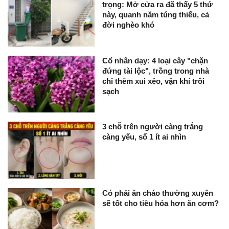
trọng: Mở cửa ra đã thấy 5 thứ
này, quanh năm túng thiếu, cả
đời nghèo khó
Cổ nhân dạy: 4 loại cây "chặn
đứng tài lộc", trồng trong nhà
chỉ thêm xui xẻo, vận khí trôi
sạch
3 chỗ trên người càng trắng
càng yếu, số 1 ít ai nhìn
Có phải ăn cháo thường xuyên
sẽ tốt cho tiêu hóa hơn ăn cơm?