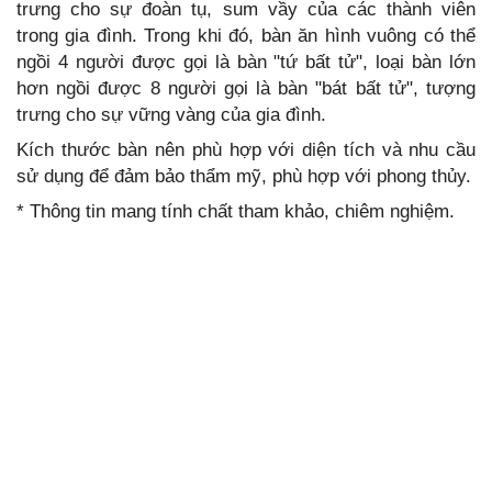
trưng cho sự đoàn tụ, sum vầy của các thành viên
trong gia đình. Trong khi đó, bàn ăn hình vuông có thể
ngồi 4 người được gọi là bàn "tứ bất tử", loại bàn lớn
hơn ngồi được 8 người gọi là bàn "bát bất tử", tượng
trưng cho sự vững vàng của gia đình.
Kích thước bàn nên phù hợp với diện tích và nhu cầu
sử dụng để đảm bảo thẩm mỹ, phù hợp với phong thủy.
* Thông tin mang tính chất tham khảo, chiêm nghiệm.