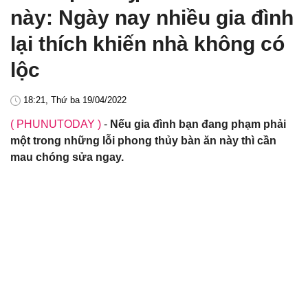
này: Ngày nay nhiều gia đình
lại thích khiến nhà không có
lộc
18:21, Thứ ba 19/04/2022
( PHUNUTODAY )
-
Nếu gia đình bạn đang phạm phải
một trong những lỗi phong thủy bàn ăn này thì cần
mau chóng sửa ngay.