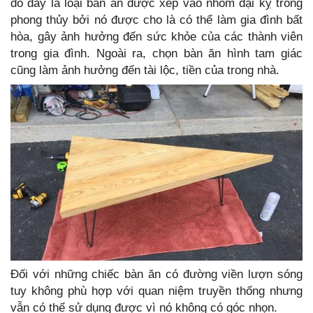
đó đây là loại bàn ăn được xếp vào nhóm đại kỵ trong
phong thủy bởi nó được cho là có thể làm gia đình bất
hòa, gây ảnh hưởng đến sức khỏe của các thành viên
trong gia đình. Ngoài ra, chọn bàn ăn hình tam giác
cũng làm ảnh hưởng đến tài lộc, tiền của trong nhà.
Đối với những chiếc bàn ăn có đường viền lượn sóng
tuy không phù hợp với quan niệm truyền thống nhưng
vẫn có thể sử dụng được vì nó không có góc nhọn.