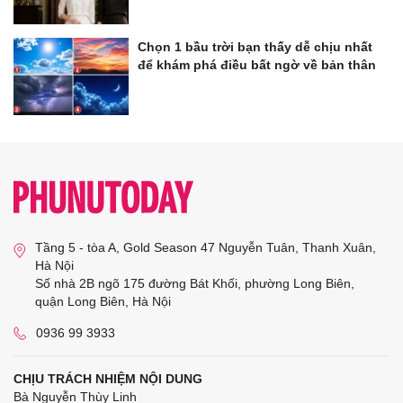
Chọn 1 bầu trời bạn thấy dễ chịu nhất
để khám phá điều bất ngờ về bản thân
Tầng 5 - tòa A, Gold Season 47 Nguyễn Tuân, Thanh Xuân,
Hà Nội
Số nhà 2B ngõ 175 đường Bát Khối, phường Long Biên,
quận Long Biên, Hà Nội
0936 99 3933
CHỊU TRÁCH NHIỆM NỘI DUNG
Bà Nguyễn Thùy Linh