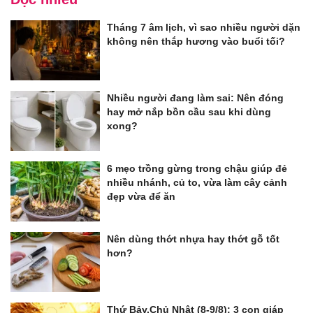
Tháng 7 âm lịch, vì sao nhiều người dặn
không nên thắp hương vào buổi tối?
Nhiều người đang làm sai: Nên đóng
hay mở nắp bồn cầu sau khi dùng
xong?
6 mẹo trồng gừng trong chậu giúp đẻ
nhiều nhánh, củ to, vừa làm cây cảnh
đẹp vừa để ăn
Nên dùng thớt nhựa hay thớt gỗ tốt
hơn?
Thứ Bảy,Chủ Nhật (8-9/8): 3 con giáp