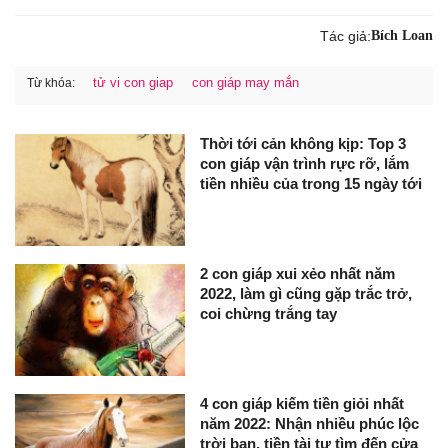
Tác giả:
Bích Loan
tử vi con giap
con giáp may mắn
Từ khóa:
Thời tới cản không kịp: Top 3
con giáp vận trình rực rỡ, lắm
tiền nhiều của trong 15 ngày tới
2 con giáp xui xẻo nhất năm
2022, làm gì cũng gặp trắc trở,
coi chừng trắng tay
4 con giáp kiếm tiền giỏi nhất
năm 2022: Nhận nhiều phúc lộc
trời ban, tiền tài tự tìm đến cửa