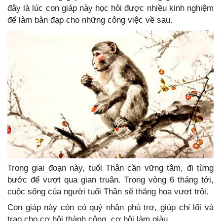
đây là lúc con giáp này học hỏi được nhiều kinh nghiệm
để làm bàn đạp cho những công việc về sau.
Trong giai đoạn này, tuổi Thân cần vững tâm, đi từng
bước để vượt qua gian truân. Trong vòng 6 tháng tới,
cuộc sống của người tuổi Thân sẽ thăng hoa vượt trội.
Con giáp này còn có quý nhân phù trợ, giúp chỉ lối và
trao cho cơ hội thành công, cơ hội làm giàu.