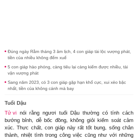
Đúng ngày Rằm tháng 3 âm lịch, 4 con giáp tài lộc vượng phát,
tiền của nhiều không đếm xuể
5 con giáp hào phóng, càng tiêu lại càng kiếm được nhiều, tài
vận vượng phát
Sang năm 2023, có 3 con giáp gặp hạn khổ cực, xui xẻo bậc
nhất, tiền của không cánh mà bay
Tuổi Dậu
Tử vi
nói rằng ngươi tuổi Dậu thường có tính cách
bướng bỉnh, dễ bốc đồng, không giỏi kiểm soát cảm
xúc. Thực chất, con giáp này rất tốt bụng, sống chân
thành, nhiệt tình trong công việc cũng như với những