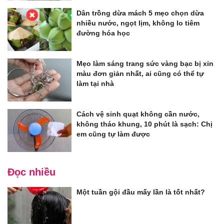
Dân trồng dừa mách 5 mẹo chọn dừa
nhiều nước, ngọt lịm, không lo tiêm
đường hóa học
Mẹo làm sáng trang sức vàng bạc bị xỉn
màu đơn giản nhất, ai cũng có thể tự
làm tại nhà
Cách vệ sinh quạt không cần nước,
không tháo khung, 10 phút là sạch: Chị
em cũng tự làm được
Đọc nhiều
Một tuần gội đầu mấy lần là tốt nhất?