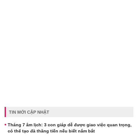
TIN MỚI CẬP NHẬT
Tháng 7 âm lịch: 3 con giáp dễ được giao việc quan trọng,
có thể tạo đà thăng tiến nếu biết nắm bắt