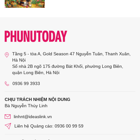
Tầng 5 - tòa A, Gold Season 47 Nguyễn Tuân, Thanh Xuân,
Hà Nội
Số nhà 2B ngõ 175 đường Bát Khối, phường Long Biên,
quận Long Biên, Hà Nội
0936 99 3933
CHỊU TRÁCH NHIỆM NỘI DUNG
Bà Nguyễn Thùy Linh
linhnt@ideaslink.vn
Liên hệ Quảng cáo: 0936 00 99 59