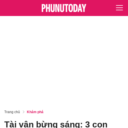
Trang chủ
Khám phá
Tài vận bừng sáng: 3 con