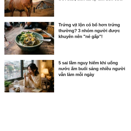
Trứng vịt lộn có bổ hơn trứng
thường? 3 nhóm người được
khuyên nên "né gấp"!
5 sai lầm nguy hiểm khi uống
nước ấm buổi sáng nhiều người
vẫn làm mỗi ngày