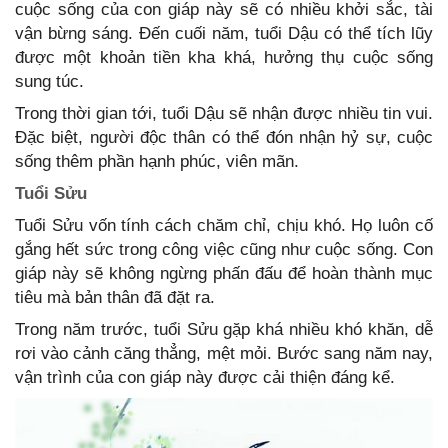
cuộc sống của con giáp này sẽ có nhiều khởi sắc, tài
vận bừng sáng. Đến cuối năm, tuổi Dậu có thể tích lũy
được một khoản tiền kha khá, hưởng thụ cuộc sống
sung túc.
Trong thời gian tới, tuổi Dậu sẽ nhận được nhiều tin vui.
Đặc biệt, người độc thân có thể đón nhận hỷ sự, cuộc
sống thêm phần hạnh phúc, viên mãn.
Tuổi Sửu
Tuổi Sửu vốn tính cách chăm chỉ, chịu khó. Họ luôn cố
gắng hết sức trong công việc cũng như cuộc sống. Con
giáp này sẽ không ngừng phấn đấu để hoàn thành mục
tiêu mà bản thân đã đặt ra.
Trong năm trước, tuổi Sửu gặp khá nhiều khó khăn, dễ
rơi vào cảnh căng thẳng, mệt mỏi. Bước sang năm nay,
vận trình của con giáp này được cải thiện đáng kể.