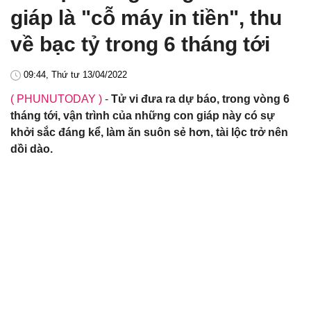
giáp là "cỗ máy in tiền", thu
về bạc tỷ trong 6 tháng tới
09:44, Thứ tư 13/04/2022
( PHUNUTODAY )
-
Tử vi đưa ra dự báo, trong vòng 6
tháng tới, vận trình của những con giáp này có sự
khởi sắc đáng kể, làm ăn suôn sẻ hơn, tài lộc trở nên
dồi dào.