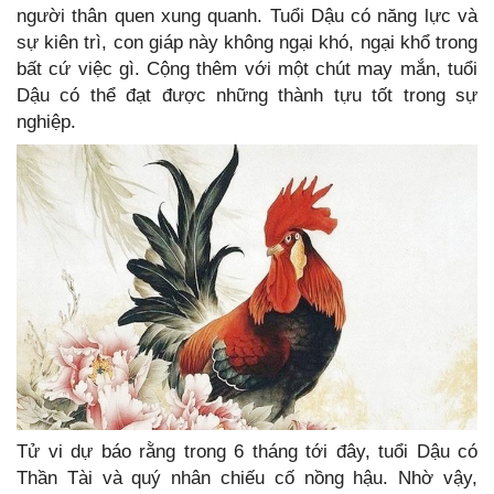
người thân quen xung quanh. Tuổi Dậu có năng lực và
sự kiên trì, con giáp này không ngại khó, ngại khổ trong
bất cứ việc gì. Cộng thêm với một chút may mắn, tuổi
Dậu có thể đạt được những thành tựu tốt trong sự
nghiệp.
Tử vi dự báo rằng trong 6 tháng tới đây, tuổi Dậu có
Thần Tài và quý nhân chiếu cố nồng hậu. Nhờ vậy,