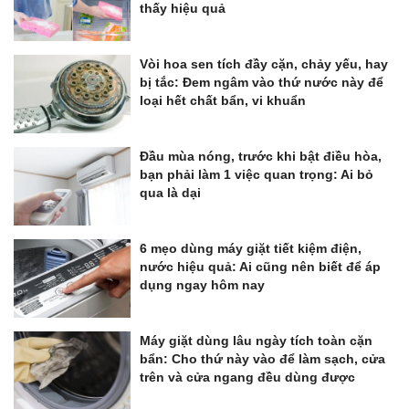
thấy hiệu quả
Vòi hoa sen tích đầy cặn, chảy yếu, hay
bị tắc: Đem ngâm vào thứ nước này để
loại hết chất bẩn, vi khuẩn
Đầu mùa nóng, trước khi bật điều hòa,
bạn phải làm 1 việc quan trọng: Ai bỏ
qua là dại
6 mẹo dùng máy giặt tiết kiệm điện,
nước hiệu quả: Ai cũng nên biết để áp
dụng ngay hôm nay
Máy giặt dùng lâu ngày tích toàn cặn
bẩn: Cho thứ này vào để làm sạch, cửa
trên và cửa ngang đều dùng được